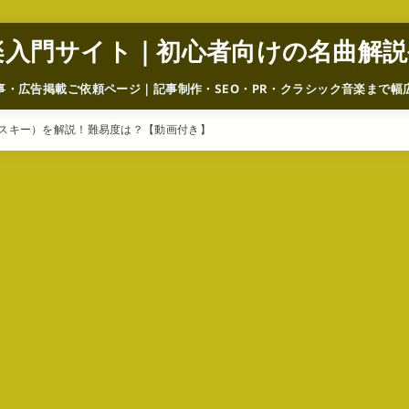
楽入門サイト｜初心者向けの名曲解説
事・広告掲載ご依頼ページ｜記事制作・SEO・PR・クラシック音楽まで幅
フスキー）を解説！難易度は？【動画付き】