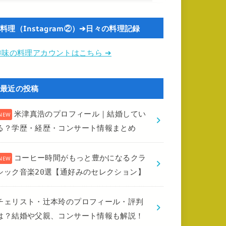
料理（Instagram②）➔日々の料理記録
趣味の料理アカウントはこちら ➔
最近の投稿
米津真浩のプロフィール｜結婚してい
る？学歴・経歴・コンサート情報まとめ
コーヒー時間がもっと豊かになるクラ
シック音楽20選【通好みのセレクション】
チェリスト・辻本玲のプロフィール・評判
は？結婚や父親、コンサート情報も解説！