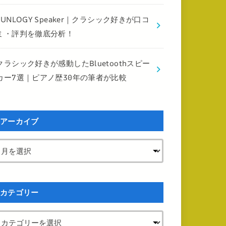
FUNLOGY Speaker｜クラシック好きが口コ
ミ・評判を徹底分析！
クラシック好きが感動したBluetoothスピー
カー7選｜ピアノ歴30年の筆者が比較
アーカイブ
カテゴリー