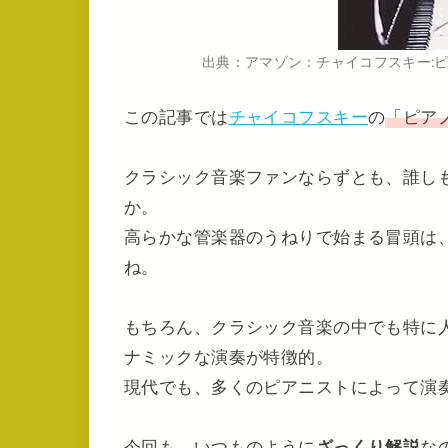
出典：アマゾン：チャイコフスキー:ピ
この記事では
チャイコフスキー
の
「ピア
クラシック音楽ファンならずとも、誰し
か。
高らかな管楽器のうねりで始まる冒頭は
ね。
もちろん、クラシック音楽の中でも特に
ナミックな演奏が特徴的。
現代でも、多くのピアニストによって演
今回も、いつものように
ざっくり解説
な