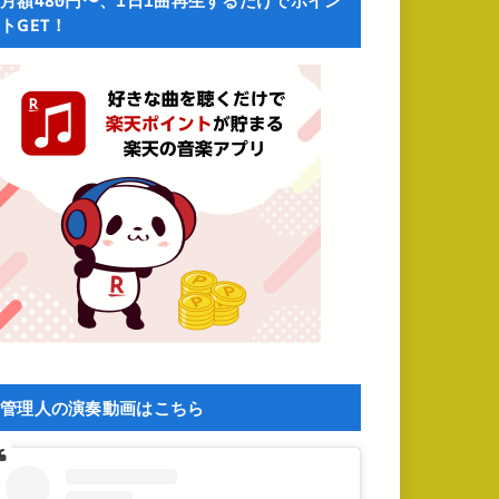
月額480円〜、1日1曲再生するだけでポイン
トGET！
管理人の演奏動画はこちら