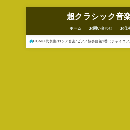
超クラシック音
ホーム
お問い合わせ
お仕
HOME
代表曲
ロシア音楽
ピアノ協奏曲第1番（チャイコ