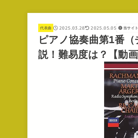
2025.03.28
2025.05.05
代表曲
当サイ
ピアノ協奏曲第1番（
説！難易度は？【動