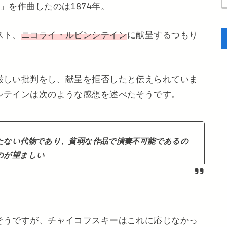
」を作曲したのは1874年。
スト、
ニコライ・ルビンシテイン
に献呈するつもり
厳しい批判をし、献呈を拒否したと伝えられていま
シテインは次のような感想を述べたそうです。
たない代物であり、貧弱な作品で演奏不可能であるの
のが望ましい
そうですが、チャイコフスキーはこれに応じなかっ