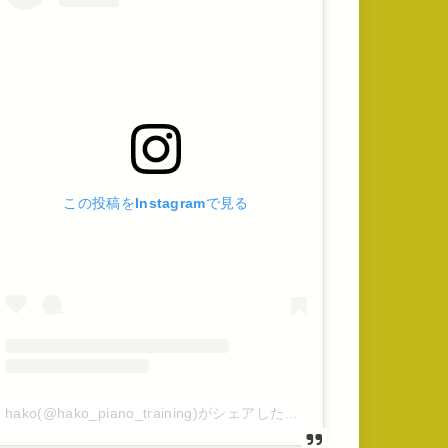
この投稿をInstagramで見る
hako(@hako_piano_training)がシェアした投稿