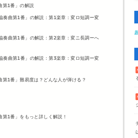
曲第1番」の解説
協奏曲第1番」の解説：第1楽章：変ロ短調ー変
協奏曲第1番」の解説：第2楽章：変ニ長調ーへ
協奏曲第1番」の解説：第3楽章：変ロ短調ー変
曲第1番」難易度は？どんな人が弾ける？
曲第1番」をもっと詳しく解説！