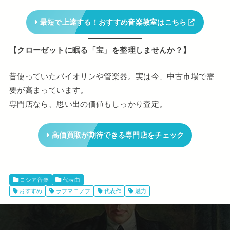
最短で上達する！おすすめ音楽教室はこちら
【クローゼットに眠る「宝」を整理しませんか？】
昔使っていたバイオリンや管楽器。実は今、中古市場で需
要が高まっています。
専門店なら、思い出の価値もしっかり査定。
高価買取が期待できる専門店をチェック
ロシア音楽
代表曲
おすすめ
ラフマニノフ
代表作
魅力