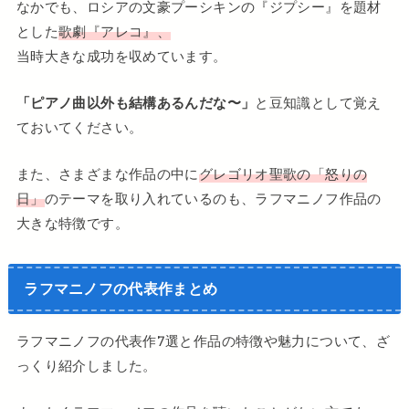
なかでも、ロシアの文豪プーシキンの『ジプシー』を題材
とした
歌劇『アレコ』、
当時大きな成功を収めています。
「ピアノ曲以外も結構あるんだな〜」
と豆知識として覚え
ておいてください。
また、さまざまな作品の中に
グレゴリオ聖歌の「怒りの
日」
のテーマを取り入れているのも、ラフマニノフ作品の
大きな特徴です。
ラフマニノフの代表作まとめ
ラフマニノフの代表作7選と作品の特徴や魅力について、ざ
っくり紹介しました。