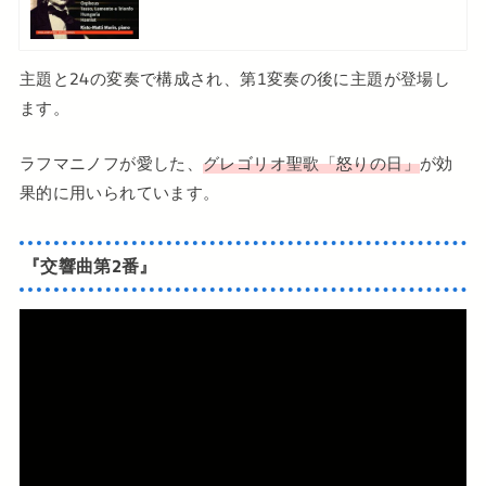
主題と24の変奏で構成され、第1変奏の後に主題が登場し
ます。
ラフマニノフが愛した、
グレゴリオ聖歌「怒りの日」
が効
果的に用いられています。
『交響曲第2番』