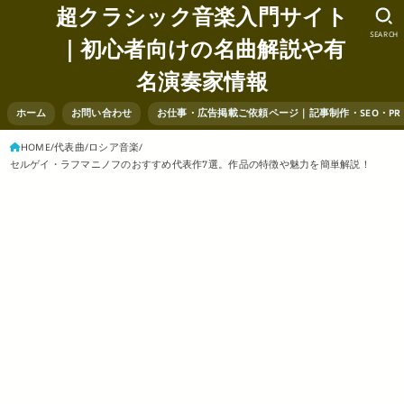
超クラシック音楽入門サイト
SEARCH
｜初心者向けの名曲解説や有
名演奏家情報
ホーム
お問い合わせ
お仕事・広告掲載ご依頼ページ｜記事制作・SEO・P
HOME
代表曲
ロシア音楽
セルゲイ・ラフマニノフのおすすめ代表作7選。作品の特徴や魅力を簡単解説！