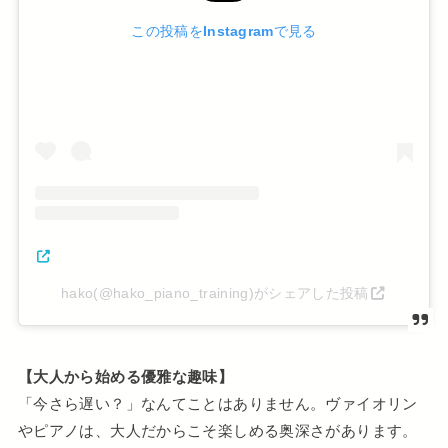
この投稿をInstagramで見る
hako(@hako_piano_training)がシェアした投稿
【大人から始める優雅な趣味】
「今さら遅い？」なんてことはありません。ヴァイオリン
やピアノは、大人だからこそ楽しめる奥深さがあります。