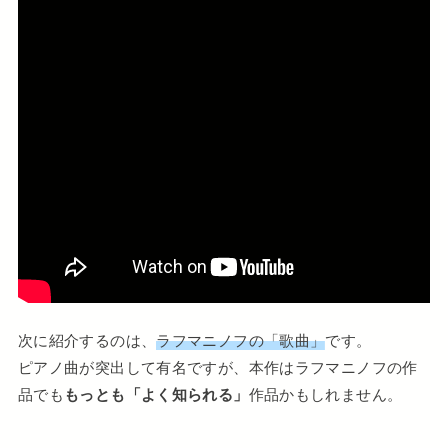
次に紹介するのは、
ラフマニノフの「歌曲」
です。
ピアノ曲が突出して有名ですが、本作はラフマニノフの作
品でも
もっとも「よく知られる」
作品かもしれません。