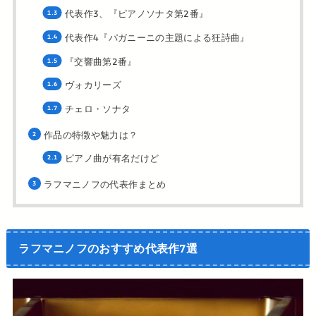
代表作3、『ピアノソナタ第2番』
代表作4『パガニーニの主題による狂詩曲』
『交響曲第2番』
ヴォカリーズ
チェロ・ソナタ
作品の特徴や魅力は？
ピアノ曲が有名だけど
ラフマニノフの代表作まとめ
ラフマニノフのおすすめ代表作7選