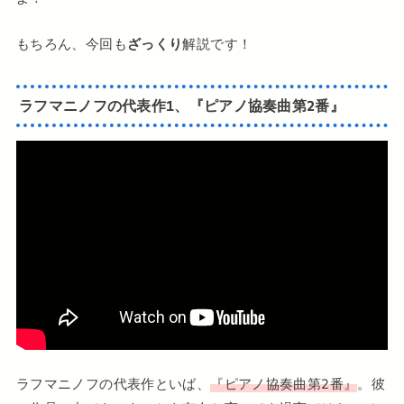
もちろん、今回も
ざっくり
解説です！
ラフマニノフの代表作1、『ピアノ協奏曲第2番』
ラフマニノフの代表作といば、
『ピアノ協奏曲第2番』
。彼