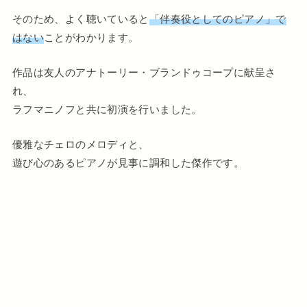
そのため、よく聴いていると
「伴奏役としてのピアノ」で
はない
ことがわかります。
作品は友人のアナトーリー・ブランドゥコープに献呈さ
れ、
ラフマニノフと共に初演を行いました。
優雅なチェロのメロディと、
遊び心のあるピアノが見事に調和した傑作です。