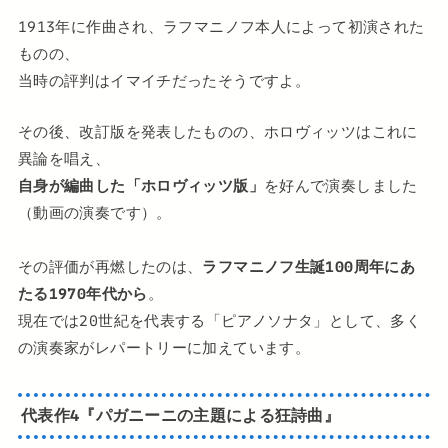
1913年に作曲され、ラフマニノフ本人によって初演された
ものの、
当時の評判はイマイチだったそうですよ。
その後、改訂版を発表したものの、ホロヴィッツはこれに
異論を唱え、
自身が編曲した「ホロヴィッツ版」
を好んで演奏しました
（動画の演奏です）。
その評価が再燃したのは、
ラフマニノフ生誕100周年にあ
たる1970年代から
。
現在では20世紀を代表する「ピアノソナタ」として、多く
の演奏家がレパートリーに加えています。
代表作4『パガニーニの主題による狂詩曲』