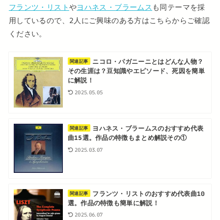
フランツ・リスト
や
ヨハネス・ブラームス
も同テーマを採
用しているので、2人にご興味のある方はこちらからご確認
ください。
ニコロ・パガニーニとはどんな人物？
関連記事
その生涯は？豆知識やエピソード、死因を簡単
に解説！
2025.05.05
ヨハネス・ブラームスのおすすめ代表
関連記事
曲15選。作品の特徴もまとめ解説その①
2025.03.07
フランツ・リストのおすすめ代表曲10
関連記事
選。作品の特徴も簡単に解説！
2025.06.07