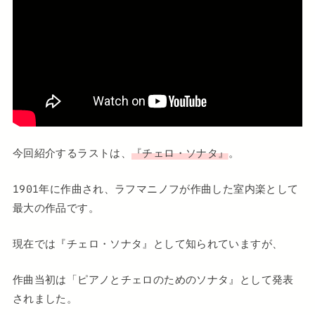
今回紹介するラストは、
『チェロ・ソナタ』
。
1901年に作曲され、ラフマニノフが作曲した室内楽として
最大の作品です。
現在では『チェロ・ソナタ』として知られていますが、
作曲当初は「ピアノとチェロのためのソナタ』として発表
されました。