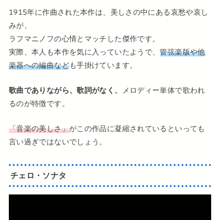
1915年に作曲された本作は、美しさの中にある哀愁や哀し
みが、
ラフマニノフの心情とマッチした傑作です。
実際、本人も本作を気に入っていたようで、
管弦楽版や他
楽器への編曲など
も手掛けています。
歌曲でありながら、歌詞がなく、
メロディー単体で歌われ
るのが特徴です。
「音楽の美しさ」
がこの作品に凝縮されているといっても
言い過ぎではないでしょう。
チェロ・ソナタ