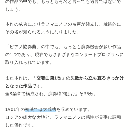
の作品の中でも、もっとも有名と言っても過言ではないで
しょう。
本作の成功によりラフマニノフの名声が確立し、飛躍的に
その名が知られるようになりました。
「ピアノ協奏曲」の中でも、もっとも演奏機会が多い作品
の1つであり、現在でもさまざまなコンサートプログラムに
取り入れられています。
また本作は、
「交響曲第1番」の失敗から立ち直るきっかけ
となった作品
です。
全3楽章で構成され、演奏時間はおよそ35分。
1901年の
初演では大成功
を収めています。
ロシアの雄大な大地と、ラフマニノフの感性が見事に調和
した傑作です。