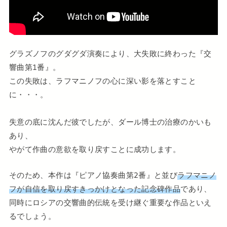
グラズノフのグダグダ演奏により、大失敗に終わった『交
響曲第1番』。
この失敗は、ラフマニノフの心に深い影を落とすこと
に・・・。
失意の底に沈んだ彼でしたが、ダール博士の治療のかいも
あり、
やがて作曲の意欲を取り戻すことに成功します。
そのため、本作は『ピアノ協奏曲第2番』と並び
ラフマニノ
フが自信を取り戻すきっかけとなった記念碑作品
であり、
同時にロシアの交響曲的伝統を受け継ぐ重要な作品といえ
るでしょう。