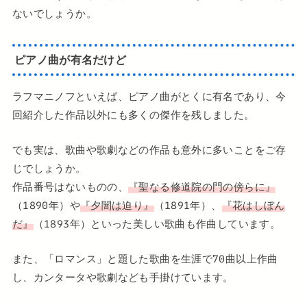
ないでしょうか。
ピアノ曲が有名だけど
ラフマニノフといえば、ピアノ曲がとくに有名であり、今
回紹介した作品以外にも多くの傑作を残しました。
でも実は、歌曲や歌劇などの作品も意外に多いことをご存
じでしょうか。
作品番号はないものの、
『聖なる修道院の門の傍らに』
（1890年）や
『夕闇は迫り』
（1891年）、
『花はしぼん
だ』
（1893年）といった美しい歌曲も作曲しています。
また、「ロマンス」と題した歌曲を生涯で70曲以上作曲
し、カンタータや歌劇なども手掛けています。