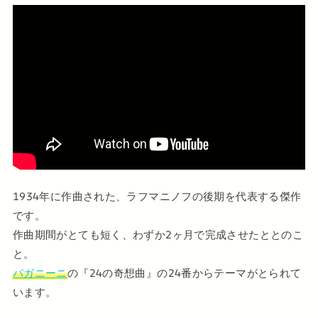
1934年に作曲された、ラフマニノフの後期を代表する傑作
です。
作曲期間がとても短く、わずか2ヶ月で完成させたととのこ
と。
パガニーニ
の『24の奇想曲』の24番からテーマがとられて
います。