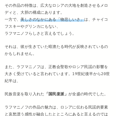
その作品の特徴は、広大なロシアの大地を創造させるメロ
ディと、大胆の構成にあります。
一方で、
美しさのなかにある「物悲しいさ」
は、チャイコ
フスキーやグリンカにもない、
ラフマニノフらしさと言えるでしょう。
それは、彼が生きていた暗澹たる時代が反映されているの
かもしれません。
また、ラフマニノフは、正教会聖歌やロシア民謡の影響を
大きく受けていると言われています。19世紀後半から20世
紀半は、
民族音楽を取り入れた
「国民楽派」
が全盛の時代でした。
ラフマニノフの作品の魅力は、ロシアに伝わる民謡的要素
と哀愁漂う感性が融合したとところにあると言えるのでは