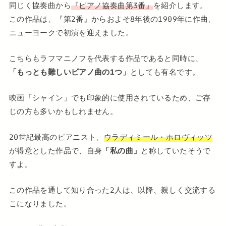
同じく協奏曲から
『ピアノ協奏曲第3番』
を紹介します。
この作品は、『第2番』からおよそ8年後の1909年に作曲、
ニューヨークで初演を迎えました。
こちらもラフマニノフを代表する作品であると同時に、
「もっとも難しいピアノ曲の1つ」
としても有名です。
映画「シャイン」でも印象的に使用されているため、ご存
じの方も多いかもしれません。
20世紀最高のピアニスト、
ウラディミール・ホロヴィッツ
が得意とした作品で、自身
「私の曲」
と称していたそうで
すよ。
この作品を通して知り合った2人は、以降、親しく交流する
こになりました。