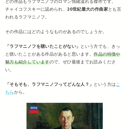
どの作品もラフマニノフのロマン情緒溢れる傑作です。
チャイコフスキーに認められ、
20世紀最大の作曲家
とも言
われるラフマニノフ。
その作品にはどのようなものがあるのでしょうか。
「ラフマニノフを聴いたことがない」
という方でも、きっ
と聴いたことがある作品があると思います。
作品の特徴や
魅力も紹介しています
ので、ぜひ最後までお読みくださ
い。
「そもそも、ラフマニノフってどんな人？」
という方は
こ
ちら
から。