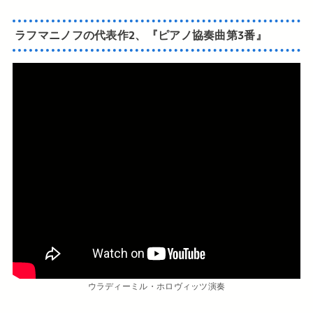
ラフマニノフの代表作2、『ピアノ協奏曲第3番』
ウラディーミル・ホロヴィッツ演奏