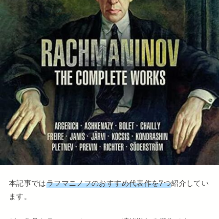
本記事では
ラフマニノフのおすすめ代表作を7つ
紹介してい
ます。