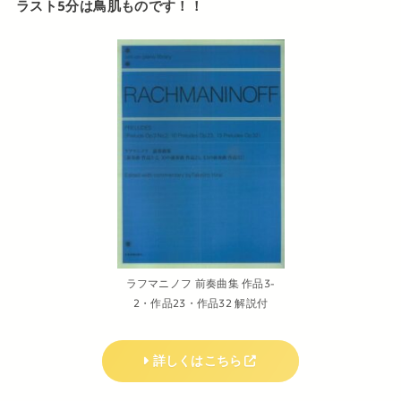
ラスト5分は鳥肌ものです！！
ラフマニノフ 前奏曲集 作品3-
2・作品23・作品32 解説付
詳しくはこちら