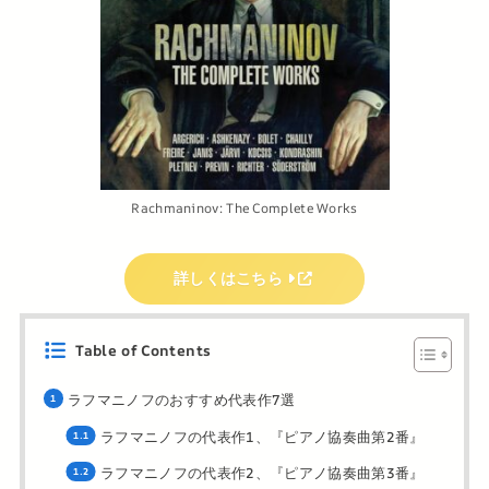
Rachmaninov: The Complete Works
詳しくはこちら
Table of Contents
ラフマニノフのおすすめ代表作7選
ラフマニノフの代表作1、『ピアノ協奏曲第2番』
ラフマニノフの代表作2、『ピアノ協奏曲第3番』