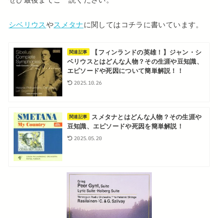
シベリウス
や
スメタナ
に関してはコチラに書いています。
【フィンランドの英雄！】ジャン・シ
関連記事
ベリウスとはどんな人物？その生涯や豆知識、
エピソードや死因について簡単解説！！
2025.10.26
スメタナとはどんな人物？その生涯や
関連記事
豆知識、エピソードや死因を簡単解説！
2025.05.20