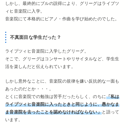
しかし、最終的にブルの説得により、グリーグはライプツ
ィヒ音楽院に入学。
音楽院にて本格的にピアノ・作曲を学び始めたのでした。
不真面目な学生だった？
ライプツィヒ音楽院に入学したグリーグ。
そこで、グリーグはコンサートやリサイタルなど、学生生
活を楽しんだと伝えられています。
しかし意外なことに、音楽院の規律を嫌い反抗的な一面も
あったのだとか・・・。
とくに音楽院での勉強は苦手だったらしく、のちに
「私は
ライプツィヒ音楽院に入ったときと同じように、愚かなま
ま音楽院を去ったことを認めなければならない」
と語って
います。