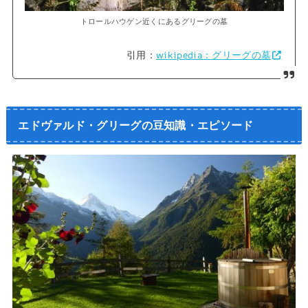
トロールハウゲン近くにあるグリーグの墓
引用：
wikipedia：グリーグの墓
エドヴァルド・グリーグの豆知識・エピソード