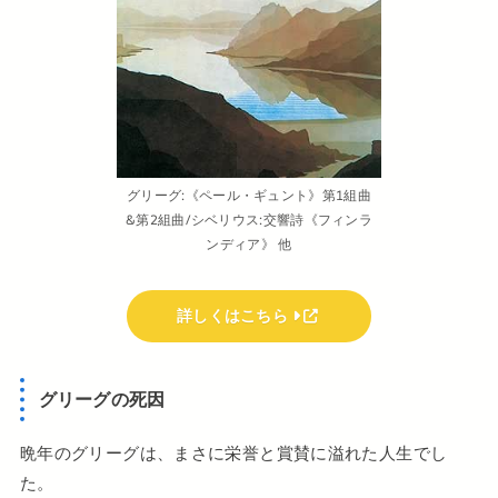
グリーグ:《ペール・ギュント》第1組曲
&第2組曲/シベリウス:交響詩《フィンラ
ンディア》 他
詳しくはこちら
グリーグの死因
晩年のグリーグは、まさに栄誉と賞賛に溢れた人生でし
た。