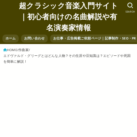
超クラシック音楽入門サイト
SEARCH
｜初心者向けの名曲解説や有
名演奏家情報
ホーム
お問い合わせ
お仕事・広告掲載ご依頼ページ｜記事制作・SEO・P
HOME
作曲家
エドヴァルド・グリーグとはどんな人物？その生涯や豆知識は？エピソードや死因
を簡単に解説！