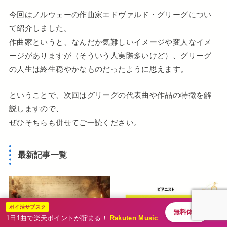
今回はノルウェーの作曲家エドヴァルド・グリーグについ
て紹介しました。
作曲家というと、なんだか気難しいイメージや変人なイメ
ージがありますが（そういう人実際多いけど）、グリーグ
の人生は終生穏やかなものだったように思えます。
ということで、次回はグリーグの代表曲や作品の特徴を解
説しますので、
ぜひそちらも併せてご一読ください。
最新記事一覧
ポイ活サブスク
無料体験
1日1曲で楽天ポイントが貯まる！
Rakuten Music