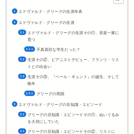
エドヴァルド・グリーグの生涯年表
エドヴァルド・グリーグの生涯
エドヴァルド・グリーグの生涯その①、音楽一家に
育つ
不真面目な学生だった？
生涯その②、ピアニストデビュー、フランツ・リス
トとの出会い
生涯その③、『ペール・ギュント』の誕生、そして
晩年
グリーグの死因
エドヴァルド・グリーグの豆知識・エピソード
グリーグの豆知識・エピソードその①、ぬいぐるみ
を大切にしていた
グリーグの豆知識・エピソードその②、リストに