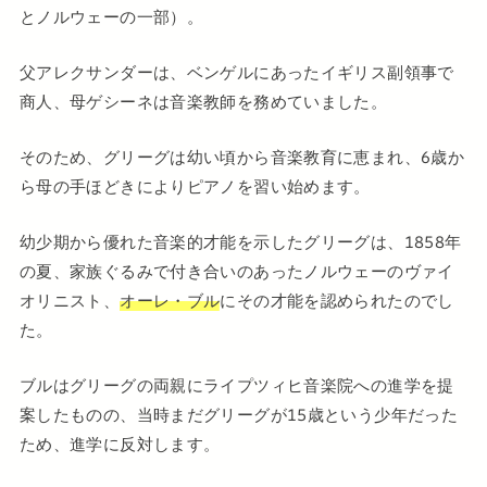
とノルウェーの一部）。
父アレクサンダーは、ベンゲルにあったイギリス副領事で
商人、母ゲシーネは音楽教師を務めていました。
そのため、グリーグは幼い頃から音楽教育に恵まれ、6歳か
ら母の手ほどきによりピアノを習い始めます。
幼少期から優れた音楽的才能を示したグリーグは、1858年
の夏、家族ぐるみで付き合いのあったノルウェーのヴァイ
オリニスト、
オーレ・ブル
にその才能を認められたのでし
た。
ブルはグリーグの両親にライプツィヒ音楽院への進学を提
案したものの、当時まだグリーグが15歳という少年だった
ため、進学に反対します。