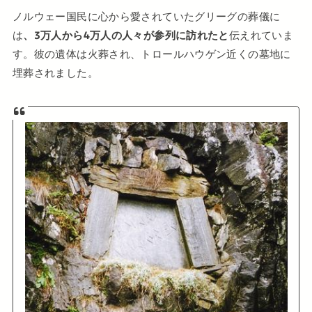
ノルウェー国民に心から愛されていたグリーグの葬儀に
は
、3万人から4万人の人々が参列に訪れたと
伝えれていま
す。彼の遺体は火葬され、トロールハウゲン近くの墓地に
埋葬されました。