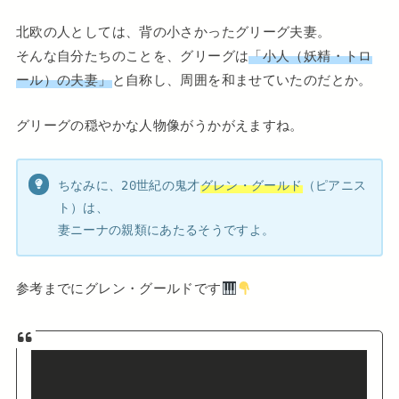
北欧の人としては、背の小さかったグリーグ夫妻。
そんな自分たちのことを、グリーグは
「小人（妖精・トロ
ール）の夫妻」
と自称し、周囲を和ませていたのだとか。
グリーグの穏やかな人物像がうかがえますね。
ちなみに、20世紀の鬼才
グレン・グールド
（ピアニス
ト）は、
妻ニーナの親類にあたるそうですよ。
参考までにグレン・グールドです