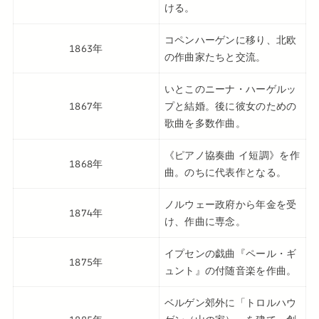
ける。
コペンハーゲンに移り、北欧
1863年
の作曲家たちと交流。
いとこのニーナ・ハーゲルッ
1867年
プと結婚。後に彼女のための
歌曲を多数作曲。
《ピアノ協奏曲 イ短調》を作
1868年
曲。のちに代表作となる。
ノルウェー政府から年金を受
1874年
け、作曲に専念。
イプセンの戯曲『ペール・ギ
1875年
ュント』の付随音楽を作曲。
ベルゲン郊外に「トロルハウ