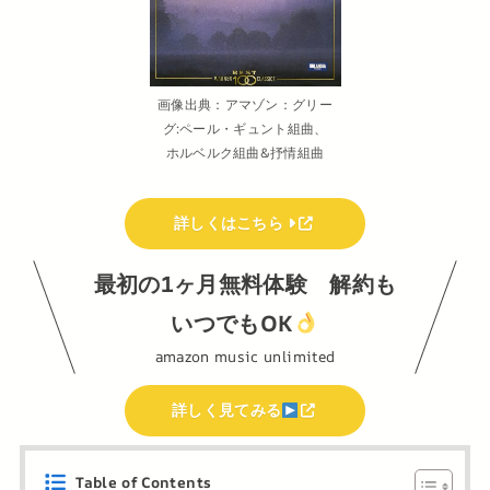
画像出典：アマゾン：グリー
グ:ペール・ギュント組曲、
ホルベルク組曲&抒情組曲
詳しくはこちら
最初の1ヶ月無料体験 解約も
いつでもOK
amazon music unlimited
詳しく見てみる
Table of Contents