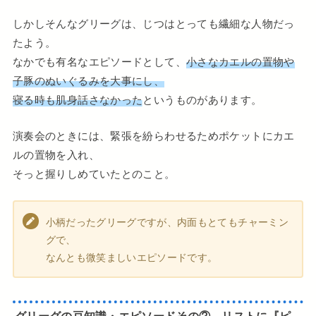
しかしそんなグリーグは、じつはとっても繊細な人物だっ
たよう。
なかでも有名なエピソードとして、
小さなカエルの置物や
子豚のぬいぐるみを大事にし、
寝る時も肌身話さなかった
というものがあります。
演奏会のときには、緊張を紛らわせるためポケットにカエ
ルの置物を入れ、
そっと握りしめていたとのこと。
小柄だったグリーグですが、内面もとてもチャーミン
グで、
なんとも微笑ましいエピソードです。