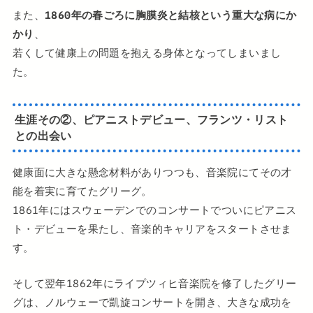
また、
1860年の春ごろに胸膜炎と結核という重大な病にか
かり
、
若くして健康上の問題を抱える身体となってしまいまし
た。
生涯その②、ピアニストデビュー、フランツ・リスト
との出会い
健康面に大きな懸念材料がありつつも、音楽院にてその才
能を着実に育てたグリーグ。
1861年にはスウェーデンでのコンサートでついにピアニス
ト・デビューを果たし、音楽的キャリアをスタートさせま
す。
そして翌年1862年にライプツィヒ音楽院を修了したグリー
グは、ノルウェーで凱旋コンサートを開き、大きな成功を