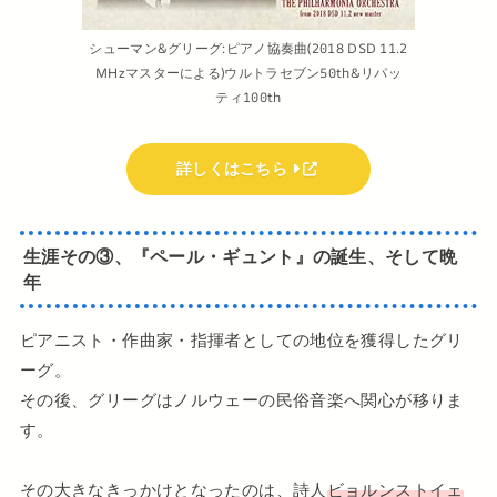
シューマン&グリーグ:ピアノ協奏曲(2018 DSD 11.2
MHzマスターによる)ウルトラセブン50th&リパッ
ティ100th
詳しくはこちら
生涯その③、『ペール・ギュント』の誕生、そして晩
年
ピアニスト・作曲家・指揮者としての地位を獲得したグリ
ーグ。
その後、グリーグはノルウェーの民俗音楽へ関心が移りま
す。
その大きなきっかけとなったのは、詩人
ビョルンストイェ