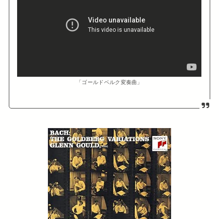
「ゴールドベルク変奏曲」