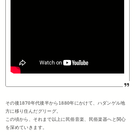
その後1870年代後半から1880年にかけて、ハダンゲル地
方に移り住んだグリーグ。
この頃から、それまで以上に民俗音楽、民俗楽器へと関心
を深めていきます。