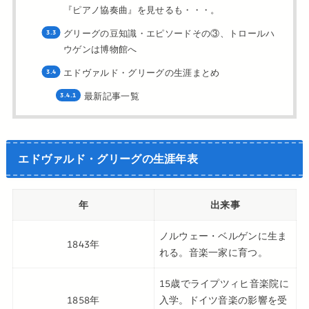
『ピアノ協奏曲』を見せるも・・・。
グリーグの豆知識・エピソードその③、トロールハ
ウゲンは博物館へ
エドヴァルド・グリーグの生涯まとめ
最新記事一覧
エドヴァルド・グリーグの生涯年表
年
出来事
ノルウェー・ベルゲンに生ま
1843年
れる。音楽一家に育つ。
15歳でライプツィヒ音楽院に
1858年
入学。ドイツ音楽の影響を受