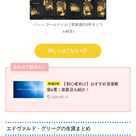
バッハ:ゴールドベルク変奏曲(55年モノラ
ル録音)
詳しくはこちら
あわせて読みたい
【初心者向け】おすすめ音楽教
関連記事
室6選！楽器店も紹介！
2026.02.11
エドヴァルド・グリーグの生涯まとめ