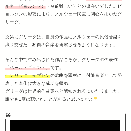
ルネ・ビョルンソン
（名前難しい）との出会いでした。ビ
ョルソンの影響により、ノルウェー民謡に関心を抱いたグ
リーグ。
次第にグリーグは、自身の作品にノルウェーの民俗音楽を
織り交ぜた、独自の音楽を発展させるようになります。
そんな中で生み出された作品こそが、グリーグの代表作
『ペール・ギュント』
です。
ヘンリック・イプセン
の戯曲を題材に、付随音楽として発
表した本作は大きな成功を収め、
グリーグは世界的作曲家へと認知されるにいたりました。
誰でも1度は聴いたことがあると思いますよ