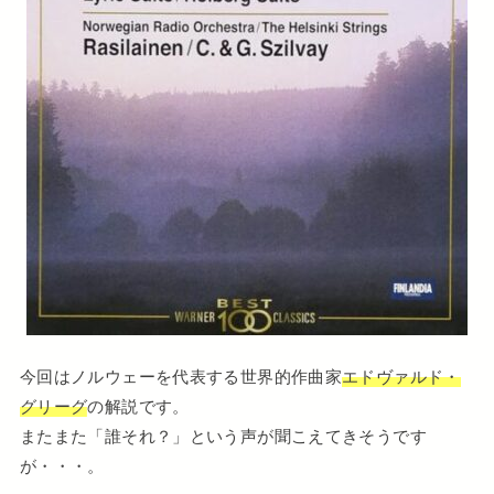
今回はノルウェーを代表する世界的作曲家
エドヴァルド・
グリーグ
の解説です。
またまた「誰それ？」という声が聞こえてきそうです
が・・・。