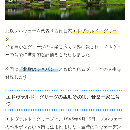
北欧ノルウェーを代表する作曲家
エドヴァルド・グリー
グ
。
抒情豊かなグリーグの音楽は広く世界に愛され、ノルウェ
ーの音楽に世界的な評価をもたらしました。
今回は
「北欧のショパン」
とも称されるグリーグの人生を
解説します。
エドヴァルド・グリーグの生涯その①、音楽一家に育
つ
エドヴァルド・グリーグは、1843年6月15日、ノルウェー
のベルゲンという街に生まれました（当時はスウェーデン