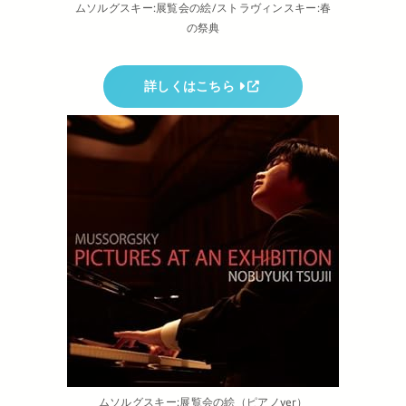
ムソルグスキー:展覧会の絵/ストラヴィンスキー:春
の祭典
詳しくはこちら
ムソルグスキー:展覧会の絵（ピアノver）