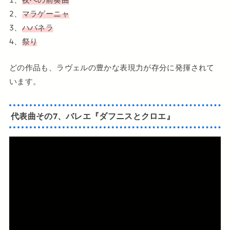
2、
マラゲーニャ
3、
ハバネラ
4、
祭り
どの作品も、ラヴェルの豊かな表現力が存分に発揮されて
います。
代表曲その7、バレエ『ダフニスとクロエ』