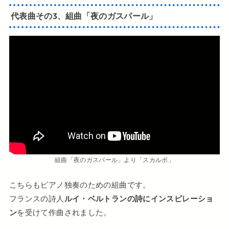
代表曲その3、組曲「夜のガスパール」
組曲「夜のガスパール」より「スカルボ」
こちらもピアノ独奏のための組曲です。
フランスの詩人
ルイ・ベルトランの詩にインスピレーショ
ン
を受けて作曲されました。