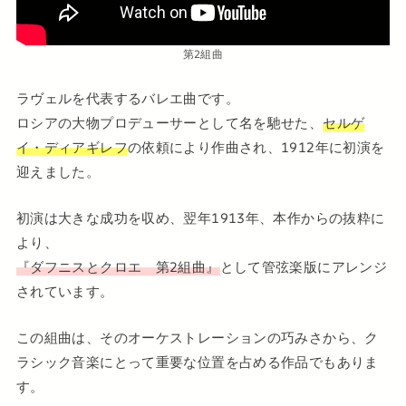
第2組曲
ラヴェルを代表するバレエ曲です。
ロシアの大物プロデューサーとして名を馳せた、
セルゲ
イ・ディアギレフ
の依頼により作曲され、1912年に初演を
迎えました。
初演は大きな成功を収め、翌年1913年、本作からの抜粋に
より、
『ダフニスとクロエ 第2組曲』
として管弦楽版にアレンジ
されています。
この組曲は、そのオーケストレーションの巧みさから、ク
ラシック音楽にとって重要な位置を占める作品でもありま
す。