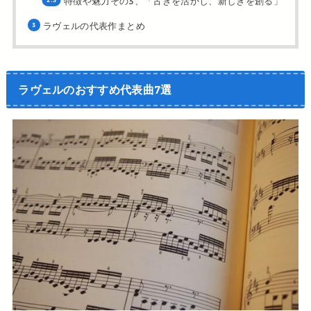
特徴や魅力その3、「古きを活かし、新しきを創る」
ラヴェルの代表作まとめ
ラヴェルのおすすめ代表曲7選