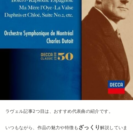
ラヴェル記事2つ目は、おすすめ代表曲の紹介です。
ざっくり
いつもながら、作品の魅力や特徴も
解説していま