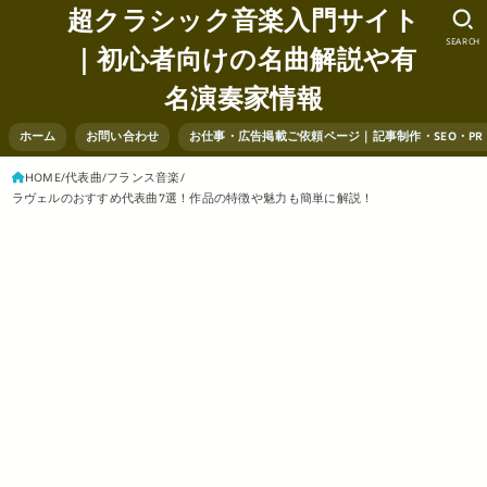
超クラシック音楽入門サイト
SEARCH
｜初心者向けの名曲解説や有
名演奏家情報
ホーム
お問い合わせ
お仕事・広告掲載ご依頼ページ｜記事制作・SEO・P
HOME
代表曲
フランス音楽
ラヴェルのおすすめ代表曲7選！作品の特徴や魅力も簡単に解説！