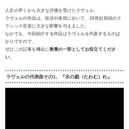
人生の早くから大きな評価を受けたラヴェル。
ラヴェルの作品は、技法や表現において、20世紀初頭のク
ラシック音楽に大きな影響を与えました。
なかでも、今回紹介する作品はラヴェルを代表するものば
かりですので、
ぜひこの記事を機会に
教養の一部としてお役立てくださ
い
。
ラヴェルの代表曲その1、『水の戯（たわむ）れ』