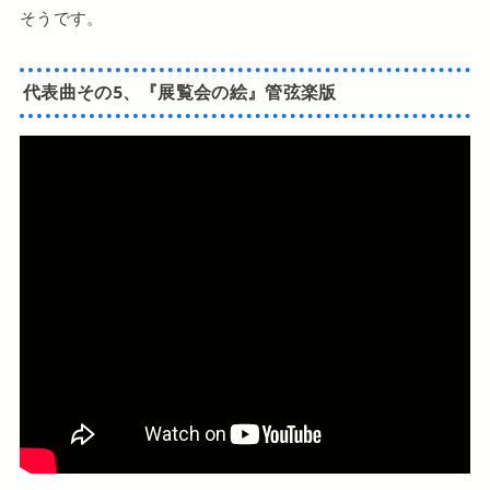
そうです。
代表曲その5、『展覧会の絵』管弦楽版