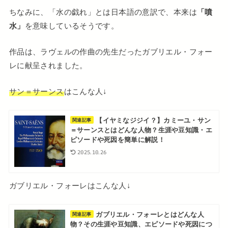
ちなみに、「水の戯れ」とは日本語の意訳で、本来は
「噴
水」
を意味しているそうです。
作品は、ラヴェルの作曲の先生だったガブリエル・フォー
レに献呈されました。
サン＝サーンス
はこんな人↓
【イヤミなジジイ？】カミーユ・サン
関連記事
＝サーンスとはどんな人物？生涯や豆知識・エ
ピソードや死因を簡単に解説！
2025.10.26
ガブリエル・フォーレはこんな人↓
ガブリエル・フォーレとはどんな人
関連記事
物？その生涯や豆知識、エピソードや死因につ