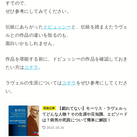
すでので、
ぜひ参考にしてみてください。
伝統にあらがった
ドビュッシー
と、伝統を踏まえたラヴェ
ルとの作品の違いを知るのも、
面白いかもしれません。
作品を堪能する前に、ドビュッシーの作品を確認しておき
たい方は
コチラ
。
ラヴェルの生涯については
コチラ
をぜひ参考にしてくださ
い。
【戯れてない】モーリス・ラヴェルっ
関連記事
てどんな人物？その生涯や豆知識、エピソード
は？病気や死因について簡単に解説！
2025.10.26