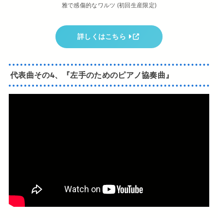
雅で感傷的なワルツ (初回生産限定)
詳しくはこちら
代表曲その4、『左手のためのピアノ協奏曲』