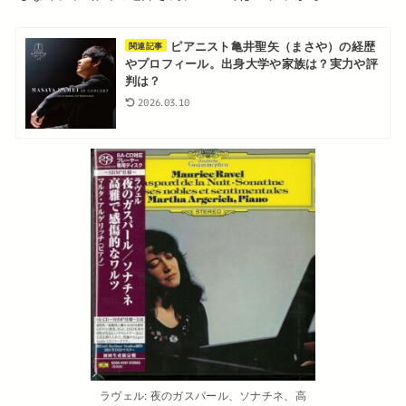
ピアニスト亀井聖矢（まさや）の経歴
関連記事
やプロフィール。出身大学や家族は？実力や評
判は？
2026.03.10
ラヴェル: 夜のガスパール、ソナチネ、高