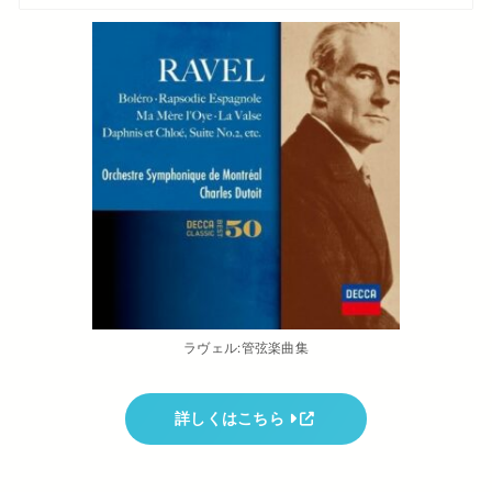
ラヴェル:管弦楽曲集
詳しくはこちら