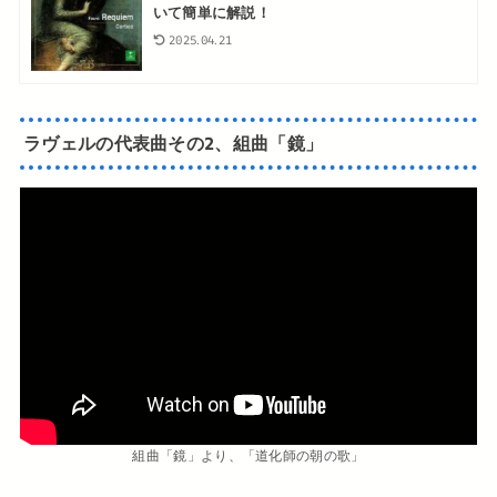
いて簡単に解説！
2025.04.21
ラヴェルの代表曲その2、組曲「鏡」
組曲「鏡」より、「道化師の朝の歌」