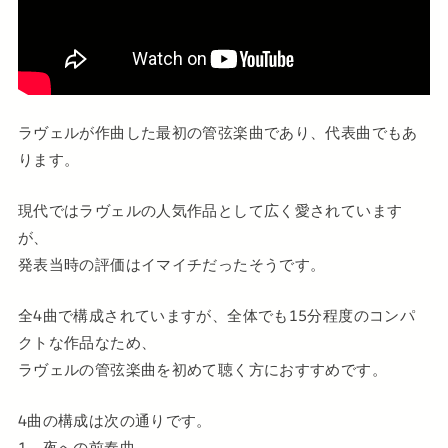
ラヴェルが作曲した最初の管弦楽曲であり、代表曲でもあ
ります。
現代ではラヴェルの人気作品として広く愛されています
が、
発表当時の評価はイマイチだったそうです。
全4曲で構成されていますが、全体でも15分程度のコンパ
クトな作品なため、
ラヴェルの管弦楽曲を初めて聴く方におすすめです。
4曲の構成は次の通りです。
1、
夜への前奏曲