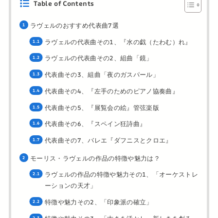
Table of Contents
ラヴェルのおすすめ代表曲7選
ラヴェルの代表曲その1、『水の戯（たわむ）れ』
ラヴェルの代表曲その2、組曲「鏡」
代表曲その3、組曲「夜のガスパール」
代表曲その4、『左手のためのピアノ協奏曲』
代表曲その5、『展覧会の絵』管弦楽版
代表曲その6、『スペイン狂詩曲』
代表曲その7、バレエ『ダフニスとクロエ』
モーリス・ラヴェルの作品の特徴や魅力は？
ラヴェルの作品の特徴や魅力その1、「オーケストレ
ーションの天才」
特徴や魅力その2、「印象派の確立」