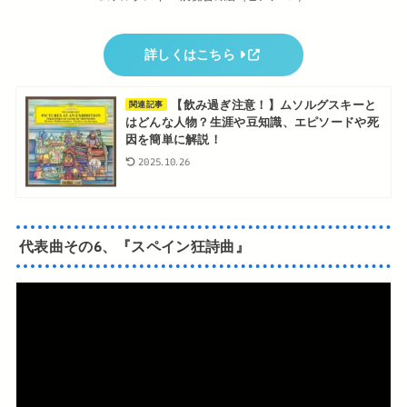
詳しくはこちら
【飲み過ぎ注意！】ムソルグスキーと
関連記事
はどんな人物？生涯や豆知識、エピソードや死
因を簡単に解説！
2025.10.26
代表曲その6、『スペイン狂詩曲』