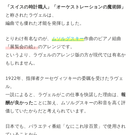
「スイスの時計職人」「オーケストレーションの魔術師」
と称されたラヴェルは、
編曲でも優れた才能を発揮しました。
とりわけ有名なのが、
ムソルグスキー
作曲のピアノ組曲
『展覧会の絵』
のアレンジです。
というより、ラヴェルのアレンジ版の方が現代では有名か
もしれません。
1922年、指揮者クーセヴィツキーの委嘱を受けたラヴェ
ル。
一説によると、ラヴェルがこの仕事を快諾した理由は、
報
酬が良かった
ことに加え、ムソルグスキーの和音を高く評
価していたからだと考えられています。
日本でも、バラエティ番組「なにこれ珍百景」で使用され
ていることから、