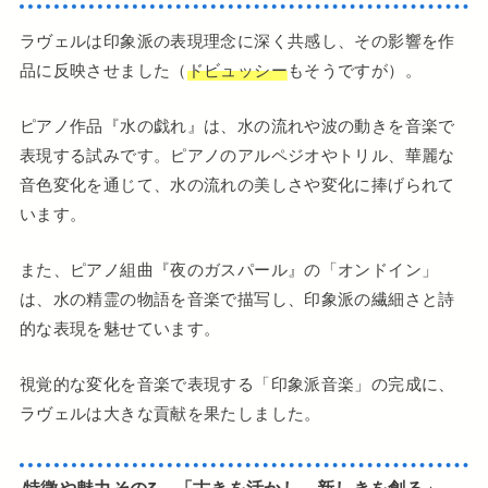
ラヴェルは印象派の表現理念に深く共感し、その影響を作
品に反映させました（
ドビュッシー
もそうですが）。
ピアノ作品『水の戯れ』は、水の流れや波の動きを音楽で
表現する試みです。ピアノのアルペジオやトリル、華麗な
音色変化を通じて、水の流れの美しさや変化に捧げられて
います。
また、ピアノ組曲『夜のガスパール』の「オンドイン」
は、水の精霊の物語を音楽で描写し、印象派の繊細さと詩
的な表現を魅せています。
視覚的な変化を音楽で表現する「印象派音楽」の完成に、
ラヴェルは大きな貢献を果たしました。
特徴や魅力その3、「古きを活かし、新しきを創る」