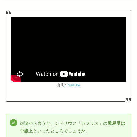
出典：
YouTube
結論から言うと、シベリウス「カプリス」の
難易度は
中級上
といったところでしょうか。