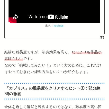
出典：
YouTube
結構な難易度ですが、演奏効果も高く、
なによりも作品が
素晴らしい
です。
なので「挑戦してみたい！」という方のために、これだけ
はやっておきたい練習方法をいくつか紹介します。
「カプリス」
の
難易度をクリアするヒント
①：
部分練
習の徹底
全体を通して漫然と練習するのではなく、難易度の高い箇