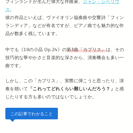
フィンランドが生んだ偉大な作曲家、
ジャン・シベリウ
ス
。
彼の作品といえば、ヴァイオリン協奏曲や交響詩「フィン
ランディア」などが有名ですが、ピアノ曲でも魅力的な作
品が数多く残しています。
中でも《10の小品 Op.24》の
第3曲「カプリス」
は、その
技巧的な華やかさと音楽的な深さから、演奏機会も多い一
曲です。
しかし、この「カプリス」、実際に弾こうと思ったり、演
奏を聴いて
「これってどれくらい難しいんだろう？」
と感
じたりする方も多いのではないでしょうか。
この記事でわかること