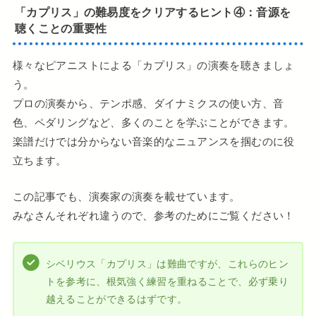
「カプリス」
の
難易度をクリアするヒント
④：
音源を
聴くことの重要性
様々なピアニストによる「カプリス」の演奏を聴きましょ
う。
プロの演奏から、テンポ感、ダイナミクスの使い方、音
色、ペダリングなど、多くのことを学ぶことができます。
楽譜だけでは分からない音楽的なニュアンスを掴むのに役
立ちます。
この記事でも、演奏家の演奏を載せています。
みなさんそれぞれ違うので、参考のためにご覧ください！
シベリウス「カプリス」は難曲ですが、これらのヒン
トを参考に、根気強く練習を重ねることで、必ず乗り
越えることができるはずです。