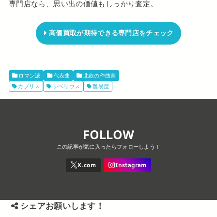
専門店なら、思い出の価値もしっかり査定。
高価買取が期待できる専門店をチェック
ロマン派
代表曲
北欧の作曲家
カプリス
シベリウス
難易度
FOLLOW
シェアお願いします！