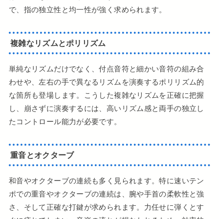
で、指の独立性と均一性が強く求められます。
複雑なリズムとポリリズム
単純なリズムだけでなく、付点音符と細かい音符の組み合
わせや、左右の手で異なるリズムを演奏するポリリズム的
な箇所も登場します。こうした複雑なリズムを正確に把握
し、崩さずに演奏するには、高いリズム感と両手の独立し
たコントロール能力が必要です。
重音とオクターブ
和音やオクターブの連続も多く見られます。特に速いテン
ポでの重音やオクターブの連続は、腕や手首の柔軟性と強
さ、そして正確な打鍵が求められます。力任せに弾くとす