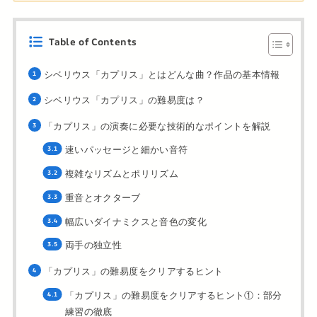
Table of Contents
シベリウス「カプリス」とはどんな曲？作品の基本情報
シベリウス「カプリス」の難易度は？
「カプリス」の演奏に必要な技術的なポイントを解説
速いパッセージと細かい音符
複雑なリズムとポリリズム
重音とオクターブ
幅広いダイナミクスと音色の変化
両手の独立性
「カプリス」の難易度をクリアするヒント
「カプリス」の難易度をクリアするヒント①：部分
練習の徹底