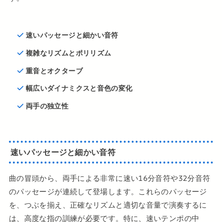
速いパッセージと細かい音符
複雑なリズムとポリリズム
重音とオクターブ
幅広いダイナミクスと音色の変化
両手の独立性
速いパッセージと細かい音符
曲の冒頭から、両手による非常に速い16分音符や32分音符
のパッセージが連続して登場します。これらのパッセージ
を、つぶを揃え、正確なリズムと適切な音量で演奏するに
は、高度な指の訓練が必要です。特に、速いテンポの中