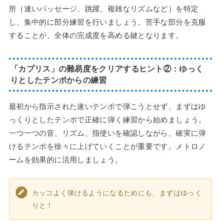
所（速いパッセージ、跳躍、複雑なリズムなど）を特定
し、集中的に部分練習を行いましょう。苦手な部分を克服
することが、全体の完成度を高める鍵となります。
「カプリス」
の
難易度をクリアするヒント
②：
ゆっく
りとしたテンポからの練習
最初から指示された速いテンポで弾こうとせず、まずはゆ
っくりとしたテンポで正確に弾く練習から始めましょう。
一つ一つの音、リズム、指使いを確認しながら、確実に弾
けるテンポを徐々に上げていくことが重要です。メトロノ
ームを効果的に活用しましょう。
カッコよく弾けるようになるためにも、まずはゆっく
りと！