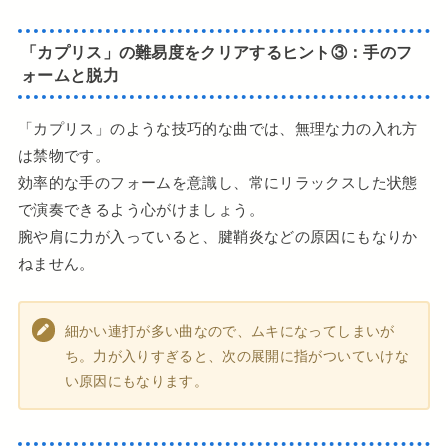
「カプリス」
の
難易度をクリアするヒント
③：
手のフ
ォームと脱力
「カプリス」のような技巧的な曲では、無理な力の入れ方
は禁物です。
効率的な手のフォームを意識し、常にリラックスした状態
で演奏できるよう心がけましょう。
腕や肩に力が入っていると、腱鞘炎などの原因にもなりか
ねません。
細かい連打が多い曲なので、ムキになってしまいが
ち。力が入りすぎると、次の展開に指がついていけな
い原因にもなります。