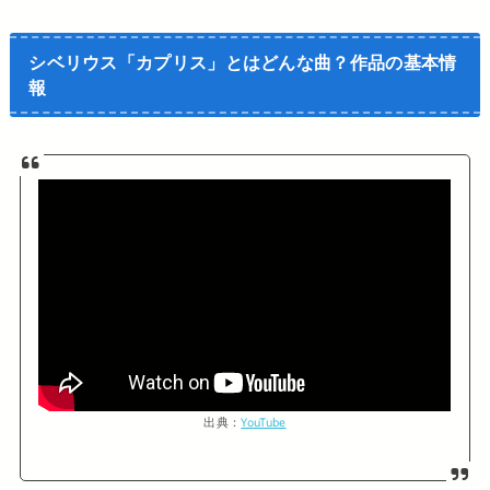
シベリウス「カプリス」とはどんな曲？作品の基本情
報
出典：
YouTube