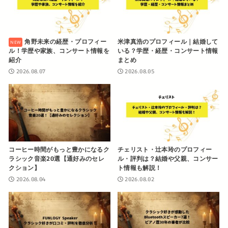
角野未来の経歴・プロフィー
米津真浩のプロフィール｜結婚して
ル！学歴や家族、コンサート情報を
いる？学歴・経歴・コンサート情報
紹介
まとめ
2026.08.07
2026.08.05
コーヒー時間がもっと豊かになるク
チェリスト・辻本玲のプロフィー
ラシック音楽20選【通好みのセレ
ル・評判は？結婚や父親、コンサー
クション】
ト情報も解説！
2026.08.04
2026.08.02