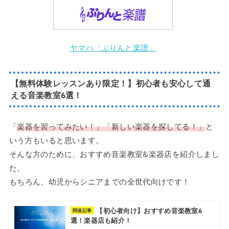
ヤマハ「ぷりんと楽譜」
【無料体験レッスンあり
限定！
】
初心者も安心して通
える
音楽教室6選
！
「
楽器を習ってみたい！」「新しい楽器を探してる！」
と
いう方もいると思います。
そんな方のために、おすすめ音楽教室&楽器店を紹介しまし
た。
もちろん、幼児からシニアまでの全世代向けです！
【初心者向け】おすすめ音楽教室6
関連記事
選！楽器店も紹介！