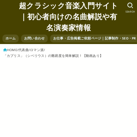
超クラシック音楽入門サイト
SEARCH
｜初心者向けの名曲解説や有
名演奏家情報
ホーム
お問い合わせ
お仕事・広告掲載ご依頼ページ｜記事制作・SEO・P
HOME
代表曲
ロマン派
「カプリス」（シベリウス）の難易度を簡単解説！【動画あり】