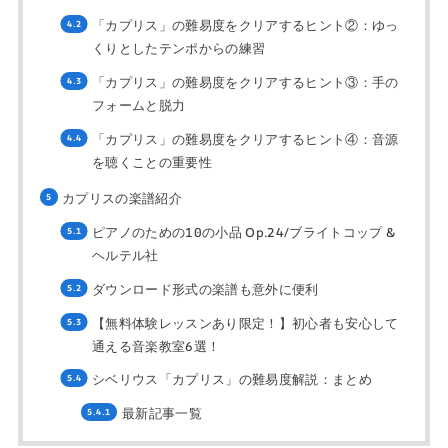
「カプリス」の難易度をクリアするヒント②：ゆっ
くりとしたテンポからの練習
「カプリス」の難易度をクリアするヒント③：手の
フォームと脱力
「カプリス」の難易度をクリアするヒント④：音源
を聴くことの重要性
カプリスの楽譜紹介
ピアノのための10の小品 Op.24/ブライトコップ &
ヘルテル社
ダウンロード形式の楽譜も意外に便利
【無料体験レッスンあり限定！】初心者も安心して
通える音楽教室6選！
シベリウス「カプリス」の難易度解説：まとめ
最新記事一覧