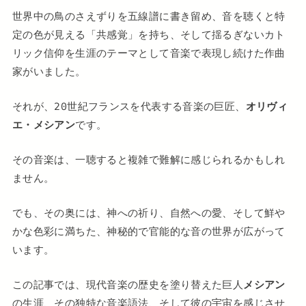
世界中の鳥のさえずりを五線譜に書き留め、音を聴くと特
定の色が見える「共感覚」を持ち、そして揺るぎないカト
リック信仰を生涯のテーマとして音楽で表現し続けた作曲
家がいました。
それが、20世紀フランスを代表する音楽の巨匠、
オリヴィ
エ・メシアン
です。
その音楽は、一聴すると複雑で難解に感じられるかもしれ
ません。
でも、その奥には、神への祈り、自然への愛、そして鮮や
かな色彩に満ちた、神秘的で官能的な音の世界が広がって
います。
この記事では、現代音楽の歴史を塗り替えた巨人
メシアン
の生涯、その独特な音楽語法、そして彼の宇宙を感じさせ