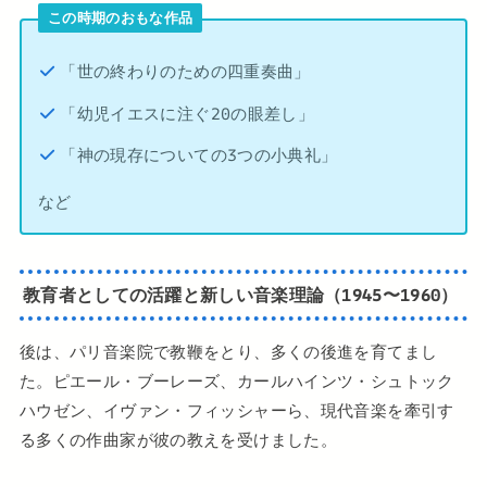
この時期のおもな作品
「世の終わりのための四重奏曲」
「幼児イエスに注ぐ20の眼差し」
「神の現存についての3つの小典礼」
など
教育者としての活躍と新しい音楽理論（1945〜1960）
後は、パリ音楽院で教鞭をとり、多くの後進を育てまし
た。ピエール・ブーレーズ、カールハインツ・シュトック
ハウゼン、イヴァン・フィッシャーら、現代音楽を牽引す
る多くの作曲家が彼の教えを受けました。