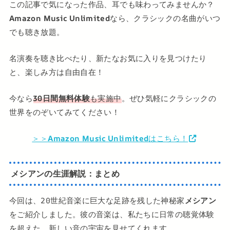
この記事で気になった作品、耳でも味わってみませんか？
Amazon Music Unlimited
なら、クラシックの名曲がいつ
でも聴き放題。
名演奏を聴き比べたり、新たなお気に入りを見つけたり
と、楽しみ方は自由自在！
今なら
30日間無料体験
も実施中
。ぜひ気軽にクラシックの
世界をのぞいてみてください！
＞＞
Amazon Music Unlimited
はこちら！
メシアンの生涯解説：まとめ
今回は、20世紀音楽に巨大な足跡を残した神秘家
メシアン
をご紹介しました。彼の音楽は、私たちに日常の聴覚体験
を超えた、新しい音の宇宙を見せてくれます。