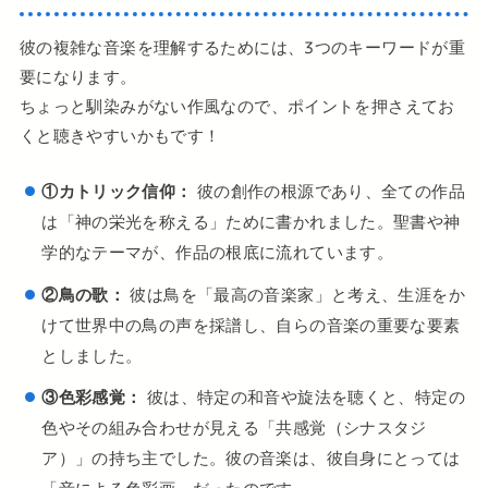
彼の複雑な音楽を理解するためには、3つのキーワードが重
要になります。
ちょっと馴染みがない作風なので、ポイントを押さえてお
くと聴きやすいかもです！
①カトリック信仰：
彼の創作の根源であり、全ての作品
は「神の栄光を称える」ために書かれました。聖書や神
学的なテーマが、作品の根底に流れています。
②鳥の歌：
彼は鳥を「最高の音楽家」と考え、生涯をか
けて世界中の鳥の声を採譜し、自らの音楽の重要な要素
としました。
③色彩感覚：
彼は、特定の和音や旋法を聴くと、特定の
色やその組み合わせが見える「共感覚（シナスタジ
ア）」の持ち主でした。彼の音楽は、彼自身にとっては