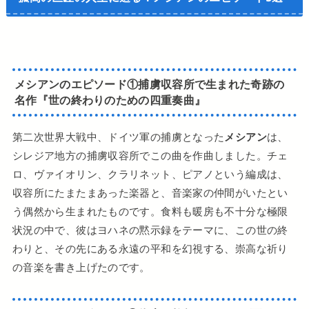
メシアンのエピソード①捕虜収容所で生まれた奇跡の
名作『世の終わりのための四重奏曲』
第二次世界大戦中、ドイツ軍の捕虜となった
メシアン
は、
シレジア地方の捕虜収容所でこの曲を作曲しました。チェ
ロ、ヴァイオリン、クラリネット、ピアノという編成は、
収容所にたまたまあった楽器と、音楽家の仲間がいたとい
う偶然から生まれたものです。食料も暖房も不十分な極限
状況の中で、彼はヨハネの黙示録をテーマに、この世の終
わりと、その先にある永遠の平和を幻視する、崇高な祈り
の音楽を書き上げたのです。