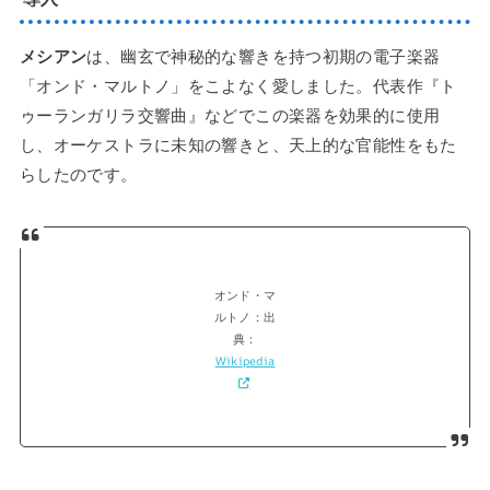
メシアン
は、幽玄で神秘的な響きを持つ初期の電子楽器
「オンド・マルトノ」をこよなく愛しました。代表作『ト
ゥーランガリラ交響曲』などでこの楽器を効果的に使用
し、オーケストラに未知の響きと、天上的な官能性をもた
らしたのです。
オンド・マ
ルトノ：出
典：
Wikipedia