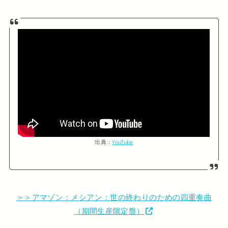
出典：
YouTube
＞＞アマゾン：メシアン：世の終わりのための四重奏曲
（期間生産限定盤）