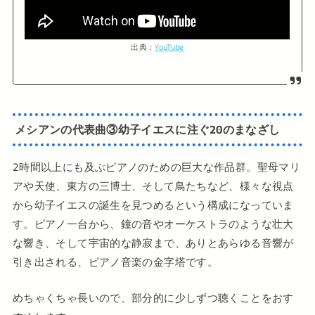
出典：
YouTube
メシアンの代表曲③幼子イエスに注ぐ20のまなざし
2時間以上にも及ぶピアノのための巨大な作品群。聖母マリ
アや天使、東方の三博士、そして鳥たちなど、様々な視点
から幼子イエスの誕生を見つめるという構成になっていま
す。ピアノ一台から、鐘の音やオーケストラのような壮大
な響き、そして宇宙的な静寂まで、ありとあらゆる音響が
引き出される、ピアノ音楽の金字塔です。
めちゃくちゃ長いので、部分的に少しずつ聴くことをおす