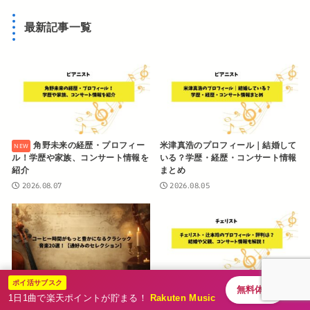
最新記事一覧
角野未来の経歴・プロフィー
米津真浩のプロフィール｜結婚して
ル！学歴や家族、コンサート情報を
いる？学歴・経歴・コンサート情報
紹介
まとめ
2026.08.07
2026.08.05
ポイ活サブスク
無料体験
コーヒー時間がもっと豊かになるク
チェリスト・辻本玲のプロフィー
1日1曲で楽天ポイントが貯まる！
Rakuten Music
ラシック音楽20選【通好みのセレ
ル・評判は？結婚や父親、コンサー