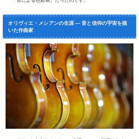
「音による色彩画」だったのです。
オリヴィエ・メシアンの生涯 ― 音と信仰の宇宙を描
いた作曲家