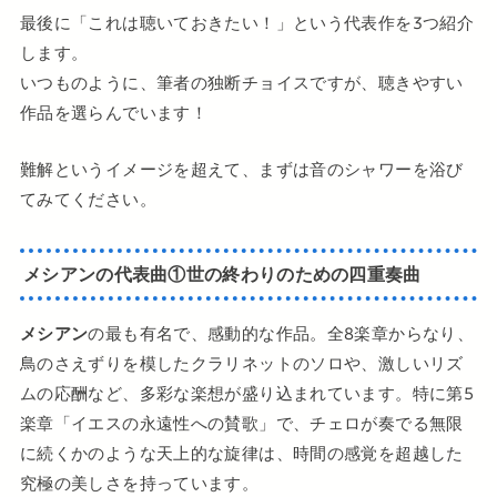
最後に「これは聴いておきたい！」という代表作を3つ紹介
します。
いつものように、筆者の独断チョイスですが、聴きやすい
作品を選らんでいます！
難解というイメージを超えて、まずは音のシャワーを浴び
てみてください。
メシアンの代表曲①世の終わりのための四重奏曲
メシアン
の最も有名で、感動的な作品。全8楽章からなり、
鳥のさえずりを模したクラリネットのソロや、激しいリズ
ムの応酬など、多彩な楽想が盛り込まれています。特に第5
楽章「イエスの永遠性への賛歌」で、チェロが奏でる無限
に続くかのような天上的な旋律は、時間の感覚を超越した
究極の美しさを持っています。