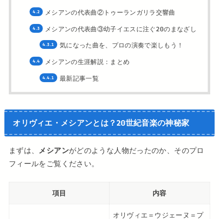
メシアンの代表曲②トゥーランガリラ交響曲
メシアンの代表曲③幼子イエスに注ぐ20のまなざし
気になった曲を、プロの演奏で楽しもう！
メシアンの生涯解説：まとめ
最新記事一覧
オリヴィエ・メシアンとは？20世紀音楽の神秘家
まずは、
メシアン
がどのような人物だったのか、そのプロ
フィールをご覧ください。
項目
内容
オリヴィエ＝ウジェーヌ＝プ