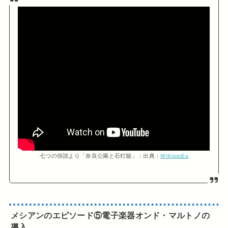
七つの俳諧より「奈良公園と石灯籠」：出典：
Wikipedia
メシアンのエピソード⑤電子楽器オンド・マルトノの
導入