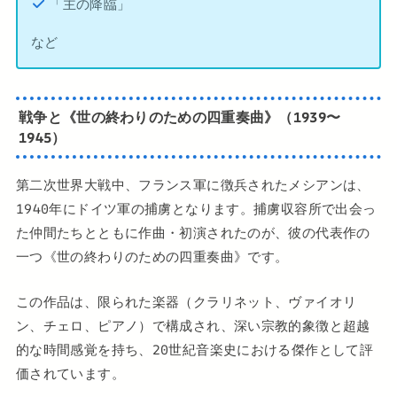
「主の降臨」
など
戦争と《世の終わりのための四重奏曲》（1939〜
1945）
第二次世界大戦中、フランス軍に徴兵されたメシアンは、
1940年にドイツ軍の捕虜となります。捕虜収容所で出会っ
た仲間たちとともに作曲・初演されたのが、彼の代表作の
一つ《世の終わりのための四重奏曲》です。
この作品は、限られた楽器（クラリネット、ヴァイオリ
ン、チェロ、ピアノ）で構成され、深い宗教的象徴と超越
的な時間感覚を持ち、20世紀音楽史における傑作として評
価されています。