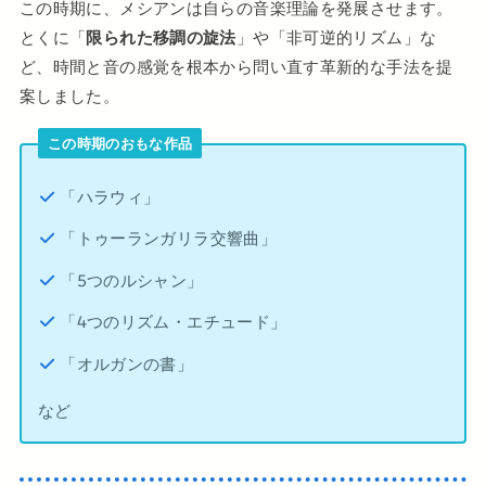
この時期に、メシアンは自らの音楽理論を発展させます。
とくに「
限られた移調の旋法
」や「非可逆的リズム」な
ど、時間と音の感覚を根本から問い直す革新的な手法を提
案しました。
この時期のおもな作品
「ハラウィ」
「トゥーランガリラ交響曲」
「5つのルシャン」
「4つのリズム・エチュード」
「オルガンの書」
など