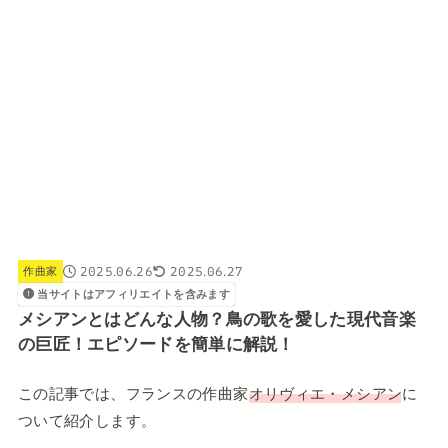
2025.06.26
2025.06.27
作曲家
当サイトはアフィリエイトを含みます
メシアンとはどんな人物？鳥の歌を愛した現代音楽
の巨匠！エピソードを簡単に解説！
この記事では、フランスの作曲家
オリヴィエ・メシアン
に
ついて紹介します。