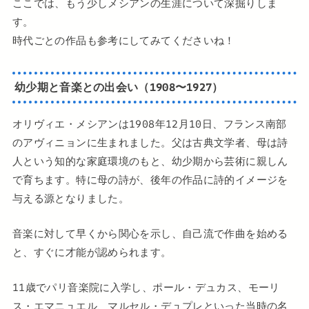
ここでは、もう少しメシアンの生涯について深掘りしま
す。
時代ごとの作品も参考にしてみてくださいね！
幼少期と音楽との出会い（1908〜1927）
オリヴィエ・メシアンは1908年12月10日、フランス南部
のアヴィニョンに生まれました。父は古典文学者、母は詩
人という知的な家庭環境のもと、幼少期から芸術に親しん
で育ちます。特に母の詩が、後年の作品に詩的イメージを
与える源となりました。
音楽に対して早くから関心を示し、自己流で作曲を始める
と、すぐに才能が認められます。
11歳でパリ音楽院に入学し、ポール・デュカス、モーリ
ス・エマニュエル、マルセル・デュプレといった当時の名