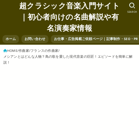
超クラシック音楽入門サイト
SEARCH
｜初心者向けの名曲解説や有
名演奏家情報
ホーム
お問い合わせ
お仕事・広告掲載ご依頼ページ｜記事制作・SEO・P
HOME
作曲家
フランスの作曲家
メシアンとはどんな人物？鳥の歌を愛した現代音楽の巨匠！エピソードを簡単に解
説！