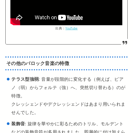
出典：
YouTube
その他のバロック音楽の特徴
テラス型強弱
: 音量が段階的に変化する（例えば、ピア
ノ（弱）からフォルテ（強）へ、突然切り替わる）のが
特徴。
クレッシェンドやデクレッシェンドはあまり用いられま
せんでした。
装飾音
: 旋律を華やかに彩るためのトリル、モルデント
などの装飾音符が多用されました。即興的に付け加えら