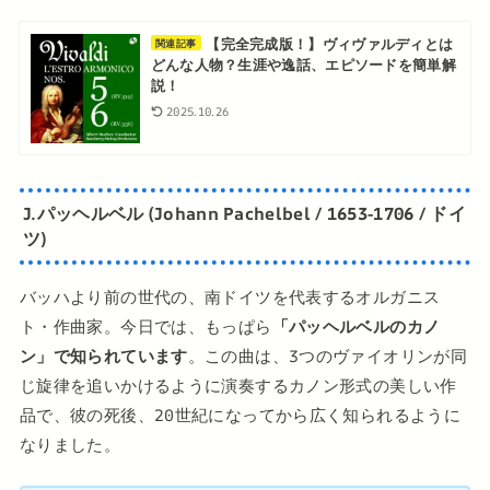
【完全完成版！】ヴィヴァルディとは
関連記事
どんな人物？生涯や逸話、エピソードを簡単解
説！
2025.10.26
J.パッヘルベル (Johann Pachelbel / 1653-1706 / ドイ
ツ)
バッハより前の世代の、南ドイツを代表するオルガニス
ト・作曲家。今日では、もっぱら
「パッヘルベルのカノ
ン」で知られています
。この曲は、3つのヴァイオリンが同
じ旋律を追いかけるように演奏するカノン形式の美しい作
品で、彼の死後、20世紀になってから広く知られるように
なりました。