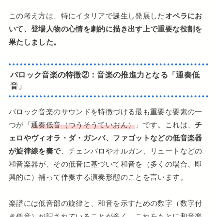
この考え方は、特にイタリアで誕生し発展した
オペラにお
いて、登場人物の心情を劇的に描き出す上で重要な役割を
果たしました。
バロック音楽の特徴②：音楽の推進力となる「通奏低
音」
バロック音楽のサウンドを特徴づける最も重要な要素の一
つが「
通奏低音（つうそうていおん）
」です。これは、
チ
ェロやヴィオラ・ダ・ガンバ、ファゴットなどの低音楽器
が旋律線を奏で
、チェンバロやオルガン、リュートなどの
和音楽器が、その低音に基づいて和音を（多くの場合、即
興的に）補って伴奏する演奏形態のことを言います。
楽譜には低音部の旋律と、和音を示すための数字（数字付
き低音）が記されていることが多く、これをもとに和音楽