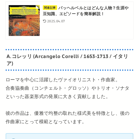
パッヘルベルとはどんな人物？生涯や
関連記事
豆知識、エピソードを簡単解説！
2025.04.07
A.コレッリ (Arcangelo Corelli / 1653-1713 / イタリ
ア)
ローマを中心に活躍したヴァイオリニスト・作曲家。
合奏協奏曲（コンチェルト・グロッソ）やトリオ・ソナタ
といった器楽形式の発展に大きく貢献しました。
彼の作品は、優雅で均整の取れた様式美を特徴とし、後の
作曲家にとって模範となっています。