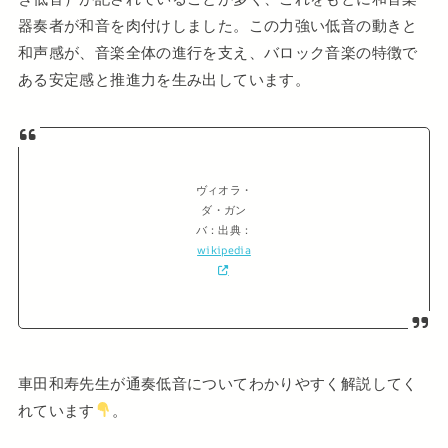
器奏者が和音を肉付けしました。この力強い低音の動きと
和声感が、音楽全体の進行を支え、バロック音楽の特徴で
ある安定感と推進力を生み出しています。
ヴィオラ・
ダ・ガン
バ：出典：
wikipedia
車田和寿先生が通奏低音についてわかりやすく解説してく
れています
。