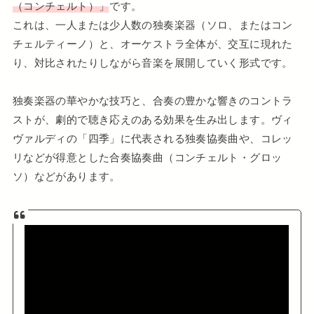
（コンチェルト）」
です。
これは、一人または少人数の独奏楽器（ソロ、またはコン
チェルティーノ）と、オーケストラ全体が、交互に現れた
り、対比されたりしながら音楽を展開していく形式です。
独奏楽器の華やかな技巧と、合奏の豊かな響きのコントラ
ストが、劇的で聴き応えのある効果を生み出します。ヴィ
ヴァルディの「四季」に代表される独奏協奏曲や、コレッ
リなどが得意とした合奏協奏曲（コンチェルト・グロッ
ソ）などがあります。