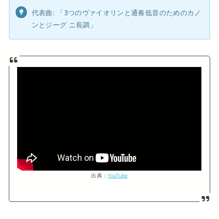
代表曲: 「3つのヴァイオリンと通奏低音のためのカノ
ンとジーグ ニ長調」
出典：
YouTube