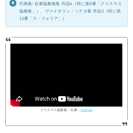
代表曲: 合奏協奏曲集 作品6（特に第8番「クリスマス
協奏曲」）、ヴァイオリン・ソナタ集 作品5（特に第
12番「ラ・フォリア」）
クリスマス協奏曲：出典：
YouTube