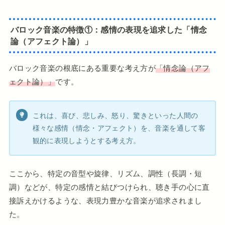
バロック音楽の特徴①：感情の表現を追求した「情念
論（アフェクト論）」
バロック音楽の根底にある重要な考え方が
「情念論（アフ
ェクト論）」
です。
これは、喜び、悲しみ、怒り、驚きといった人間の
様々な感情（情念・アフェクト）を、音楽を通して客
観的に表現しようとする考え方。
ここから、特定の音型や旋律、リズム、調性（長調・短
調）などが、特定の感情と結びつけられ、聴き手の心に直
接訴えかけるような、表現力豊かな音楽が追求されまし
た。