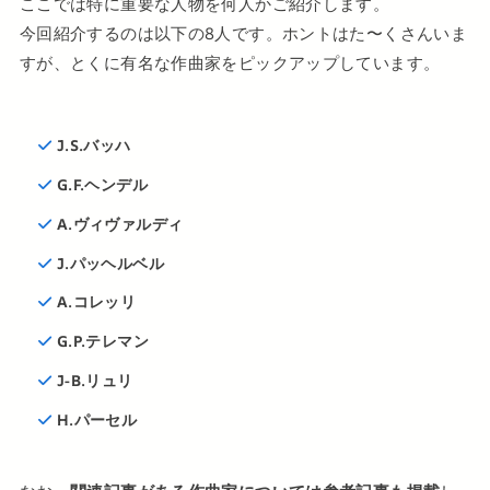
ここでは特に重要な人物を何人かご紹介します。
今回紹介するのは以下の8人です。ホントはた〜くさんいま
すが、とくに有名な作曲家をピックアップしています。
J.S.バッハ
G.F.ヘンデル
A.ヴィヴァルディ
J.パッヘルベル
A.コレッリ
G.P.テレマン
J-B.リュリ
H.パーセル