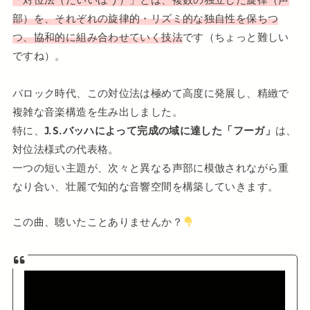
部）を、それぞれの旋律的・リズミ的な独自性を保ちつ
つ、協和的に組み合わせていく技法
です（ちょっと難しい
ですね）。
バロック時代、この対位法は極めて高度に発展し、精緻で
複雑な音楽構造を生み出しました。
特に、
J.S.バッハによって完成の域に達した「フーガ」
は、
対位法様式の代表格。
一つの短い主題が、次々と異なる声部に模倣されながら重
なり合い、壮麗で知的な音響空間を構築していきます。
この曲、聴いたことありませんか？