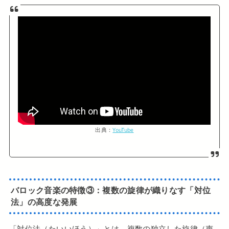
出典：
YouTube
バロック音楽の特徴③：複数の旋律が織りなす「対位
法」の高度な発展
「対位法（たいいほう）」とは、複数の独立した旋律（声