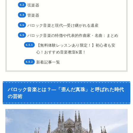
弦楽器
管楽器
バロック音楽と現代―受け継がれる遺産
バロック音楽の特徴や代表的作曲家・名曲：まとめ
【無料体験レッスンあり限定！】初心者も安
心！おすすめ音楽教室6選！
新着記事一覧
バロック音楽とは？―「歪んだ真珠」と呼ばれた時代
の芸術