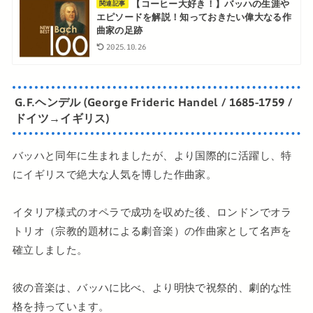
【コーヒー大好き！】バッハの生涯や
関連記事
エピソードを解説！知っておきたい偉大なる作
曲家の足跡
2025.10.26
G.F.ヘンデル (George Frideric Handel / 1685-1759 /
ドイツ→イギリス)
バッハと同年に生まれましたが、より国際的に活躍し、特
にイギリスで絶大な人気を博した作曲家。
イタリア様式のオペラで成功を収めた後、ロンドンでオラ
トリオ（宗教的題材による劇音楽）の作曲家として名声を
確立しました。
彼の音楽は、バッハに比べ、より明快で祝祭的、劇的な性
格を持っています。