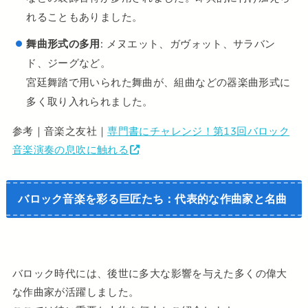
れることもありました。
舞曲形式の多用
: メヌエット、ガヴォット、サラバン
ド、ジーグなど。
宮廷舞踏で用いられた舞曲が、組曲などの器楽曲形式に
多く取り入れられました。
参考｜音楽之友社｜
専門書にチャレンジ！第13回バロック
音楽演奏の息吹に触れる
バロック音楽を彩る巨匠たち：代表的な作曲家と名曲
バロック時代には、後世に多大な影響を与えた多くの偉大
な作曲家が活躍しました。