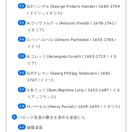
G.F.ヘンデル (George Frideric Handel / 1685-1759
/ ドイツ→イギリス)
A.ヴィヴァルディ (Antonio Vivaldi / 1678-1741 /
イタリア)
J.パッヘルベル (Johann Pachelbel / 1653-1706 /
ドイツ)
A.コレッリ (Arcangelo Corelli / 1653-1713 / イタ
リア)
G.P.テレマン (Georg Philipp Telemann / 1681-
1767 / ドイツ)
J-B.リュリ (Jean-Baptiste Lully / 1632-1687 / イタ
リア→フランス)
H.パーセル (Henry Purcell / 1659-1695 / イギリス)
バロック音楽の響きを形作る楽器たち
鍵盤楽器