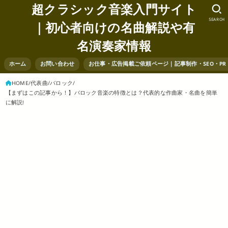
超クラシック音楽入門サイト
SEARCH
｜初心者向けの名曲解説や有
名演奏家情報
ホーム
お問い合わせ
お仕事・広告掲載ご依頼ページ｜記事制作・SEO・P
HOME
代表曲
バロック
【まずはこの記事から！】バロック音楽の特徴とは？代表的な作曲家・名曲を簡単
に解説!