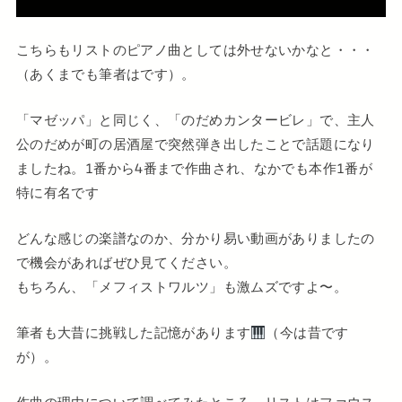
こちらもリストのピアノ曲としては外せないかなと・・・
（あくまでも筆者はです）。
「マゼッパ」と同じく、「のだめカンタービレ」で、主人
公のだめが町の居酒屋で突然弾き出したことで話題になり
ましたね。1番から4番まで作曲され、なかでも本作1番が
特に有名です
どんな感じの楽譜なのか、分かり易い動画がありましたの
で機会があればぜひ見てください。
もちろん、「メフィストワルツ」も激ムズですよ〜。
筆者も大昔に挑戦した記憶があります
（今は昔です
が）。