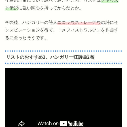
作曲の理由について調べてみたところ、リストは
ファウス
ト伝説
に強い関心を持ってからだとか。
その後、ハンガリーの詩人
ニコラウス・レーナウ
の詩にイ
ンスピレーションを得て、「メフィストワルツ」を作曲す
るに至ったそうです。
リストのおすすめ3、ハンガリー狂詩曲2番