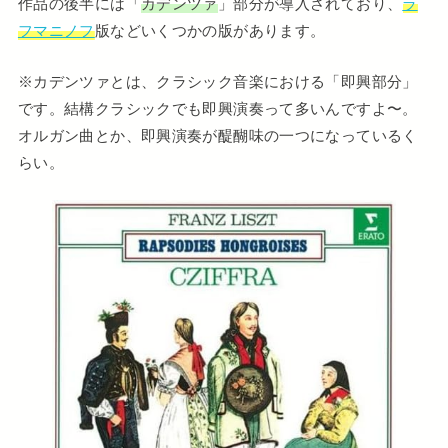
作品の後半には「
カデンツァ
」部分が導入されており、
ラ
フマニノフ
版などいくつかの版があります。
※カデンツァとは、クラシック音楽における「即興部分」
です。結構クラシックでも即興演奏って多いんですよ〜。
オルガン曲とか、即興演奏が醍醐味の一つになっているく
らい。