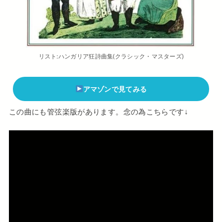
リスト:ハンガリア狂詩曲集(クラシック・マスターズ)
アマゾンで見てみる
この曲にも管弦楽版があります。念の為こちらです↓