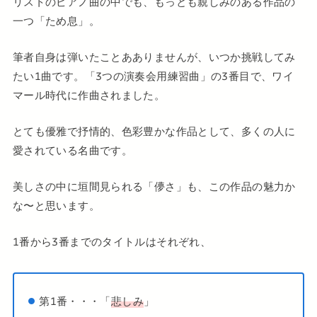
リストのピアノ曲の中でも、もっとも親しみのある作品の
一つ「ため息」。
筆者自身は弾いたことあありませんが、いつか挑戦してみ
たい1曲です。「3つの演奏会用練習曲」の3番目で、ワイ
マール時代に作曲されました。
とても優雅で抒情的、色彩豊かな作品として、多くの人に
愛されている名曲です。
美しさの中に垣間見られる「儚さ」も、この作品の魅力か
な〜と思います。
1番から3番までのタイトルはそれぞれ、
第1番・・・「
悲しみ
」