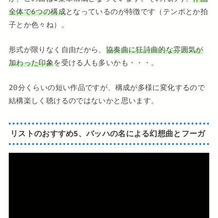
全体で6つの構成
となっているのが特徴です（テンポとか拍
子とか色々ね）。
形式が限りなく自由だから、
協奏曲に狂詩曲的な雰囲気が
加わった印象
を受ける人も多いかも・・・。
20分くらいの短い作品ですが、構成が多様に変化するので
結構楽しく聴けるのではないかと思います。
リストのおすすめ5、バッハの名による幻想曲とフーガ