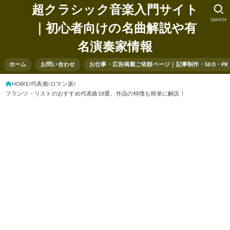
超クラシック音楽入門サイト
SEARCH
｜初心者向けの名曲解説や有
名演奏家情報
ホーム
お問い合わせ
お仕事・広告掲載ご依頼ページ｜記事制作・SEO・P
HOME
代表曲
ロマン派
フランツ・リストのおすすめ代表曲10選。作品の特徴も簡単に解説！