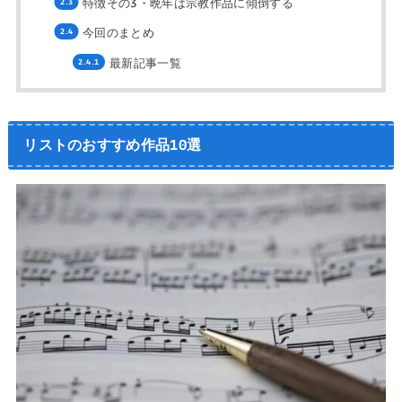
特徴その3・晩年は宗教作品に傾倒する
今回のまとめ
最新記事一覧
リストのおすすめ作品10選