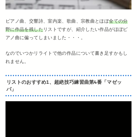
ピアノ曲、交響詩、室内楽、歌曲、宗教曲とほぼ
全ての分
野に作品を残した
リストですが、紹介したい作品がほぼピ
アノ曲に偏ってしまいました・・・。
なのでいつかリライトで他の作品について書き足すかもし
れません。
リストのおすすめ1、超絶技巧練習曲第4番「マゼッ
パ」