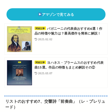
アマゾンで見てみる
パガニーニの代表曲おすすめ6選！作
関連記事
品の特徴や魅力は？最高傑作を簡単に解説！
2025.02.02
ヨハネス・ブラームスのおすすめ代表
関連記事
曲15選。作品の特徴もまとめ解説その②
2025.03.07
リストのおすすめ7、交響詩「前奏曲」（レ・プレリュ
ード）