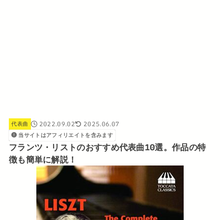
2022.09.02
2025.06.07
代表曲
当サイトはアフィリエイトを含みます
フランツ・リストのおすすめ代表曲10選。作品の特
徴も簡単に解説！