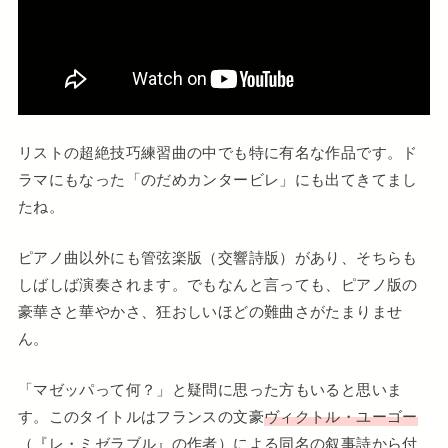
リストの超絶技巧練習曲の中でも特に有名な作品です。ド
ラマにもなった「のだめカンタービレ」にも出てきてまし
たね。
ピアノ曲以外にも管弦楽版（交響詩版）があり、そちらも
しばしば演奏されます。でもなんと言っても、ピアノ版の
豪華さと華やかさ、狂おしいほどの難曲さがたまりませ
ん。
「マゼッパって何？」と疑問に思った方もいると思いま
す。このタイトルはフランスの文豪
ヴィクトル・ユーゴー
（『レ・ミゼラブル』の作者）による同名の叙事詩から付