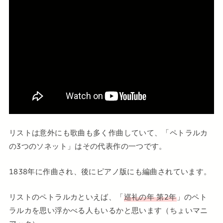
リストは意外にも歌曲も多く作曲していて、「ペトラルカ
の3つのソネット」はその代表作の一つです。
1838年に作曲され、後にピアノ版にも編曲されています。
リストのペトラルカといえば、「
巡礼の年 第2年
」のペト
ラルカを思い浮かべる人もいるかと思います（ちょいマニ