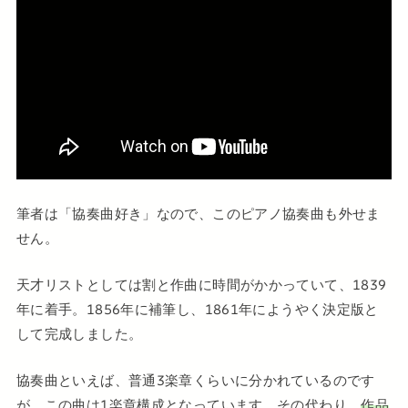
筆者は「協奏曲好き」なので、このピアノ協奏曲も外せま
せん。
天才リストとしては割と作曲に時間がかかっていて、1839
年に着手。1856年に補筆し、1861年にようやく決定版と
して完成しました。
協奏曲といえば、普通3楽章くらいに分かれているのです
が、この曲は1楽章構成となっています。その代わり、
作品