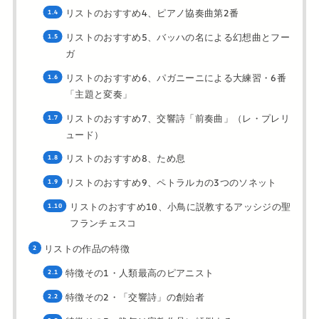
リストのおすすめ4、ピアノ協奏曲第2番
リストのおすすめ5、バッハの名による幻想曲とフー
ガ
リストのおすすめ6、パガニーニによる大練習・6番
「主題と変奏」
リストのおすすめ7、交響詩「前奏曲」（レ・プレリ
ュード）
リストのおすすめ8、ため息
リストのおすすめ9、ペトラルカの3つのソネット
リストのおすすめ10、小鳥に説教するアッシジの聖
フランチェスコ
リストの作品の特徴
特徴その1・人類最高のピアニスト
特徴その2・「交響詩」の創始者