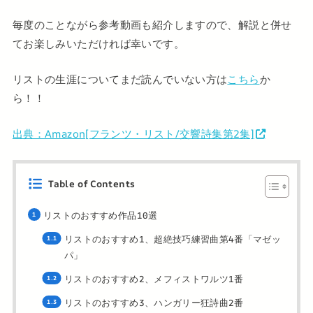
毎度のことながら参考動画も紹介しますので、解説と併せ
てお楽しみいただければ幸いです。
リストの生涯についてまだ読んでいない方は
こちら
か
ら！！
出典：Amazon[フランツ・リスト/交響詩集第2集]
Table of Contents
リストのおすすめ作品10選
リストのおすすめ1、超絶技巧練習曲第4番「マゼッ
パ」
リストのおすすめ2、メフィストワルツ1番
リストのおすすめ3、ハンガリー狂詩曲2番