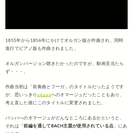
1855年から1856年にかけてオルガン版が作曲され、同時
進行でピアノ版も作曲されました。
オルガンバージョン聴きたかったのですが、動画見当たら
ず・・・。
作曲当初は「前奏曲とフーガ」のタイトルだったようです
が、思いっきり
バッハ
へのオマージュだったこともあり、
考え直した後にこのタイトルに変更されました。
バッハへのオマージュがどんなところにあるかというと、
それは「
前編を通してBACH主題が使用されている点
」にあ