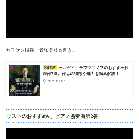
カラヤン指揮、管弦楽版も良き。
セルゲイ・ラフマニノフのおすすめ代
関連記事
表作7選。作品の特徴や魅力を簡単解説！
2025.02.02
リストのおすすめ4、ピアノ協奏曲第2番