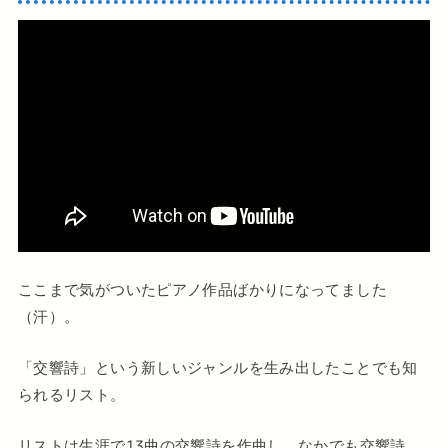
ここまで気がついたピアノ作品ばかりになってました
（汗）。
「交響詩」という新しいジャンルを生み出したことでも知
られるリスト。
リストは生涯で13曲の交響詩を作曲し、なかでも交響詩