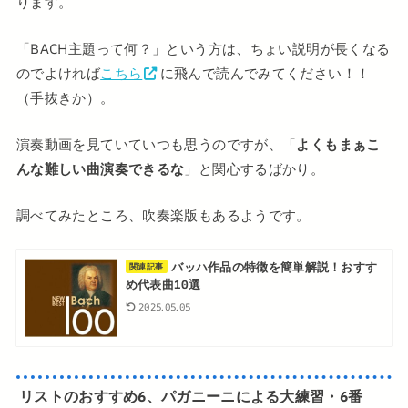
ります。
「BACH主題って何？」という方は、ちょい説明が長くなる
のでよければ
こちら
に飛んで読んでみてください！！
（手抜きか）。
演奏動画を見ていていつも思うのですが、「
よくもまぁこ
んな難しい曲演奏できるな
」と関心するばかり。
調べてみたところ、吹奏楽版もあるようです。
バッハ作品の特徴を簡単解説！おすす
関連記事
め代表曲10選
2025.05.05
リストのおすすめ6、パガニーニによる大練習・6番