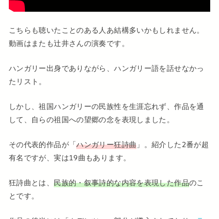
こちらも聴いたことのある人あ結構多いかもしれません。
動画はまたも辻井さんの演奏です。
ハンガリー出身でありながら、ハンガリー語を話せなかっ
たリスト。
しかし、祖国ハンガリーの民族性を生涯忘れず、作品を通
して、自らの祖国への望郷の念を表現しました。
その代表的作品が「
ハンガリー狂詩曲
」。紹介した2番が超
有名ですが、実は19曲もあります。
狂詩曲とは、
民族的・叙事詩的な内容を表現した作品
のこ
とです。