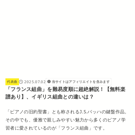
2025.07.02
代表曲
当サイトはアフィリエイトを含みます
「フランス組曲」を難易度順に超絶解説！【無料楽
譜あり】、イギリス組曲との違いは？
「ピアノの旧約聖書」とも称されるJ.S.バッハの鍵盤作品。
その中でも、優雅で親しみやすい魅力から多くのピアノ学
習者に愛されているのが「フランス組曲」です。