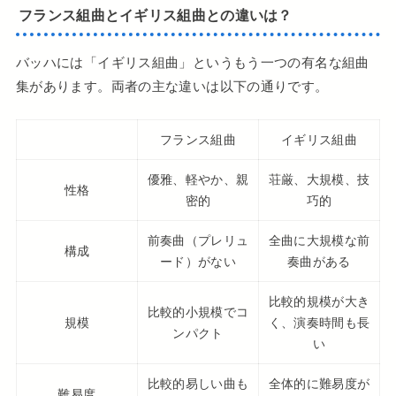
フランス組曲とイギリス組曲との違いは？
バッハには「イギリス組曲」というもう一つの有名な組曲
集があります。両者の主な違いは以下の通りです。
フランス組曲
イギリス組曲
優雅、軽やか、親
荘厳、大規模、技
性格
密的
巧的
前奏曲（プレリュ
全曲に大規模な前
構成
ード）がない
奏曲がある
比較的規模が大き
比較的小規模でコ
規模
く、演奏時間も長
ンパクト
い
比較的易しい曲も
全体的に難易度が
難易度