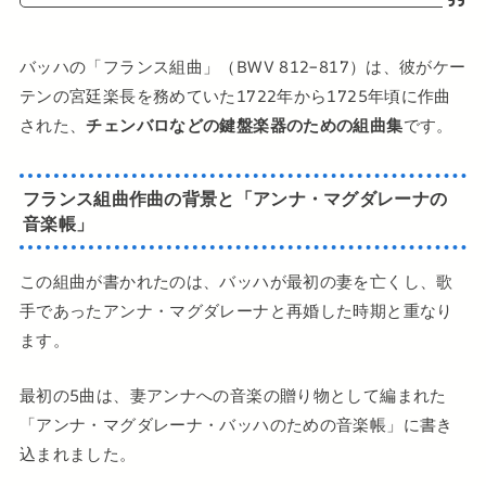
バッハの「フランス組曲」（BWV 812–817）は、彼がケー
テンの宮廷楽長を務めていた1722年から1725年頃に作曲
された、
チェンバロなどの鍵盤楽器のための組曲集
です。
フランス組曲作曲の背景と「アンナ・マグダレーナの
音楽帳」
この組曲が書かれたのは、バッハが最初の妻を亡くし、歌
手であったアンナ・マグダレーナと再婚した時期と重なり
ます。
最初の5曲は、妻アンナへの音楽の贈り物として編まれた
「アンナ・マグダレーナ・バッハのための音楽帳」に書き
込まれました。