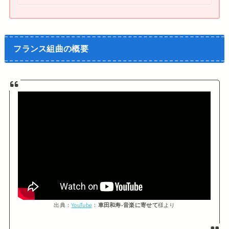
フランス組曲の概要
出典：
YouTube
：
車田和寿‐音楽に寄せて
様より