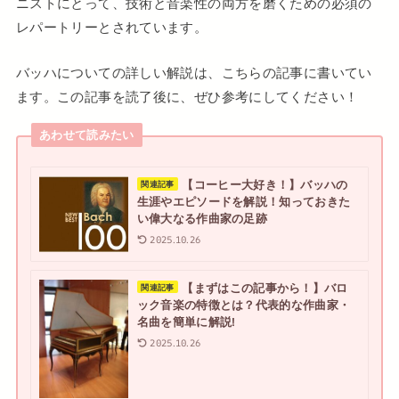
ニストにとって、技術と音楽性の両方を磨くための必須の
レパートリーとされています。
バッハについての詳しい解説は、こちらの記事に書いてい
ます。この記事を読了後に、ぜひ参考にしてください！
あわせて読みたい
【コーヒー大好き！】バッハの
関連記事
生涯やエピソードを解説！知っておきた
い偉大なる作曲家の足跡
2025.10.26
【まずはこの記事から！】バロ
関連記事
ック音楽の特徴とは？代表的な作曲家・
名曲を簡単に解説!
2025.10.26