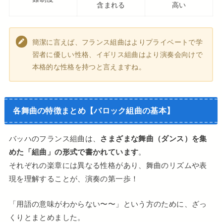
含まれる
高い
簡潔に言えば、フランス組曲はよりプライベートで学
習者に優しい性格、イギリス組曲はより演奏会向けで
本格的な性格を持つと言えますね。
各舞曲の特徴まとめ【バロック組曲の基本】
バッハのフランス組曲は、
さまざまな舞曲（ダンス）を集
めた「組曲」の形式で書かれています
。
それぞれの楽章には異なる性格があり、舞曲のリズムや表
現を理解することが、演奏の第一歩！
「用語の意味がわからない〜〜」という方のために、ざっ
くりとまとめました。