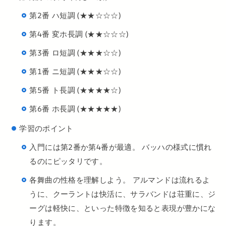
第2番 ハ短調 (★★☆☆☆)
第4番 変ホ長調 (★★☆☆☆)
第3番 ロ短調 (★★★☆☆)
第1番 ニ短調 (★★★☆☆)
第5番 ト長調 (★★★★☆)
第6番 ホ長調 (★★★★★)
学習のポイント
入門には第2番か第4番が最適。 バッハの様式に慣れ
るのにピッタリです。
各舞曲の性格を理解しよう。 アルマンドは流れるよ
うに、クーラントは快活に、サラバンドは荘重に、ジ
ーグは軽快に、といった特徴を知ると表現が豊かにな
ります。