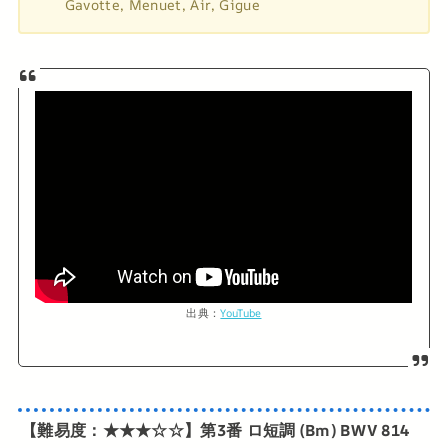
Gavotte, Menuet, Air, Gigue
出典：
YouTube
【難易度：★★★☆☆】第3番 ロ短調 (Bm) BWV 814