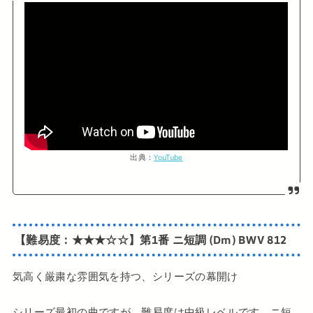
出典：
YouTube
【難易度：★★★☆☆】第1番 ニ短調 (Dm) BWV 812
気高く厳粛な雰囲気を持つ、シリーズの幕開け
シリーズ最初の曲ですが、難易度は中級レベルです。ニ短