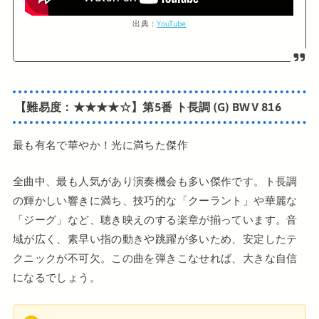
出典：
YouTube
【難易度：★★★★☆】第5番 ト長調 (G) BWV 816
最も有名で華やか！光に満ちた傑作
全曲中、最も人気があり演奏機会も多い傑作です。ト長調
の輝かしい響きに満ち、技巧的な「クーラント」や華麗な
「ジーグ」など、聴き映えのする楽章が揃っています。音
域が広く、素早い指の動きや跳躍が多いため、安定したテ
クニックが不可欠。この曲を弾きこなせれば、大きな自信
になるでしょう。