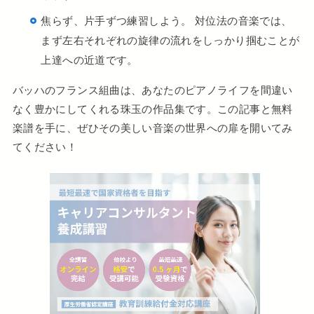
焦らず、片手ずつ練習しよう。 対位法の音楽では、
まず左右それぞれの旋律の流れをしっかり掴むことが
上達への近道です。
バッハのフランス組曲は、あなたのピアノライフを間違い
なく豊かにしてくれる珠玉の作品集です。この記事と無料
楽譜を手に、ぜひその美しい音楽の世界への扉を開いてみ
てください！