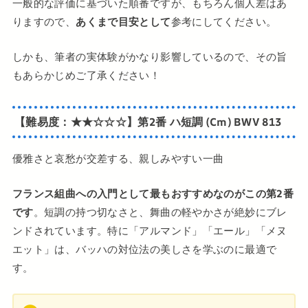
一般的な評価に基づいた順番ですが、もちろん個人差はあ
りますので、
あくまで目安として
参考にしてください。
しかも、筆者の実体験がかなり影響しているので、その旨
もあらかじめご了承ください！
【難易度：★★☆☆☆】第2番 ハ短調 (Cm) BWV 813
優雅さと哀愁が交差する、親しみやすい一曲
フランス組曲への入門として最もおすすめなのがこの第2番
です
。短調の持つ切なさと、舞曲の軽やかさが絶妙にブレ
ンドされています。特に「アルマンド」「エール」「メヌ
エット」は、バッハの対位法の美しさを学ぶのに最適で
す。