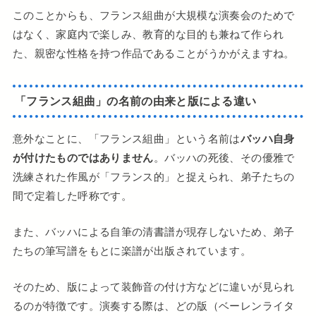
このことからも、フランス組曲が大規模な演奏会のためで
はなく、家庭内で楽しみ、教育的な目的も兼ねて作られ
た、親密な性格を持つ作品であることがうかがえますね。
「フランス組曲」の名前の由来と版による違い
意外なことに、「フランス組曲」という名前は
バッハ自身
が付けたものではありません
。バッハの死後、その優雅で
洗練された作風が「フランス的」と捉えられ、弟子たちの
間で定着した呼称です。
また、バッハによる自筆の清書譜が現存しないため、弟子
たちの筆写譜をもとに楽譜が出版されています。
そのため、版によって装飾音の付け方などに違いが見られ
るのが特徴です。演奏する際は、どの版（ベーレンライタ