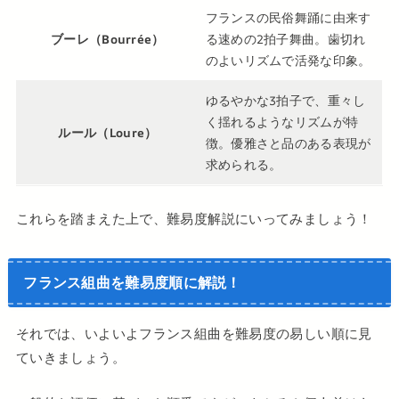
フランスの民俗舞踊に由来す
ブーレ（Bourrée）
る速めの2拍子舞曲。歯切れ
のよいリズムで活発な印象。
ゆるやかな3拍子で、重々し
く揺れるようなリズムが特
ルール（Loure）
徴。優雅さと品のある表現が
求められる。
これらを踏まえた上で、難易度解説にいってみましょう！
フランス組曲を難易度順に解説！
それでは、いよいよフランス組曲を難易度の易しい順に見
ていきましょう。