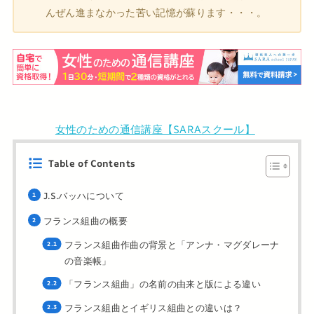
んぜん進まなかった苦い記憶が蘇ります・・・。
女性のための通信講座【SARAスクール】
Table of Contents
J.S.バッハについて
フランス組曲の概要
フランス組曲作曲の背景と「アンナ・マグダレーナ
の音楽帳」
「フランス組曲」の名前の由来と版による違い
フランス組曲とイギリス組曲との違いは？