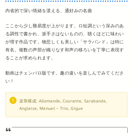
内省的で深い情緒を湛える、通好みの名曲
ここから少し難易度が上がります。ロ短調という深みのあ
る調性で書かれ、派手さはないものの、聴くほどに味わい
が増す作品です。物悲しくも美しい「サラバンド」は特に
有名。複数の声部が織りなす和声の移ろいを丁寧に表現す
ることが求められます。
動画はチェンバロ版です。趣の違いを楽しんでみてくださ
い！
楽章構成: Allemande, Courante, Sarabande,
Anglaise, Menuet – Trio, Gigue