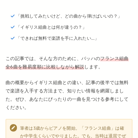
「挑戦してみたいけど、どの曲から弾けばいいの？」
「イギリス組曲とは何が違うの？」
「できれば無料で楽譜を手に入れたい…」
この記事では、そんな方のために、バッハの
フランス組曲
全6曲を難易度順に比較しながら解説
します。
曲の概要からイギリス組曲との違い、記事の後半では無料
で楽譜を入手する方法まで、知りたい情報を網羅しまし
た。ぜひ、あなたにぴったりの一曲を見つける参考にして
ください。
筆者は3歳からピアノを開始。「フランス組曲」は確
か中学生くらいでやりました。でも、当時は退屈でぜ