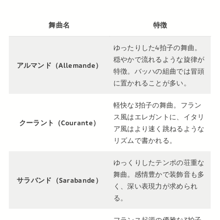
舞曲名
特徴
ゆったりした4拍子の舞曲。
穏やかで流れるような旋律が
アルマンド（Allemande）
特徴。バッハの組曲では冒頭
に置かれることが多い。
軽快な3拍子の舞曲。フラン
ス風はエレガントに、イタリ
クーラント（Courante）
ア風はより速く跳ねるような
リズムで書かれる。
ゆっくりしたテンポの荘重な
舞曲。感情豊かで装飾音も多
サラバンド（Sarabande）
く、深い表現力が求められ
る。