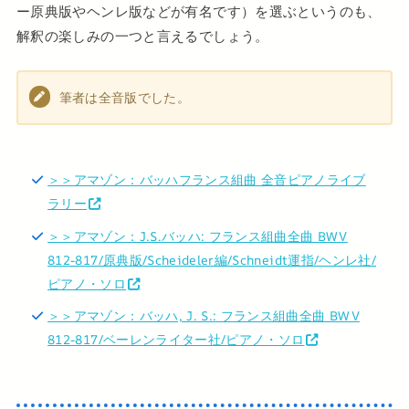
ー原典版やヘンレ版などが有名です）を選ぶというのも、
解釈の楽しみの一つと言えるでしょう。
筆者は全音版でした。
＞＞アマゾン：バッハフランス組曲 全音ピアノライブ
ラリー
＞＞アマゾン：J.S.バッハ: フランス組曲全曲 BWV
812-817/原典版/Scheideler編/Schneidt運指/ヘンレ社/
ピアノ・ソロ
＞＞アマゾン：バッハ, J. S.: フランス組曲全曲 BWV
812-817/ベーレンライター社/ピアノ・ソロ