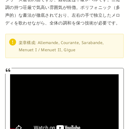
調の持つ荘厳で気高い雰囲気が特徴。ポリフォニック（多
声的）な書法が徹底されており、左右の手で独立したメロ
ディを歌わせながら、全体の調和を保つ技術が必要です。
楽章構成: Allemande, Courante, Sarabande,
Menuet I / Menuet II, Gigue