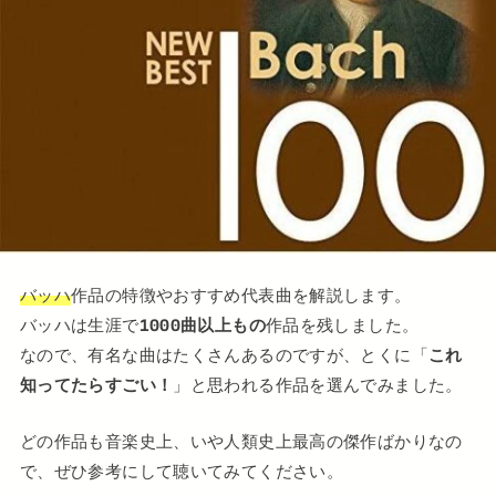
バッハ
作品の特徴やおすすめ代表曲を解説します。
バッハは生涯で
1000曲以上もの
作品を残しました。
なので、有名な曲はたくさんあるのですが、とくに「
これ
知ってたらすごい！
」と思われる作品を選んでみました。
どの作品も音楽史上、いや人類史上最高の傑作ばかりなの
で、ぜひ参考にして聴いてみてください。