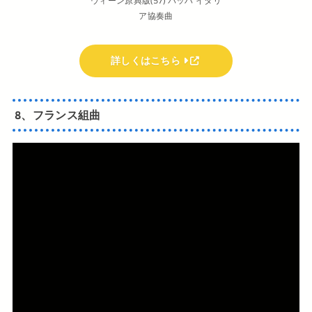
ウィーン原典版(57) バッハ イタリ
ア協奏曲
詳しくはこちら
8、フランス組曲