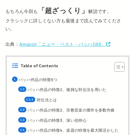
「超ざっくり」
もちろん今回も
解説です。
クラシックに詳しくない方も最後まで読んでみてくださ
い。
出典：
Amazon「ニュー・ベスト・バッハ100」
Table of Contents
バッハ作品の特徴5つ
バッハ作品の特徴1、複雑な対位法を用いた
対位法とは
バッハ作品の特徴2、宗教音楽の傑作を多数作曲
バッハ作品の特徴3、深い信仰心
バッハ作品の特徴4、楽器の特徴を最大限活かした