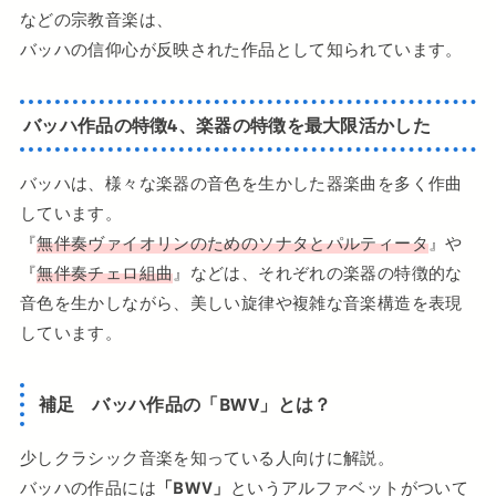
などの宗教音楽は、
バッハの信仰心が反映された作品として知られています。
バッハ作品の特徴4、楽器の特徴を最大限活かした
バッハは、様々な楽器の音色を生かした器楽曲を多く作曲
しています。
『
無伴奏ヴァイオリンのためのソナタとパルティータ
』や
『
無伴奏チェロ組曲
』などは、それぞれの楽器の特徴的な
音色を生かしながら、美しい旋律や複雑な音楽構造を表現
しています。
補足 バッハ作品の「BWV」とは？
少しクラシック音楽を知っている人向けに解説。
バッハの作品には
「BWV」
というアルファベットがついて