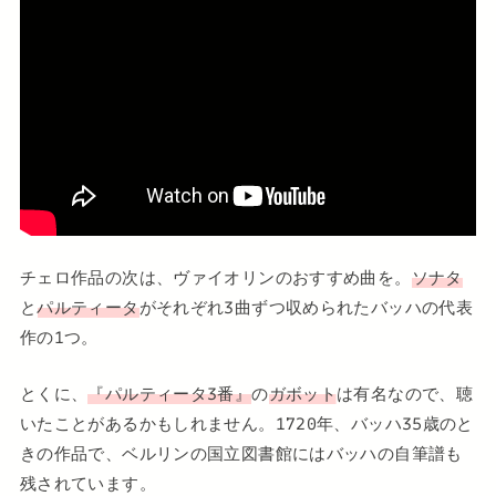
チェロ作品の次は、ヴァイオリンのおすすめ曲を。
ソナタ
と
パルティータ
がそれぞれ3曲ずつ収められたバッハの代表
作の1つ。
とくに、
『パルティータ3番』
の
ガボット
は有名なので、聴
いたことがあるかもしれません。1720年、バッハ35歳のと
きの作品で、ベルリンの国立図書館にはバッハの自筆譜も
残されています。