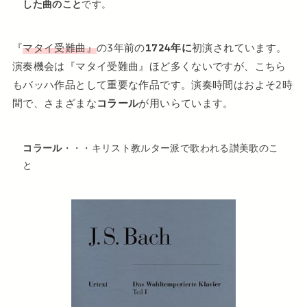
した曲のこと
です。
『
マタイ受難曲』
の3年前の
1724年に
初演されています。
演奏機会は『マタイ受難曲』ほど多くないですが、こちら
もバッハ作品として重要な作品です。演奏時間はおよそ2時
間で、さまざまな
コラール
が用いらています。
コラール
・・・キリスト教ルター派で歌われる讃美歌のこ
と