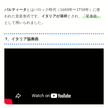
パルティータ
とはバロック時代（1600年〜1750年）に使
われた音楽形式です。
イタリアが発祥
とされ、
「変奏曲」
として用いられました。
7、イタリア協奏曲