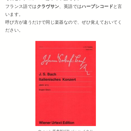
フランス語では
クラヴサン
、英語では
ハープシコード
と言
います。
呼び方が違うだけで同じ楽器なので、ぜひ覚えておいてく
ださい。