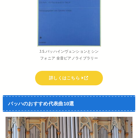
J.S.バッハインヴェンションとシン
フォニア 全音ピアノライブラリー
詳しくはこちら
バッハのおすすめ代表曲10選