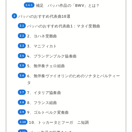
補足 バッハ作品の「BWV」とは？
バッハのおすすめ代表曲10選
バッハのおすすめ代表曲1：マタイ受難曲
2、ヨハネ受難曲
3、マニフィカト
4、ブランデンブルク協奏曲
5、無伴奏チェロ組曲
6、無伴奏ヴァイオリンのためのソナタとパルティー
タ
7、イタリア協奏曲
8、フランス組曲
9、ゴルトベルク変奏曲
10、トッカータとフーガ ニ短調