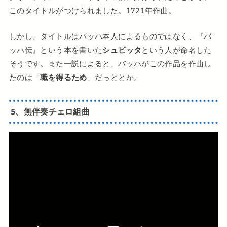
このタイトルがつけられました。1721年作曲。
しかし、タイトルはバッハ本人によるものではなく、『バ
ッハ伝』という本を書いた
シュピッタ
という人が命名した
そうです。また一説によると、バッハがこの作品を作曲し
たのは「
職を得るため
」だっととか。
5、無伴奏チェロ組曲