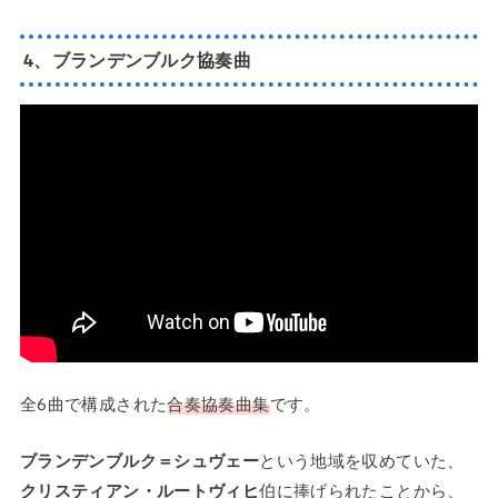
4、ブランデンブルク協奏曲
全6曲で構成された
合奏協奏曲集
です。
ブランデンブルク＝シュヴェー
という地域を収めていた、
クリスティアン・ルートヴィヒ
伯に捧げられたことから、