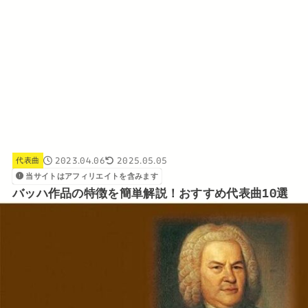
2023.04.06
2025.05.05
代表曲
当サイトはアフィリエイトを含みます
バッハ作品の特徴を簡単解説！おすすめ代表曲10選