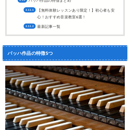
バッハ作品の特徴まとめ
【無料体験レッスンあり限定！】初心者も安
心！おすすめ音楽教室6選！
最新記事一覧
バッハ作品の特徴5つ