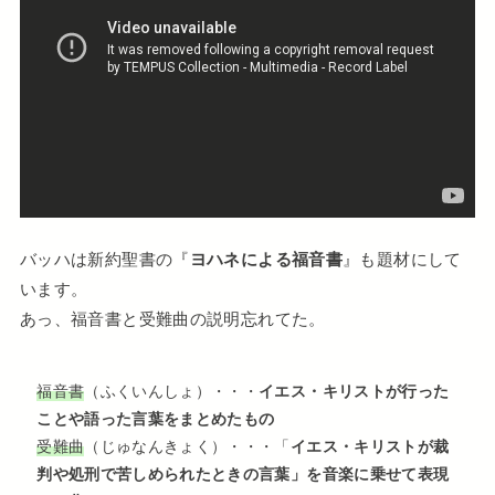
バッハは新約聖書の『
ヨハネによる福音書
』も題材にして
います。
あっ、福音書と受難曲の説明忘れてた。
福音書
（ふくいんしょ）・・・
イエス・キリストが行った
ことや語った言葉をまとめたもの
受難曲
（じゅなんきょく）・・・「
イエス・キリストが裁
判や処刑で苦しめられたときの言葉」を音楽に乗せて表現