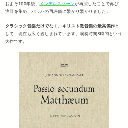
およそ100年後、
メンデルスゾー
ン
が再演したことで再び
注目を集め、バッハの再評価に繋がり繋がりました。
クラシック音楽だけでなく、キリスト教音楽の最高傑作
と
して、現在も広く親しまれています。演奏時間3時間という
大作です。