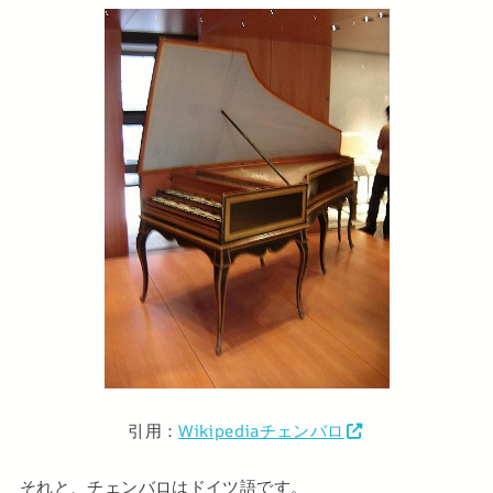
引用：
Wikipediaチェンバロ
それと、チェンバロはドイツ語です。