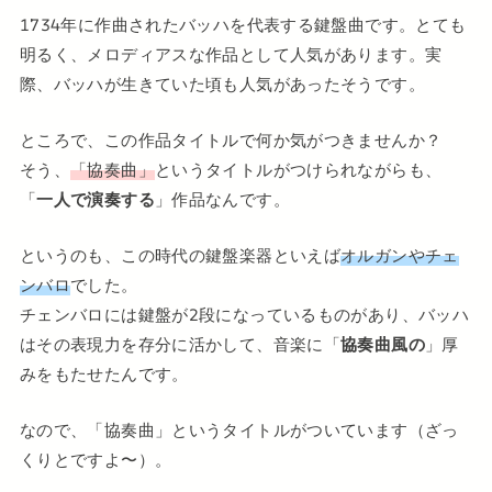
1734年に作曲されたバッハを代表する鍵盤曲です。とても
明るく、メロディアスな作品として人気があります。実
際、バッハが生きていた頃も人気があったそうです。
ところで、この作品タイトルで何か気がつきませんか？
そう、
「協奏曲」
というタイトルがつけられながらも、
「
一人で演奏する
」作品なんです。
というのも、この時代の鍵盤楽器といえば
オルガンやチェ
ンバロ
でした。
チェンバロには鍵盤が2段になっているものがあり、バッハ
はその表現力を存分に活かして、音楽に「
協奏曲風の
」厚
みをもたせたんです。
なので、「協奏曲」というタイトルがついています（ざっ
くりとですよ〜）。