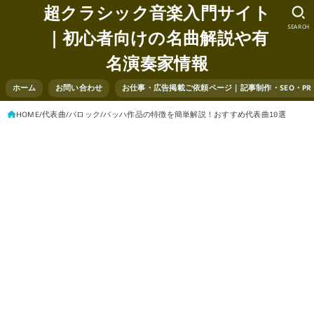
超クラシック音楽入門サイト
SEARCH
｜初心者向けの名曲解説や有
名演奏家情報
ホーム
お問い合わせ
お仕事・広告掲載ご依頼ページ｜記事制作・SEO・P
HOME
代表曲
バロック
バッハ作品の特徴を簡単解説！おすすめ代表曲10選