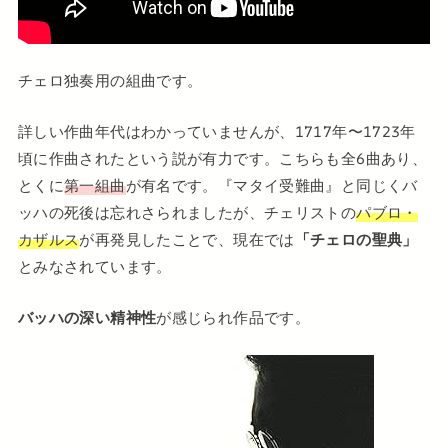
チェロ独奏用の組曲です。
詳しい作曲年代はわかっていませんが、1717年〜1723年
頃に作曲されたという説が有力です。こちらも全6曲あり、
とくに
第一組曲
が有名です。『マタイ受難曲』と同じくバ
ッハの死後は忘れさられましたが、チェリストの
パブロ・
カザルス
が再発見したことで、現在では
「チェロの聖典」
とみなされています。
バッハの深い精神性
が感じられ作品です。