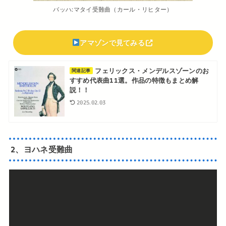
バッハ:マタイ受難曲（カール・リヒター）
アマゾンで見てみる
フェリックス・メンデルスゾーンのお
関連記事
すすめ代表曲11選。作品の特徴もまとめ解
説！！
2025.02.03
2、ヨハネ受難曲