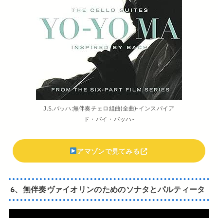
J.S.バッハ:無伴奏チェロ組曲(全曲)~インスパイア
ド・バイ・バッハ~
アマゾンで見てみる
6、無伴奏ヴァイオリンのためのソナタとパルティータ