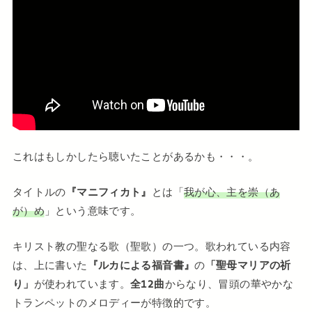
これはもしかしたら聴いたことがあるかも・・・。
タイトルの
『マニフィカト』
とは「
我が心、主を崇（あ
が）め
」という意味です。
キリスト教の聖なる歌（聖歌）の一つ。歌われている内容
は、上に書いた
『ルカによる福音書』
の
「聖母マリアの祈
り」
が使われています。
全12曲
からなり、冒頭の華やかな
トランペットのメロディーが特徴的です。