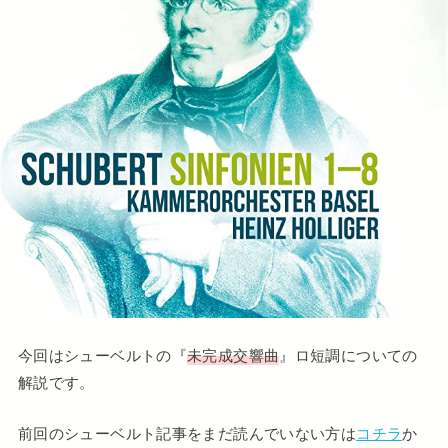
今回はシューベルトの『
未完成交響曲
』ロ短調についての
解説です。
前回のシューベルト記事をまだ読んでいない方は
コチラ
か