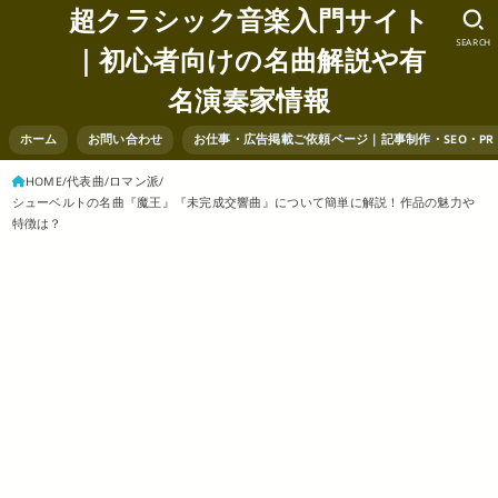
超クラシック音楽入門サイト
SEARCH
｜初心者向けの名曲解説や有
名演奏家情報
ホーム
お問い合わせ
お仕事・広告掲載ご依頼ページ｜記事制作・SEO・P
HOME
代表曲
ロマン派
シューベルトの名曲『魔王』『未完成交響曲』について簡単に解説！作品の魅力や
特徴は？