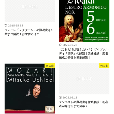
2025.05.25
フォーレ「ノクターン」の難易度を1
曲ずつ解説！おすすめは？
2025.10.26
【これだけは聴きたい！】ヴィヴァル
ディ『四季』の解説｜楽曲編成・楽器
編成の特徴を簡単解説！
代表曲
代表曲
2025.05.13
テンペストの難易度を徹底解説！初心
者が弾けるまで何年？