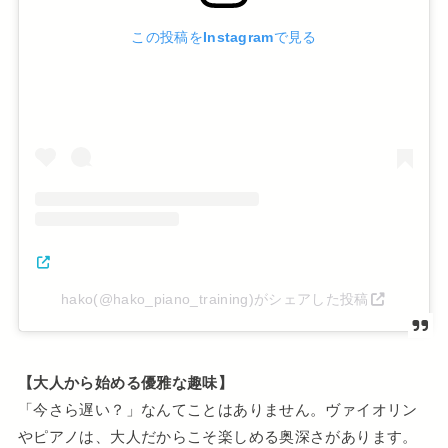
この投稿をInstagramで見る
hako(@hako_piano_training)がシェアした投稿
【大人から始める優雅な趣味】
「今さら遅い？」なんてことはありません。ヴァイオリン
やピアノは、大人だからこそ楽しめる奥深さがあります。