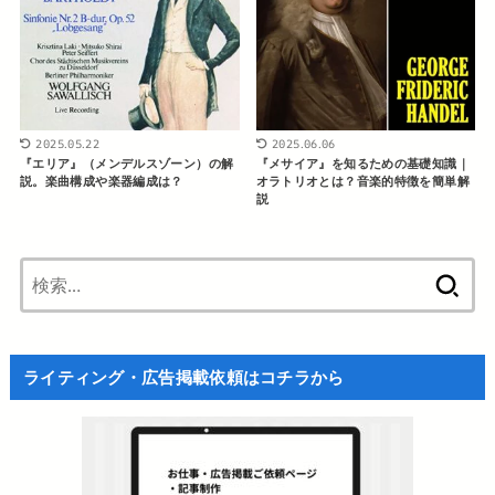
2025.05.22
2025.06.06
『エリア』（メンデルスゾーン）の解
『メサイア』を知るための基礎知識｜
説。楽曲構成や楽器編成は？
オラトリオとは？音楽的特徴を簡単解
説
検
索:
ライティング・広告掲載依頼はコチラから