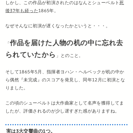
しかし、この作品が初演されたのはなんとシューベルト
死
後37年も経った
1865年。
なぜそんなに初演が遅くなったかというと・・・。
作品を届けた人物の机の中に忘れ去
「
られていたから
」とのこと。
そして1865年5月、指揮者ヨハン・ヘルベックが机の中か
ら偶然『未完成』のスコアを発見し、同年12月に初演とな
りました。
この頃のシューベルトは大作曲家として名声を獲得してま
したが、評価されるのが少し遅すぎた感がありますね。
実は3大交響曲の1つ。