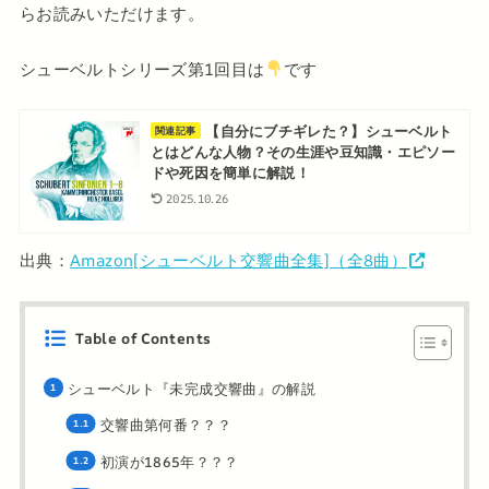
らお読みいただけます。
シューベルトシリーズ第1回目は
です
【自分にブチギレた？】シューベルト
関連記事
とはどんな人物？その生涯や豆知識・エピソー
ドや死因を簡単に解説！
2025.10.26
出典：
Amazon[シューベルト交響曲全集]（全8曲）
Table of Contents
シューベルト『未完成交響曲』の解説
交響曲第何番？？？
初演が1865年？？？