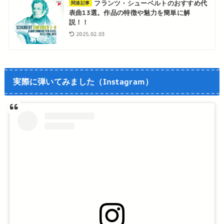
フランツ・シューベルトのおすすめ代
関連記事
表曲13選。作品の特徴や魅力を簡単に解
説！！
2025.02.03
実際に弾いてみました（Instagram）