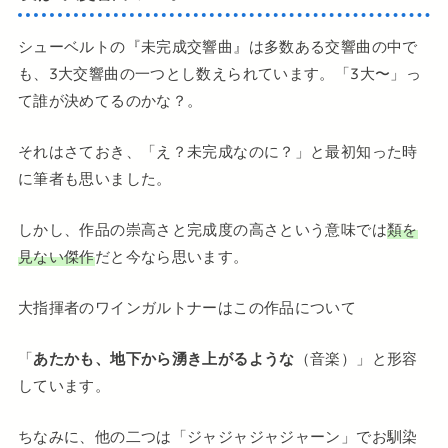
シューベルトの『未完成交響曲』は多数ある交響曲の中で
も、3大交響曲の一つとし数えられています。「3大〜」っ
て誰が決めてるのかな？。
それはさておき、「え？未完成なのに？」と最初知った時
に筆者も思いました。
しかし、作品の崇高さと完成度の高さという意味では
類を
見ない傑作
だと今なら思います。
大指揮者のワインガルトナーはこの作品について
「
あたかも、地下から湧き上がるような
（音楽）」と形容
しています。
ちなみに、他の二つは「ジャジャジャジャーン」でお馴染