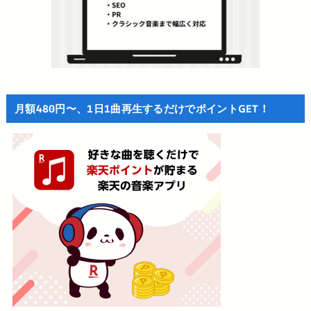
月額480円〜、1日1曲再生するだけでポイントGET！