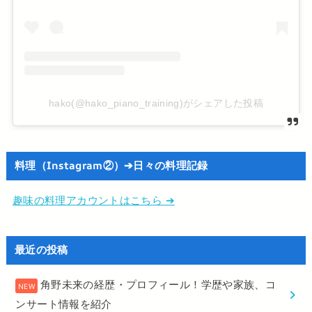
hako(@hako_piano_training)がシェアした投稿
料理（Instagram②）➔日々の料理記録
趣味の料理アカウントはこちら ➔
最近の投稿
角野未来の経歴・プロフィール！学歴や家族、コ
ンサート情報を紹介