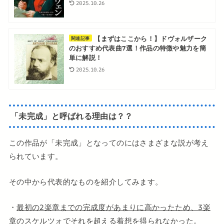
2025.10.26
【まずはここから！】ドヴォルザーク
関連記事
のおすすめ代表曲7選！作品の特徴や魅力を簡
単に解説！
2025.10.26
「未完成」と呼ばれる理由は？？
この作品が「未完成」となってのにはさまざまな説が考え
られています。
その中から代表的なものを紹介してみます。
・
最初の2楽章までの完成度があまりに高かったため、3楽
章のスケルツォでそれを超える着想を得られなかった。