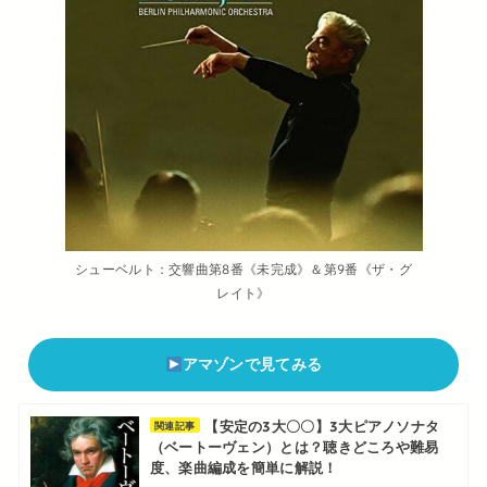
シューベルト：交響曲第8番《未完成》＆第9番《ザ・グ
レイト》
アマゾンで見てみる
【安定の3大〇〇】3大ピアノソナタ
関連記事
（ベートーヴェン）とは？聴きどころや難易
度、楽曲編成を簡単に解説！