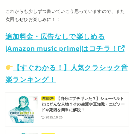
これからも少しずつ書いていこう思っていますので、また
次回もぜひお楽しみに！！
追加料金・広告なしで楽しめる
[Amazon music prime]はコチラ！
【すぐわかる！】人気クラシック音
楽ランキング！
【自分にブチギレた？】シューベルト
関連記事
とはどんな人物？その生涯や豆知識・エピソー
ドや死因を簡単に解説！
2025.10.26