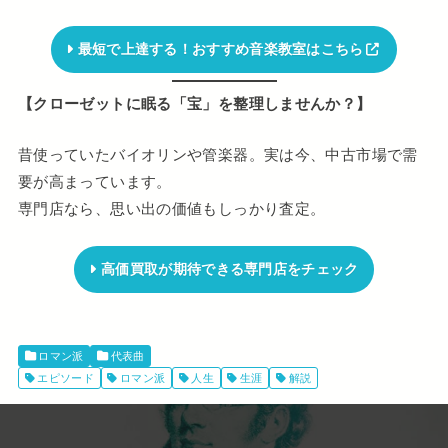
最短で上達する！おすすめ音楽教室はこちら
【クローゼットに眠る「宝」を整理しませんか？】
昔使っていたバイオリンや管楽器。実は今、中古市場で需
要が高まっています。
専門店なら、思い出の価値もしっかり査定。
高価買取が期待できる専門店をチェック
ロマン派
代表曲
エピソード
ロマン派
人生
生涯
解説