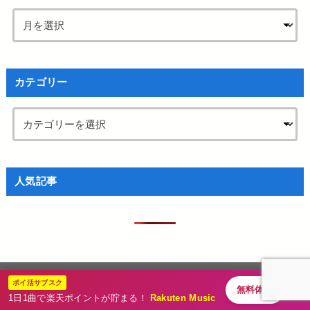
カテゴリー
人気記事
ホーム
お問い合わせ
ポイ活サブスク
無料体験
お仕事・広告掲載ご依頼ページ｜記事制作・SEO・PR・クラシック音楽
1日1曲で楽天ポイントが貯まる！
Rakuten Music