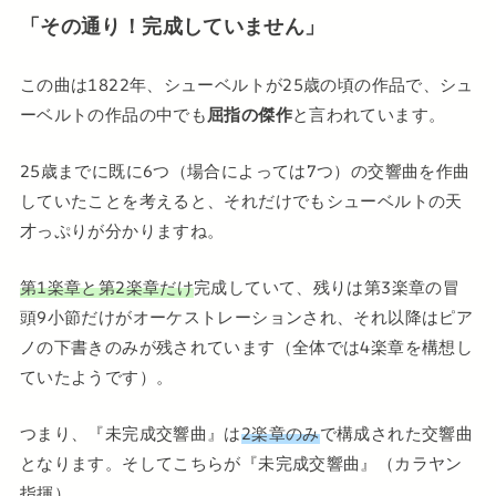
「その通り！完成していません」
この曲は1822年、シューベルトが25歳の頃の作品で、シュ
ーベルトの作品の中でも
屈指の傑作
と言われています。
25歳までに既に6つ（場合によっては7つ）の交響曲を作曲
していたことを考えると、それだけでもシューベルトの天
才っぷりが分かりますね。
第1楽章と第2楽章だけ
完成していて、残りは第3楽章の冒
頭9小節だけがオーケストレーションされ、それ以降はピア
ノの下書きのみが残されています（全体では4楽章を構想し
ていたようです）。
つまり、『未完成交響曲』は
2楽章のみ
で構成された交響曲
となります。そしてこちらが『未完成交響曲』（カラヤン
指揮）。