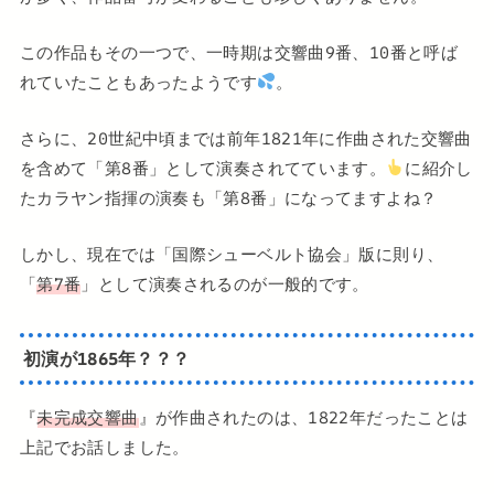
この作品もその一つで、一時期は交響曲9番、10番と呼ば
れていたこともあったようです
。
さらに、20世紀中頃までは前年1821年に作曲された交響曲
を含めて「第8番」として演奏されてています。
に紹介し
たカラヤン指揮の演奏も「第8番」になってますよね？
しかし、現在では「国際シューベルト協会」版に則り、
「
第7番
」として演奏されるのが一般的です。
初演が1865年？？？
『
未完成交響曲
』が作曲されたのは、1822年だったことは
上記でお話しました。