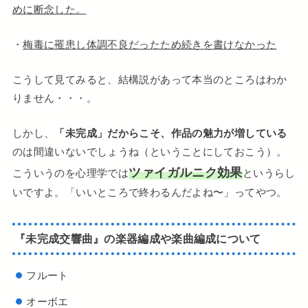
めに断念した。
・
梅毒に罹患し体調不良だったため続きを書けなかった
こうして見てみると、結構説があって本当のところはわか
りません・・・。
しかし、
「未完成」だからこそ、作品の魅力が増している
のは間違いないでしょうね（ということにしておこう）。
ツァイガルニク効果
こういうのを心理学では
というらし
いですよ。「いいところで終わるんだよね〜」ってやつ。
『未完成交響曲』の楽器編成や楽曲編成について
フルート
オーボエ