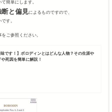
いて簡単にします。
独断と偏見
によるものですので、
いです。
事をご参照ください。
趣味です！】ボロディンとはどんな人物？その生涯や
ドや死因を簡単に解説！