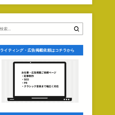
検
索:
ライティング・広告掲載依頼はコチラから