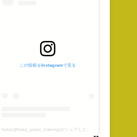
この投稿をInstagramで見る
hako(@hako_piano_training)がシェアした投稿