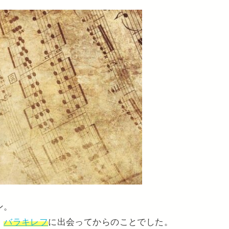
ン。
、
バラキレフ
に出会ってからのことでした。