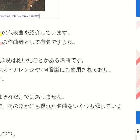
ン
の代表曲を紹介しています。
』
の作曲者として有名ですよね。
も1度は聴いたことがある名曲です。
ャズ・アレンジやCM音楽にも使用されており、
す。
はそれだけではありません。
で、そのほかにも優れた名曲をいくつも残していま
しつつ、