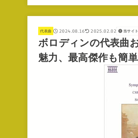
2024.08.16
2025.02.02
代表曲
当サイ
ボロディンの代表曲お
魅力、最高傑作も簡