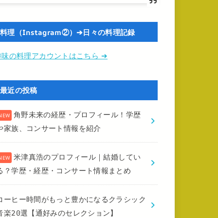
料理（Instagram②）➔日々の料理記録
趣味の料理アカウントはこちら ➔
最近の投稿
角野未来の経歴・プロフィール！学歴
や家族、コンサート情報を紹介
米津真浩のプロフィール｜結婚してい
る？学歴・経歴・コンサート情報まとめ
コーヒー時間がもっと豊かになるクラシック
音楽20選【通好みのセレクション】