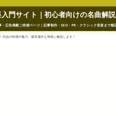
楽入門サイト｜初心者向けの名曲解説
事・広告掲載ご依頼ページ｜記事制作・SEO・PR・クラシック音楽まで幅
選！作品の特徴や魅力、最高傑作も簡単に解説します！