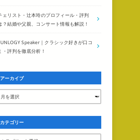
チェリスト・辻本玲のプロフィール・評判
は？結婚や父親、コンサート情報も解説！
FUNLOGY Speaker｜クラシック好きが口コ
ミ・評判を徹底分析！
アーカイブ
カテゴリー