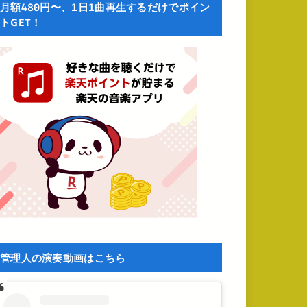
月額480円〜、1日1曲再生するだけでポイン
トGET！
管理人の演奏動画はこちら