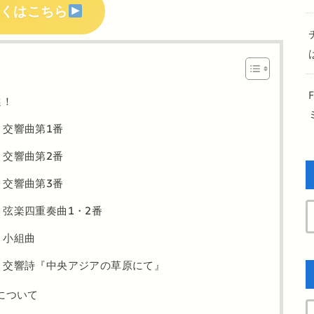
しくはこちら
選！
：交響曲第1番
：交響曲第2番
：交響曲第3番
弦楽四重奏曲1・2番
、小組曲
、交響詩『中央アジアの草原にて』
について