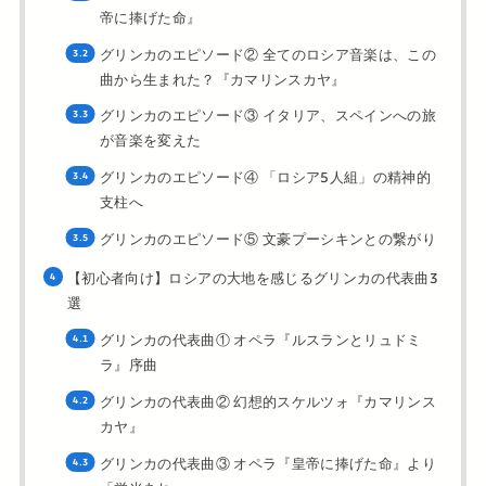
帝に捧げた命』
グリンカのエピソード② 全てのロシア音楽は、この
曲から生まれた？『カマリンスカヤ』
グリンカのエピソード③ イタリア、スペインへの旅
が音楽を変えた
グリンカのエピソード④ 「ロシア5人組」の精神的
支柱へ
グリンカのエピソード⑤ 文豪プーシキンとの繋がり
【初心者向け】ロシアの大地を感じるグリンカの代表曲3
選
グリンカの代表曲① オペラ『ルスランとリュドミ
ラ』序曲
グリンカの代表曲② 幻想的スケルツォ『カマリンス
カヤ』
グリンカの代表曲③ オペラ『皇帝に捧げた命』より