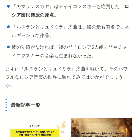
『カマリンスカヤ』はチャイコフスキーも絶賛した、
ロ
シア国民楽派の原点
。
『ルスランとリュドミラ』序曲は、彼の最も有名でエネ
ルギッシュな作品。
彼の功績がなければ、後の**「ロシア5人組」**やチャ
イコフスキーの音楽も生まれなかった。
まずは『ルスランとリュドミラ』序曲を聴いて、そのパワ
フルなロシア音楽の世界に触れてみてはいかがでしょう
か。
最新記事一覧