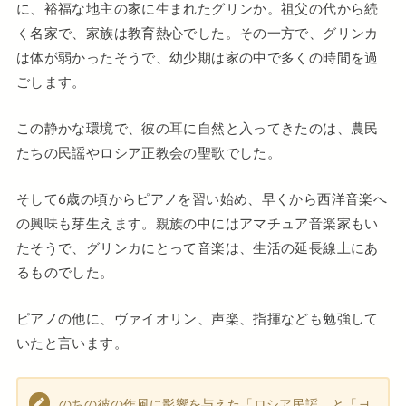
に、裕福な地主の家に生まれたグリンか。祖父の代から続
く名家で、家族は教育熱心でした。その一方で、グリンカ
は体が弱かったそうで、幼少期は家の中で多くの時間を過
ごします。
この静かな環境で、彼の耳に自然と入ってきたのは、農民
たちの民謡やロシア正教会の聖歌でした。
そして6歳の頃からピアノを習い始め、早くから西洋音楽へ
の興味も芽生えます。親族の中にはアマチュア音楽家もい
たそうで、グリンカにとって音楽は、生活の延長線上にあ
るものでした。
ピアノの他に、ヴァイオリン、声楽、指揮なども勉強して
いたと言います。
のちの彼の作風に影響を与えた「ロシア民謡」と「ヨ