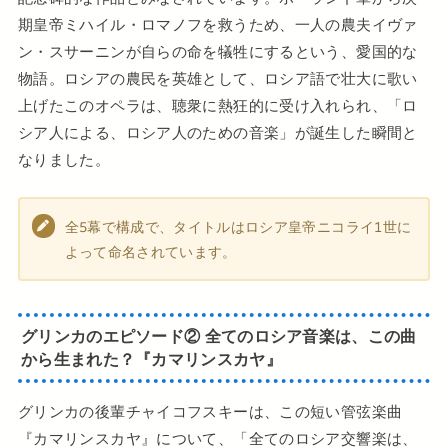
期皇帝ミハイル・ロマノフを救うため、一人の農夫イヴァ
ン・スサーニンが自らの命を犠牲にするという、愛国的な
物語。ロシアの農民を英雄として、ロシア語で壮大に歌い
上げたこのオペラは、聴衆に熱狂的に受け入れられ、「ロ
シア人による、ロシア人のための音楽」が誕生した瞬間と
なりました。
全5幕で構成で、タイトルはロシア皇帝ニコライ1世に
よって命名されています。
グリンカのエピソード② 全てのロシア音楽は、この曲
から生まれた？『カマリンスカヤ』
グリンカの後輩チャイコフスキーは、この短い管弦楽曲
『カマリンスカヤ』について、「全てのロシア交響楽は、