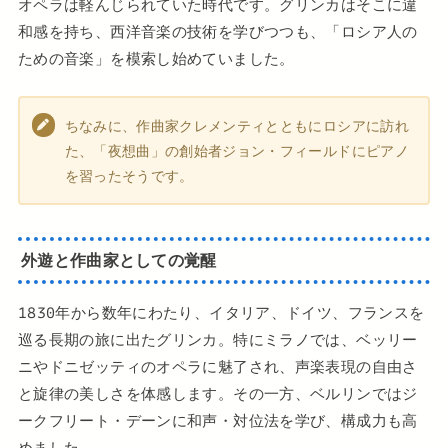
オペラは軽んじられていた時代です。グリンカはそこに違
和感を持ち、西洋音楽の技術を学びつつも、「ロシア人の
ための音楽」を模索し始めていました。
ちなみに、作曲家クレメンティとともにロシアに訪れ
た、「夜想曲」の創始者ジョン・フィールドにピアノ
を習ったそうです。
外遊と作曲家としての覚醒
1830年から数年にわたり、イタリア、ドイツ、フランスを
巡る長期の旅に出たグリンカ。特にミラノでは、ベッリー
ニやドニゼッティのオペラに魅了され、声楽表現の自由さ
と旋律の美しさを体感します。その一方、ベルリンではジ
ークフリート・デーンに和声・対位法を学び、構成力も高
めました。