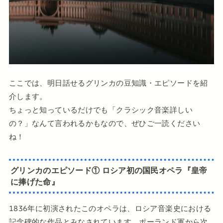
ここでは、明日話せるグリンカの豆知識・エピソードを紹
介します。
ちょっと知っているだけでも「クラシック音楽詳しい
の？」なんて言われるかもなので、ぜひご一読ください
ね！
グリンカのエピソード① ロシア初の国民オペラ『皇帝
に捧げた命』
1836年に初演されたこのオペラは、ロシア音楽史における
記念碑的な作品とみなされています。ポーランド軍から次