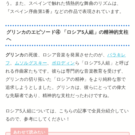
う。また、スペインで触れた情熱的な舞曲のリズムは、
『スペイン序曲第1番』などの作品で表現されています。
グリンカのエピソード④ 「ロシア5人組」の精神的支柱
へ
グリンカ
の死後、ロシア音楽を発展させたのが、
バラキレ
フ
、
ムソルグスキー
、
ボロディン
ら「ロシア5人組」と呼ば
れる作曲家たちです。彼らは専門的な音楽教育を受けず、
グリンカの切り拓いた「ロシアの精神」をより純粋な形で
追求しようとしました。グリンカは、彼らにとっての偉大
な先駆者であり、精神的な支柱だったわけですね。
ロシア5人組については、こちらの記事で全員分紹介してい
るので、参考にしてください！
あわせて読みたい