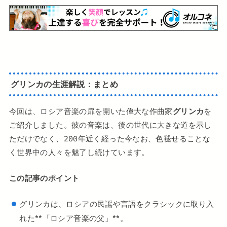
グリンカの生涯解説：まとめ
今回は、ロシア音楽の扉を開いた偉大な作曲家
グリンカ
を
ご紹介しました。彼の音楽は、後の世代に大きな道を示し
ただけでなく、200年近く経った今なお、色褪せることな
く世界中の人々を魅了し続けています。
この記事のポイント
グリンカは、ロシアの民謡や言語をクラシックに取り入
れた**「ロシア音楽の父」**。