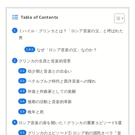
Table of Contents
ミハイル・グリンカとは？「ロシア音楽の父」と呼ばれた
男
なぜ「ロシア音楽の父」なのか？
グリンカの生涯と音楽的背景
幼少期と音楽との出会い
ペテルブルク時代と西洋音楽への憧れ
外遊と作曲家としての覚醒
後期の活動と音楽的革新
晩年と死
ロシア音楽の扉を開いた！グリンカの重要エピソード5選
グリンカのエピソード① ロシア初の国民オペラ『皇