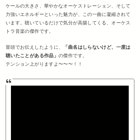
ケールの大きさ、華やかなオーケストレーション、そして
力強いエネルギーといった魅力が、この一曲に凝縮されて
います。聴いているだけで気分が高揚してくる、オーケス
トラ音楽の傑作です。
冒頭でお伝えしたように、
「曲名はしらないけど、一度は
聴いたことがある作品」
の傑作です。
テンション上がりますよ〜〜〜！！