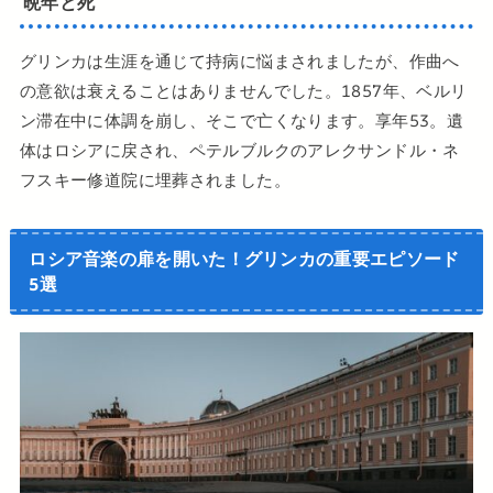
晩年と死
グリンカは生涯を通じて持病に悩まされましたが、作曲へ
の意欲は衰えることはありませんでした。1857年、ベルリ
ン滞在中に体調を崩し、そこで亡くなります。享年53。遺
体はロシアに戻され、ペテルブルクのアレクサンドル・ネ
フスキー修道院に埋葬されました。
ロシア音楽の扉を開いた！グリンカの重要エピソード
5選