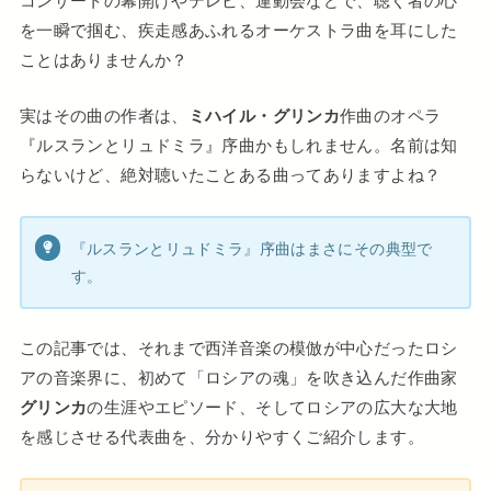
コンサートの幕開けやテレビ、運動会などで、聴く者の心
を一瞬で掴む、疾走感あふれるオーケストラ曲を耳にした
ことはありませんか？
実はその曲の作者は、
ミハイル・グリンカ
作曲のオペラ
『ルスランとリュドミラ』序曲かもしれません。名前は知
らないけど、絶対聴いたことある曲ってありますよね？
『ルスランとリュドミラ』序曲はまさにその典型で
す。
この記事では、それまで西洋音楽の模倣が中心だったロシ
アの音楽界に、初めて「ロシアの魂」を吹き込んだ作曲家
グリンカ
の生涯やエピソード、そしてロシアの広大な大地
を感じさせる代表曲を、分かりやすくご紹介します。