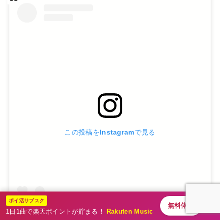
この投稿をInstagramで見る
ポイ活サブスク
無料体験
1日1曲で楽天ポイントが貯まる！
Rakuten Music