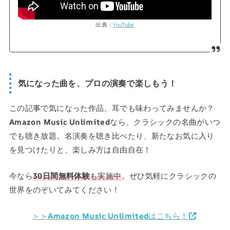
出典：
YouTube
気になった曲を、プロの演奏で楽しもう！
この記事で気になった作品、耳でも味わってみませんか？
Amazon Music Unlimited
なら、クラシックの名曲がいつ
でも聴き放題。名演奏を聴き比べたり、新たなお気に入り
を見つけたりと、楽しみ方は自由自在！
今なら
30日間無料体験
も実施中
。ぜひ気軽にクラシックの
世界をのぞいてみてください！
＞＞
Amazon Music Unlimited
はこちら！