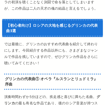
ラの初演を聴くことなく決闘で命を落としてしまいます
が、この作品は二人の天才の魂の結晶と言えるでしょう。
【初心者向け】ロシアの大地を感じるグリンカの代表
曲3選
では最後に、グリンカのおすすめ代表曲を紹介して終わり
にします。今回紹介する作品以外にも、さまざまなジャン
ルで作品を残していますので、ぜひグリンカ作品をさらに
聴いてみてください！
グリンカの代表曲① オペラ『ルスランとリュドミラ』
序曲
演奏時間わずか5分ほどの、疾走感と喜びに満ちた名曲。
グ
リンカ
の最も有名な作品であり、後のロシア音楽が持つス