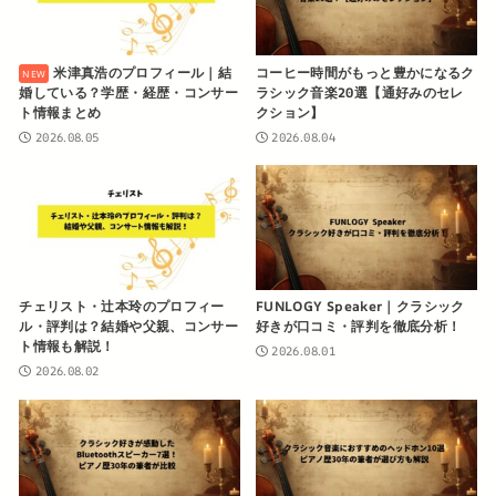
米津真浩のプロフィール｜結
コーヒー時間がもっと豊かになるク
婚している？学歴・経歴・コンサー
ラシック音楽20選【通好みのセレ
ト情報まとめ
クション】
2026.08.05
2026.08.04
チェリスト・辻本玲のプロフィー
FUNLOGY Speaker｜クラシック
ル・評判は？結婚や父親、コンサー
好きが口コミ・評判を徹底分析！
ト情報も解説！
2026.08.01
2026.08.02