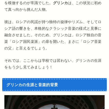
を模倣するのが常識でした。
グリンカ
は、この状況に初め
て真っ向から挑んだ人物。
彼は、ロシアの民謡が持つ独特の旋律やリズム、そしてロ
シア語の響きを、本格的なクラシック音楽の様式と見事に
融合させました。そのため、グリンカは、ロシア独自の音
楽「ロシア国民楽派」の扉を開いた、まさに「ロシア音楽
の父」と言えるでしょう。
それでは、ここからは学校では習わない、グリンカの生涯
をもう少し見てみましょう！
グリンカの生涯と音楽的背景