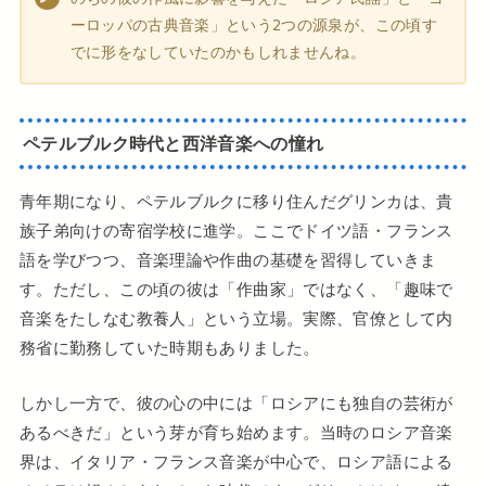
ーロッパの古典音楽」という2つの源泉が、この頃す
でに形をなしていたのかもしれませんね。
ペテルブルク時代と西洋音楽への憧れ
青年期になり、ペテルブルクに移り住んだグリンカは、貴
族子弟向けの寄宿学校に進学。ここでドイツ語・フランス
語を学びつつ、音楽理論や作曲の基礎を習得していきま
す。ただし、この頃の彼は「作曲家」ではなく、「趣味で
音楽をたしなむ教養人」という立場。実際、官僚として内
務省に勤務していた時期もありました。
しかし一方で、彼の心の中には「ロシアにも独自の芸術が
あるべきだ」という芽が育ち始めます。当時のロシア音楽
界は、イタリア・フランス音楽が中心で、ロシア語による