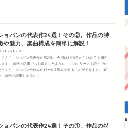
ショパンの代表作24選！その②。作品の特
徴や魅力、楽曲構成を簡単に解説！
2025.02.02
さてさて、ショパン代表作の第2弾。 今回は10曲目から16曲目を紹介
します。 前回の記事でもお伝えしたように、このシリーズを読んでい
ただくと、ショパン全作品の10分の1作品を知ることができます。 ぜ
ひ、前回の記事も参考に...
ショパンの代表作24選！その①。作品の特