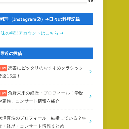
料理（Instagram②）➔日々の料理記録
趣味の料理アカウントはこちら ➔
最近の投稿
読書にピッタリのおすすめクラシック
音楽15選！
角野未来の経歴・プロフィール！学歴
や家族、コンサート情報を紹介
米津真浩のプロフィール｜結婚している？学
歴・経歴・コンサート情報まとめ