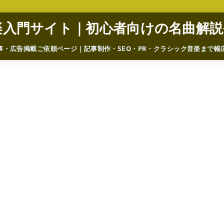
楽入門サイト｜初心者向けの名曲解説
事・広告掲載ご依頼ページ｜記事制作・SEO・PR・クラシック音楽まで幅