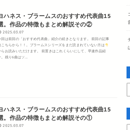
ヨハネス・ブラームスのおすすめ代表曲15
選。作品の特徴もまとめ解説その②
2025.03.07
今回は前回の「おすすめ代表曲」紹介の続きとなります。 前回の記事
はこちらから！！。ブラームスシリーズをまだ読まれていない方は
からお読みいただけます。 前置きはこれくらいにして、早速作品紹
介。残り6曲はソ...
ヨハネス・ブラームスのおすすめ代表曲15
選。作品の特徴もまとめ解説その①
2025.03.07