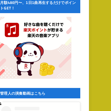
月額480円〜、1日1曲再生するだけでポイン
トGET！
管理人の演奏動画はこちら