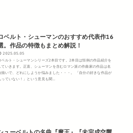
ロベルト・シューマンのおすすめ代表作16
選。作品の特徴もまとめ解説！
2025.05.05
ロベルト・シューマンシリーズ2本目です。2本目は恒例の作品紹介を
していきます。正直、シューマンを含むロマン派の作曲家の作品は名
曲揃いで、どれにしようか悩みました・・・。 「自分の好きな作品が
入っていない！」という意見も聞...
シューベルトの名曲『魔王』『未完成交響