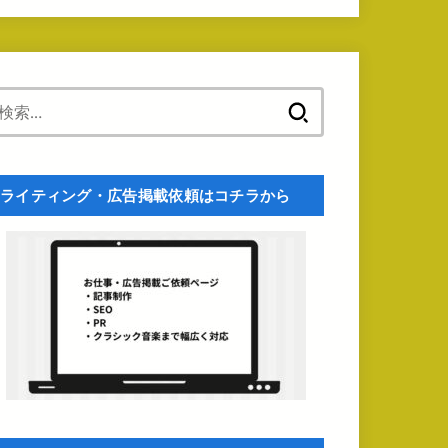
検
索:
ライティング・広告掲載依頼はコチラから