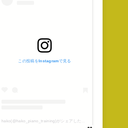
この投稿をInstagramで見る
hako(@hako_piano_training)がシェアした投稿