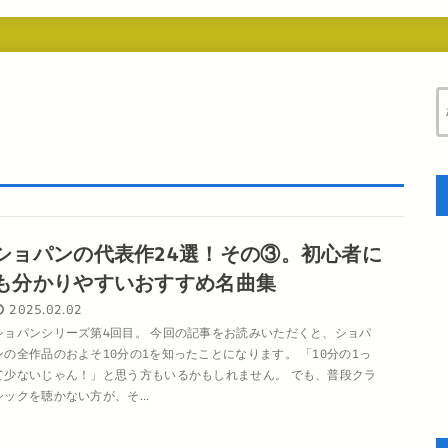
ショパンの代表作24選！その③。初心者に
も分かりやすいおすすめ名曲集
2025.02.02
ショパンシリーズ第4回目。 今回の記事をお読みいただくと、ショパ
ンの全作品のおよそ10分の1を知ったことになります。 「10分の1っ
て少ないじゃん！」と思う方もいるかもしれません。 でも、普段クラ
シックを聴かない方が、そ...