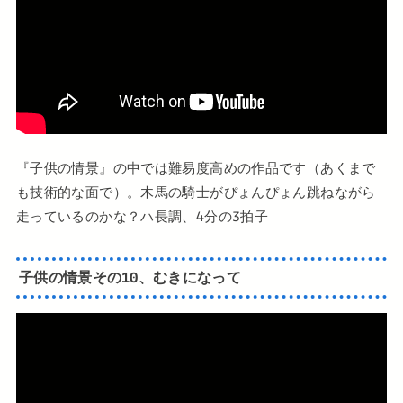
『子供の情景』の中では難易度高めの作品です（あくまで
も技術的な面で）。木馬の騎士がぴょんぴょん跳ねながら
走っているのかな？ハ長調、4分の3拍子
子供の情景その10、むきになって