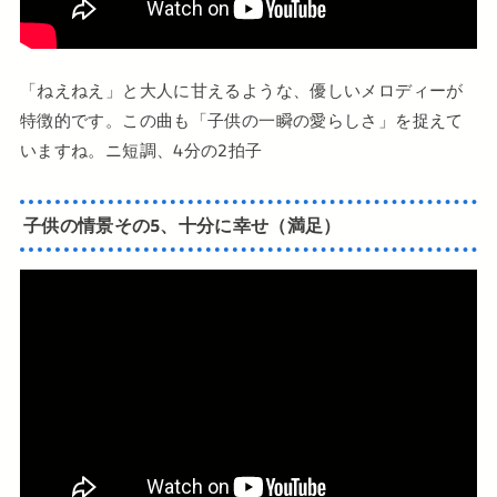
「ねえねえ」と大人に甘えるような、優しいメロディーが
特徴的です。この曲も「子供の一瞬の愛らしさ」を捉えて
いますね。ニ短調、4分の2拍子
子供の情景その5、十分に幸せ（満足）