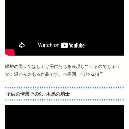
暖炉の周りではしゃぐ子供たちを表現しているのでしょう
か。温かみのある作品です。ハ長調、4分の2拍子
子供の情景その9、木馬の騎士