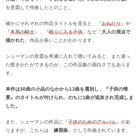
を意図して作曲したとのこと。
確かにそれぞれの作品タイトルを見ると、『
おねだり
』や
『
木馬の騎士
』、『
眠りに入る子供
』など「
大人の視点で
描かれた
」作品が多いことがわかります。
シューマンの意図を考慮に入れて聴いてみると、また違っ
た聴きかたができるのが、この作品集の面白さでもありま
す。
本作は30曲の小品のなかから12曲を選別し、『子供の情
景』のタイトルが付けられ、のちに1曲が追加され完成しま
した。
また、シューマンの作品に『
子供のためのアルバム
』があ
りますが、こちらは「
練習曲
」として作曲されています。