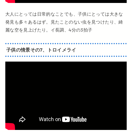
大人にとっては日常的なことでも、子供にとっては大きな
発見も多々あるはず。見たことのない虫を見つけたり、綺
麗な空を見上げたり。イ長調、4分の3拍子
子供の情景その7、トロイメライ