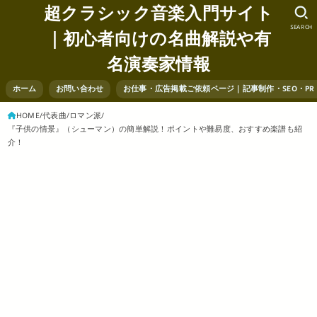
超クラシック音楽入門サイト
SEARCH
｜初心者向けの名曲解説や有
名演奏家情報
ホーム
お問い合わせ
お仕事・広告掲載ご依頼ページ｜記事制作・SEO・P
HOME
代表曲
ロマン派
『子供の情景』（シューマン）の簡単解説！ポイントや難易度、おすすめ楽譜も紹
介！