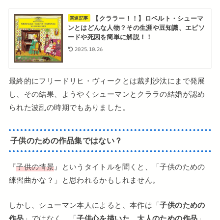
【クララー！！】ロベルト・シューマ
関連記事
ンとはどんな人物？その生涯や豆知識、エピソ
ードや死因を簡単に解説！！
2025.10.26
最終的にフリードリヒ・ヴィークとは裁判沙汰にまで発展
し、その結果、ようやくシューマンとクララの結婚が認め
られた波乱の時期でもありました。
子供のための作品集ではない？
『
子供の情景
』というタイトルを聞くと、「子供のための
練習曲かな？」と思われるかもしれません。
しかし、シューマン本人によると、本作は「
子供のための
作品
」ではなく、「
子供心を描いた、大人のための作品
」