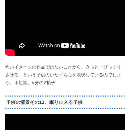
怖いイメージの作品ではないことから、きっと「びっくり
させる」という子供のいたずら心を表現しているのでしょ
う。ホ短調、4分の2拍子
子供の情景その12、眠りに入る子供