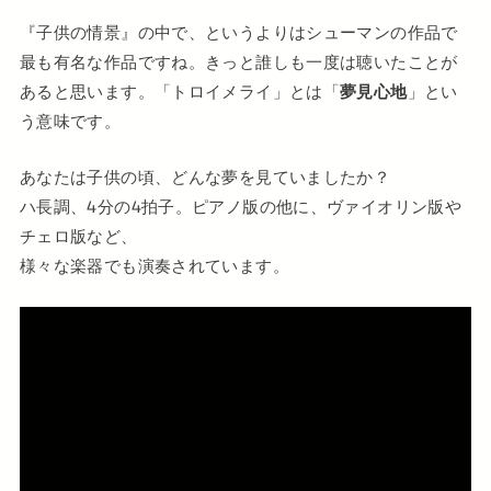
『子供の情景』の中で、というよりはシューマンの作品で
最も有名な作品ですね。きっと誰しも一度は聴いたことが
あると思います。「トロイメライ」とは「
夢見心地
」とい
う意味です。
あなたは子供の頃、どんな夢を見ていましたか？
ハ長調、4分の4拍子。ピアノ版の他に、ヴァイオリン版や
チェロ版など、
様々な楽器でも演奏されています。