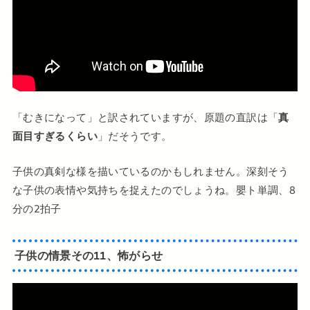
「むきになって」と訳されていますが、原題の直訳は「
真
面目すぎるくらい
」だそうです。
子供の真剣な様を描いているのかもしれません。深刻そう
な子供の表情や気持ちを捉えたのでしょうね。嬰ト単調、8
分の2拍子
子供の情景その11、怖がらせ