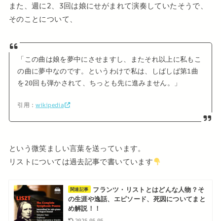
また、週に2、3回は娘にせがまれて演奏していたそうで、
そのことについて、
「この曲は娘を夢中にさせますし、またそれ以上に私もこ
の曲に夢中なのです。というわけで私は、しばしば第1曲
を20回も弾かされて、ちっとも先に進みません。」
引用：
wikipedia
という微笑ましい言葉を送っています。
リストについては過去記事で書いています
フランツ・リストとはどんな人物？そ
関連記事
の生涯や逸話、エピソード、死因についてまと
め解説！！
2025.05.05