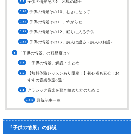
子供の情景その9、木馬の騎士
子供の情景その10、むきになって
子供の情景その11、怖がらせ
子供の情景その12、眠りに入る子供
子供の情景その13、詩人は語る（詩人のお話）
「子供の情景」の難易度は？
「子供の情景」解説：まとめ
【無料体験レッスンあり限定！】初心者も安心！お
すすめ音楽教室6選！
クラシック音楽を聴き始めた方のために
最新記事一覧
『子供の情景』の解説