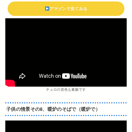
アマゾンで見てみる
チェロの音色も素敵です
子供の情景その8、暖炉のそばで（暖炉で）