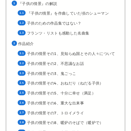
『子供の情景』の解説
『子供の情景』を作曲していた頃のシューマン
子供のための作品集ではない？
フランツ・リストも感動した名曲集
作品紹介
子供の情景その1、見知らぬ国とその人々について
子供の情景その2、不思議なお話
子供の情景その3、鬼ごっこ
子供の情景その4、おねだり（ねだる子供）
子供の情景その5、十分に幸せ（満足）
子供の情景その6、重大な出来事
子供の情景その7、トロイメライ
子供の情景その8、暖炉のそばで（暖炉で）