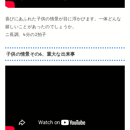
喜びにあふれた子供の情景が目に浮かびます。一体どんな
嬉しいことがあったのでしょうか。
ニ長調、4分の2拍子
子供の情景その6、重大な出来事