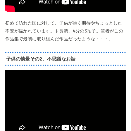
初めて訪れた国に対して、子供が抱く期待やちょっとした
不安が描かれています。ト長調、4分の3拍子。筆者がこの
作品集で最初に取り組んだ作品だったような・・・。
子供の情景その2、不思議なお話