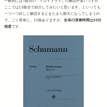
一般的には7曲目の『トロイメライ』の解説が多いですが、
ここでは13曲全て紹介してみたいと思います。といっても
一つ一つ詳しく解説するとまたまた膨大になってしまうの
で、ごく簡単に。13曲ありますが、
全体の演奏時間は20分
程度
です。