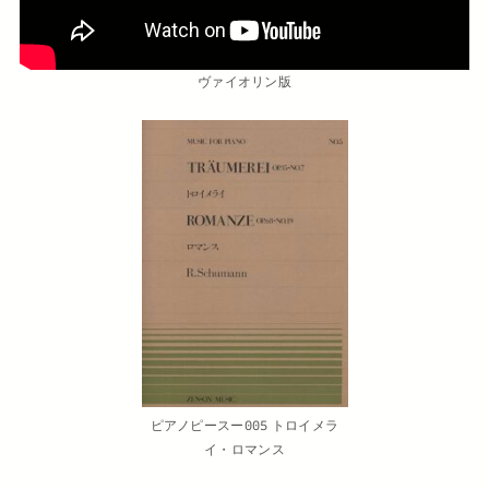
ヴァイオリン版
ピアノピースー005 トロイメラ
イ・ロマンス