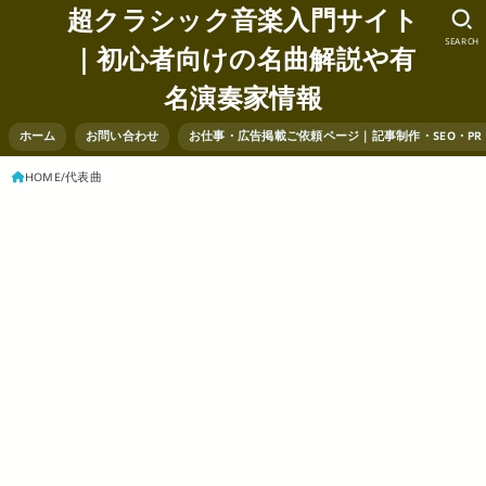
超クラシック音楽入門サイト
SEARCH
｜初心者向けの名曲解説や有
名演奏家情報
ホーム
お問い合わせ
お仕事・広告掲載ご依頼ページ｜記事制作・SEO・P
HOME
代表曲