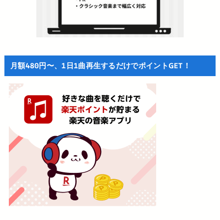
月額480円〜、1日1曲再生するだけでポイントGET！