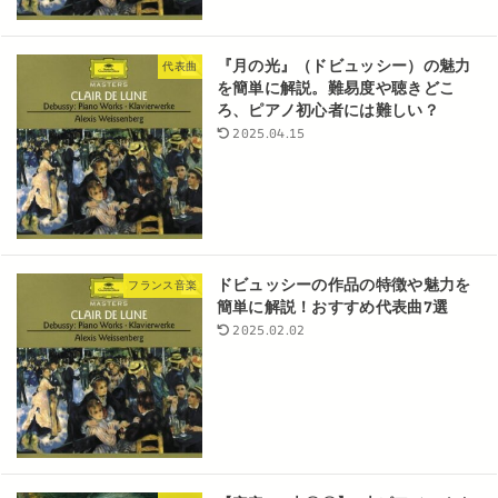
『月の光』（ドビュッシー）の魅力
代表曲
を簡単に解説。難易度や聴きどこ
ろ、ピアノ初心者には難しい？
2025.04.15
ドビュッシーの作品の特徴や魅力を
フランス音楽
簡単に解説！おすすめ代表曲7選
2025.02.02