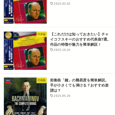
2025.02.02
【これだけは知っておきたい】チャ
代表曲
イコフスキーのおすすめ代表曲7選。
作品の特徴や魅力を簡単解説！
2025.10.26
前奏曲「鐘」の難易度を簡単解説。
代表曲
手が小さくても弾ける？おすすめ楽
譜は？
2025.05.20