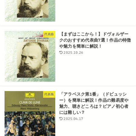
【まずはここから！】ドヴォルザー
代表曲
クのおすすめ代表曲7選！作品の特徴
や魅力を簡単に解説！
2025.10.26
「アラベスク第1番」（ドビュッシ
代表曲
ー）を簡単に解説！作品の難易度や
魅力、聴きどころは？ピアノ初心者
には難しい？
2025.04.17