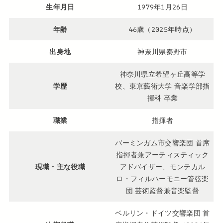
生年月日
1979年1月26日
年齢
46歳（2025年時点）
出身地
神奈川県秦野市
神奈川県立希望ヶ丘高等学
学歴
校、東京藝術大学 音楽学部指
揮科 卒業
職業
指揮者
バーミンガム市交響楽団 首席
指揮者兼アーティスティック
現職・主な役職
アドバイザー、モンテカル
ロ・フィルハーモニー管弦楽
団 芸術監督兼音楽監督
ベルリン・ドイツ交響楽団 首