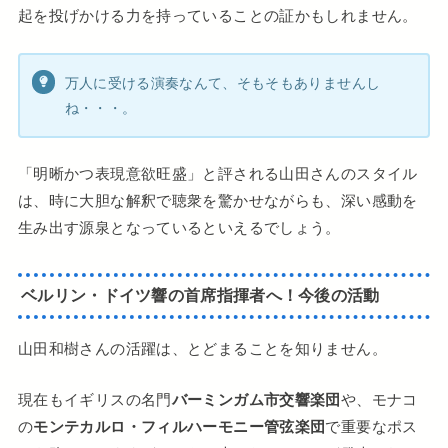
起を投げかける力を持っていることの証かもしれません。
万人に受ける演奏なんて、そもそもありませんし
ね・・・。
「明晰かつ表現意欲旺盛」と評される山田さんのスタイル
は、時に大胆な解釈で聴衆を驚かせながらも、深い感動を
生み出す源泉となっているといえるでしょう。
ベルリン・ドイツ響の首席指揮者へ！今後の活動
山田和樹さんの活躍は、とどまることを知りません。
現在もイギリスの名門
バーミンガム市交響楽団
や、モナコ
の
モンテカルロ・フィルハーモニー管弦楽団
で重要なポス