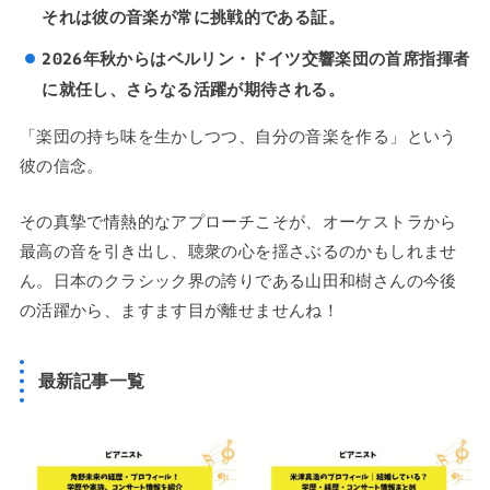
それは彼の音楽が常に挑戦的である証。
2026年秋からはベルリン・ドイツ交響楽団の首席指揮者
に就任し、さらなる活躍が期待される。
「楽団の持ち味を生かしつつ、自分の音楽を作る」という
彼の信念。
その真摯で情熱的なアプローチこそが、オーケストラから
最高の音を引き出し、聴衆の心を揺さぶるのかもしれませ
ん。日本のクラシック界の誇りである山田和樹さんの今後
の活躍から、ますます目が離せませんね！
最新記事一覧