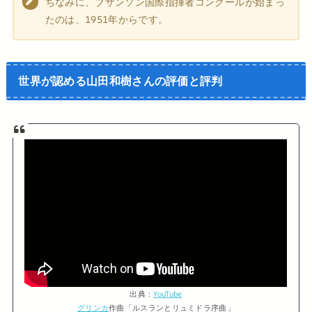
ちなみに、ブザンソン国際指揮者コンクールが始まっ
たのは、1951年からです。
世界が認める山田和樹さんの評価と評判
出典：
YouTube
グリンカ
作曲「ルスランとリュミドラ序曲」