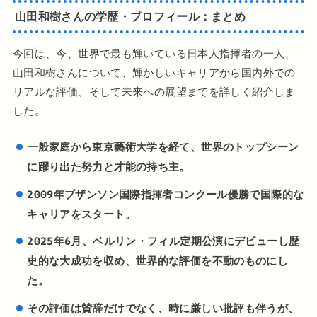
山田和樹さんの学歴・プロフィール：まとめ
今回は、今、世界で最も輝いている日本人指揮者の一人、
山田和樹さんについて、輝かしいキャリアから国内外での
リアルな評価、そして未来への展望までを詳しく紹介しま
した。
一般家庭から東京藝術大学を経て、世界のトップシーン
に躍り出た努力と才能の持ち主。
2009年ブザンソン国際指揮者コンクール優勝で国際的な
キャリアをスタート。
2025年6月、ベルリン・フィル定期公演にデビューし歴
史的な大成功を収め、世界的な評価を不動のものにし
た。
その評価は賛辞だけでなく、時に厳しい批評も伴うが、