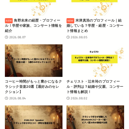
角野未来の経歴・プロフィー
米津真浩のプロフィール｜結
ル！学歴や家族、コンサート情報を
婚している？学歴・経歴・コンサー
紹介
ト情報まとめ
2026.08.07
2026.08.05
コーヒー時間がもっと豊かになるク
チェリスト・辻本玲のプロフィー
ラシック音楽20選【通好みのセレ
ル・評判は？結婚や父親、コンサー
クション】
ト情報も解説！
2026.08.04
2026.08.02