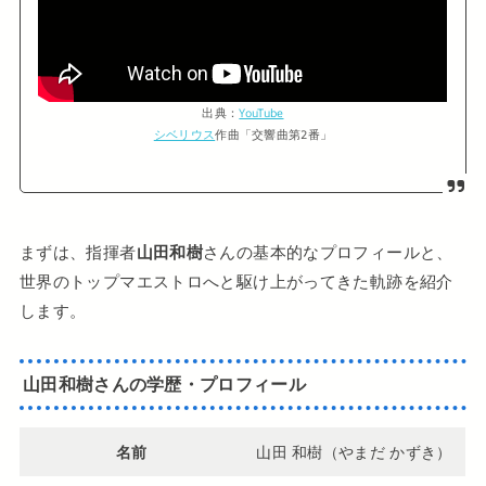
出典：
YouTube
シベリウス
作曲「交響曲第2番」
まずは、指揮者
山田和樹
さんの基本的なプロフィールと、
世界のトップマエストロへと駆け上がってきた軌跡を紹介
します。
山田和樹さんの学歴・プロフィール
名前
山田 和樹（やまだ かずき）