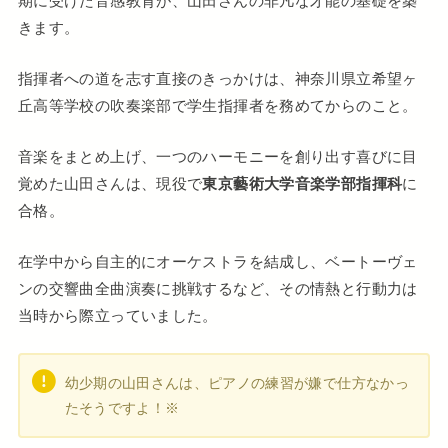
期に受けた音感教育が、山田さんの非凡な才能の基礎を築
きます。
指揮者への道を志す直接のきっかけは、神奈川県立希望ヶ
丘高等学校の吹奏楽部で学生指揮者を務めてからのこと。
音楽をまとめ上げ、一つのハーモニーを創り出す喜びに目
覚めた山田さんは、現役で
東京藝術大学音楽学部指揮科
に
合格。
在学中から自主的にオーケストラを結成し、ベートーヴェ
ンの交響曲全曲演奏に挑戦するなど、その情熱と行動力は
当時から際立っていました。
幼少期の山田さんは、ピアノの練習が嫌で仕方なかっ
たそうですよ！※