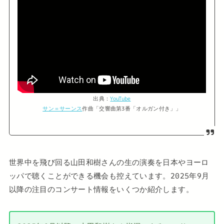
出典：
YouTube
サン＝サーンス
作曲「交響曲第3番「オルガン付き」」
世界中を飛び回る山田和樹さんの生の演奏を日本やヨーロ
ッパで聴くことができる機会も控えています。2025年9月
以降の注目のコンサート情報をいくつか紹介します。