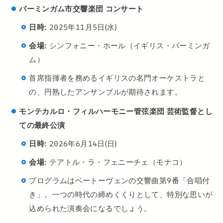
バーミンガム市交響楽団 コンサート
日時:
2025年11月5日(水)
会場:
シンフォニー・ホール（イギリス・バーミンガ
ム）
首席指揮者を務めるイギリスの名門オーケストラと
の、円熟したアンサンブルが期待されます。
モンテカルロ・フィルハーモニー管弦楽団 芸術監督とし
ての最終公演
日時:
2026年6月14日(日)
会場:
テアトル・ラ・フェニーチェ（モナコ）
プログラムはベートーヴェンの交響曲第9番「合唱付
き」。一つの時代の締めくくりとして、特別な思いが
込められた演奏会になるでしょう。