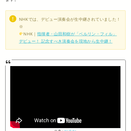
NHKでは、デビュー演奏会が生中継されていました！
※
NHK｜
指揮者・山田和樹が「ベルリン・フィル」
デビュー！ 記念すべき演奏会を現地から生中継！