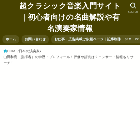
超クラシック音楽入門サイト
SEARCH
｜初心者向けの名曲解説や有
名演奏家情報
ホーム
お問い合わせ
お仕事・広告掲載ご依頼ページ｜記事制作・SEO・P
HOME
日本の演奏家
山田和樹（指揮者）の学歴・プロフィール！評価や評判は？コンサート情報もリサ
ーチ！