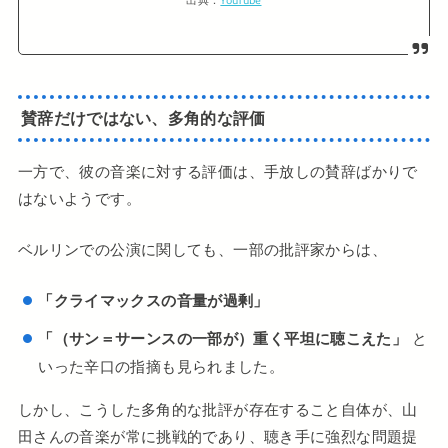
出典：
YouTube
賛辞だけではない、多角的な評価
一方で、彼の音楽に対する評価は、手放しの賛辞ばかりで
はないようです。
ベルリンでの公演に関しても、一部の批評家からは、
「クライマックスの音量が過剰」
「（サン＝サーンスの一部が）重く平坦に聴こえた」
と
いった辛口の指摘も見られました。
しかし、こうした多角的な批評が存在すること自体が、山
田さんの音楽が常に挑戦的であり、聴き手に強烈な問題提