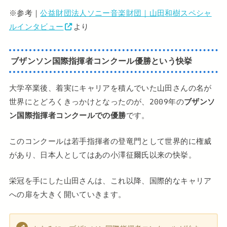
※参考｜
公益財団法人ソニー音楽財団｜山田和樹スペシャ
ルインタビュー
より
ブザンソン国際指揮者コンクール優勝という快挙
大学卒業後、着実にキャリアを積んでいた山田さんの名が
世界にとどろくきっかけとなったのが、2009年の
ブザンソ
ン国際指揮者コンクールでの優勝
です。
このコンクールは若手指揮者の登竜門として世界的に権威
があり、日本人としてはあの小澤征爾氏以来の快挙。
栄冠を手にした山田さんは、これ以降、国際的なキャリア
への扉を大きく開いていきます。