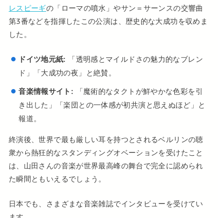
レスピーギ
の「ローマの噴水」やサン＝サーンスの交響曲
第3番などを指揮したこの公演は、歴史的な大成功を収めま
した。
ドイツ地元紙:
「透明感とマイルドさの魅力的なブレン
ド」「大成功の夜」と絶賛。
音楽情報サイト:
「魔術的なタクトが鮮やかな色彩を引
き出した」「楽団との一体感が初共演と思えぬほど」と
報道。
終演後、世界で最も厳しい耳を持つとされるベルリンの聴
衆から熱狂的なスタンディングオベーションを受けたこと
は、山田さんの音楽が世界最高峰の舞台で完全に認められ
た瞬間ともいえるでしょう。
日本でも、さまざまな音楽雑誌でインタビューを受けてい
ます。