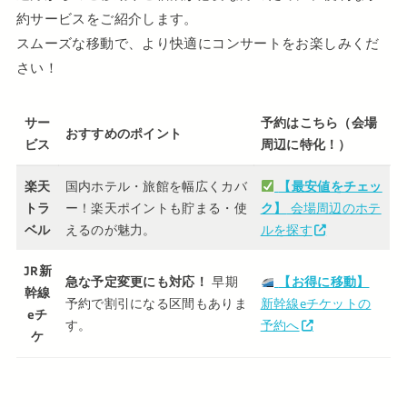
約サービスをご紹介します。
スムーズな移動で、より快適にコンサートをお楽しみくだ
さい！
サー
予約はこちら（会場
おすすめのポイント
ビス
周辺に特化！）
楽天
国内ホテル・旅館を幅広くカバ
【最安値をチェッ
トラ
ー！楽天ポイントも貯まる・使
ク】
会場周辺のホテ
ベル
えるのが魅力。
ルを探す
JR新
急な予定変更にも対応！
早期
【お得に移動】
幹線
予約で割引になる区間もありま
新幹線eチケットの
eチ
す。
予約へ
ケ