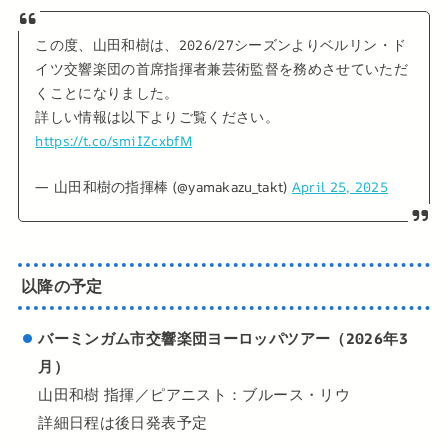
この度、山田和樹は、2026/27シーズンよりベルリン・ド
イツ交響楽団の首席指揮者兼芸術監督を務めさせていただ
くことになりました。
詳しい情報は以下よりご覧ください。
https://t.co/smiIZcxbfM
— 山田和樹の指揮棒 (@yamakazu_takt)
April 25, 2025
以降の予定
バーミンガム市交響楽団ヨーロッパツアー（2026年3
月）
山田和樹 指揮／ピアニスト：ブルース・リウ
詳細日程は後日発表予定