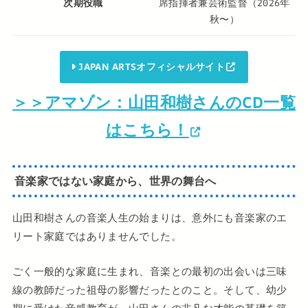
次期役職
席指揮者兼芸術監督（2026年
秋〜）
JAPAN ARTSオフィシャルサイト
＞＞アマゾン：山田和樹さんのCD一覧
はこちら！
音楽家ではない家庭から、世界の舞台へ
山田和樹さんの音楽人生の始まりは、意外にも音楽家のエ
リート家庭ではありませんでした。
ごく一般的な家庭に生まれ、音楽との最初の出会いは三味
線の教師だった祖母の影響だったとのこと。そして、幼少