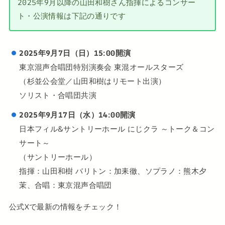
2025年9月以降の山田和樹さん指揮によるコンサー
ト・公演情報は下記の通りです
2025年9月7日（日）15:00開演
東京混声合唱団特別演奏会 東混オールスターズ
（杉並公会堂／山田和樹はリモート出演）
ソリスト・合唱団共演
2025年9月17日（水）14:00開演
日本フィル&サントリーホール にじクラ ～トーク＆コン
サート～
（サントリーホール）
指揮：山田和樹 バリトン：加耒徹、ソプラノ：熊木夕
茉、合唱：東京混声合唱団
公式Xで最新の情報をチェック！