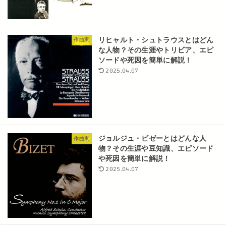
リヒャルト・シュトラウスとはどん
作曲家
な人物？その生涯やトリビア、エピ
ソードや死因を簡単に解説！
2025.04.07
ジョルジュ・ビゼーとはどんな人
作曲家
物？その生涯や豆知識、エピソード
や死因を簡単に解説！
2025.04.07