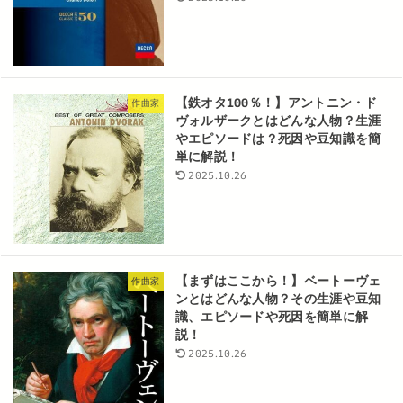
【鉄オタ100％！】アントニン・ド
作曲家
ヴォルザークとはどんな人物？生涯
やエピソードは？死因や豆知識を簡
単に解説！
2025.10.26
【まずはここから！】ベートーヴェ
作曲家
ンとはどんな人物？その生涯や豆知
識、エピソードや死因を簡単に解
説！
2025.10.26