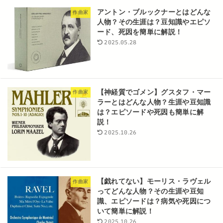
アントン・ブルックナーとはどんな
作曲家
人物？その生涯は？豆知識やエピソ
ード、死因を簡単に解説！
2025.05.28
【神経質でゴメン】グスタフ・マー
作曲家
ラーとはどんな人物？生涯や豆知識
は？エピソードや死因も簡単に解
説！
2025.10.26
【戯れてない】モーリス・ラヴェル
作曲家
ってどんな人物？その生涯や豆知
識、エピソードは？病気や死因につ
いて簡単に解説！
2025.10.26