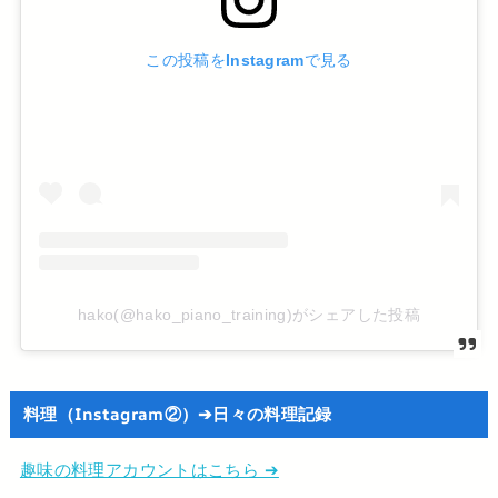
この投稿をInstagramで見る
hako(@hako_piano_training)がシェアした投稿
料理（Instagram②）➔日々の料理記録
趣味の料理アカウントはこちら ➔