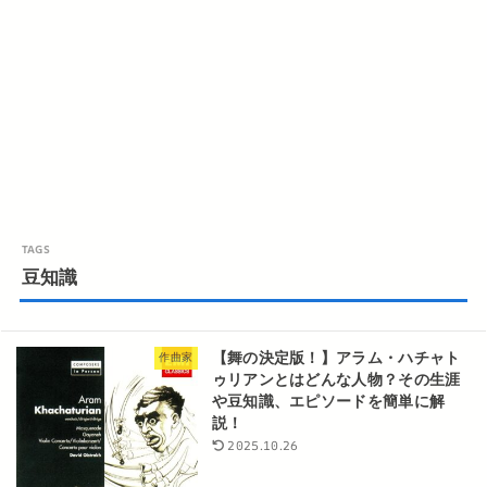
豆知識
【舞の決定版！】アラム・ハチャト
作曲家
ゥリアンとはどんな人物？その生涯
や豆知識、エピソードを簡単に解
説！
2025.10.26