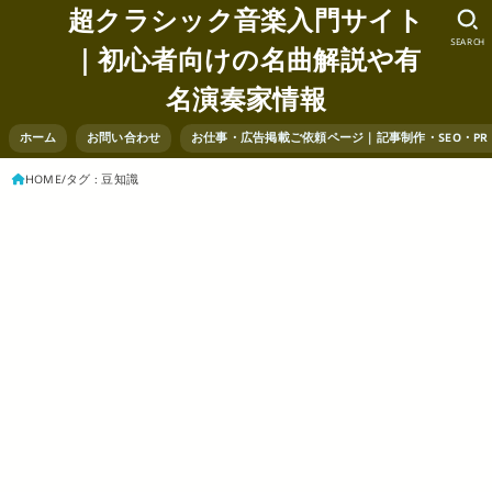
超クラシック音楽入門サイト
SEARCH
｜初心者向けの名曲解説や有
名演奏家情報
ホーム
お問い合わせ
お仕事・広告掲載ご依頼ページ｜記事制作・SEO・P
HOME
タグ : 豆知識