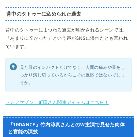
背中のタトゥーに込められた過去
背中のタトゥーにまつわる過去が明かされるシーンでは、
「あまりに辛かった」という声がSNSに溢れたとも言われ
ています。
見た目のインパクトだけでなく、人間の痛みや業をし
っかり演じ切っているからこその反応ではないでしょ
うか。
＞＞アマゾン：町田さん関連アイテムはこちら！
『10DANCE』竹内涼真さんとのW主演で見せた肉体
と官能の演技