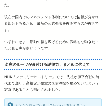
た。
現在の国内でのマネジメント体制については情報が分かれ
る部分もあるため、最新の公式発表を確認するのが確実で
す。
いずれにせよ、活動の幅を広げるための戦略的な動きだっ
たと見る声が多いようです。
名家のルーツが裏付ける説得力：まとめに代えて
NHK『ファミリーヒストリー』では、先祖が源平合戦の時
代まで遡り、高祖父が皇室の御前教授を務めていたという
家系であることも明かされました。
もともと持っている「気品」や「育ちの良さ」。