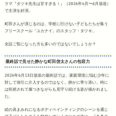
ラマ『タツキ先生は甘すぎる！』（2026年4月〜6月放送）
で主演を好演。
町田さんが演じるのは、学校に行けない子どもたちが集う
フリースクール「ユカナイ」のスタッフ・タツキ。
全話ご覧になった方も多いのではないでしょうか？
最終話で見せた静かな町田啓太さんの包容力
2026年6月13日放送の最終話では、家庭環境に悩む少年に
対して強引に介入するのではなく、静かに寄り添い、時に
は拒絶されて傷つきながらも見守り続ける姿が描かれまし
た。
絵の具まみれになるボディペインティングのシーンを通じ