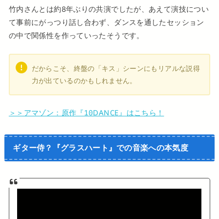
竹内さんとは約8年ぶりの共演でしたが、あえて演技につい
て事前にがっつり話し合わず、ダンスを通したセッション
の中で関係性を作っていったそうです。
だからこそ、終盤の「キス」シーンにもリアルな説得
力が出ているのかもしれません。
＞＞アマゾン：原作『10DANCE』はこちら！
ギター侍？『グラスハート』での音楽への本気度