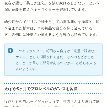
観客が望む「美しき道化」を演じ続けるしかない、という
深い葛藤を抱えたキャラクターを好演しています。
幼少期からイギリスで紳士としての振る舞いを徹底的に叩
き込まれた杉木は、その気品で自分を抑え込んでいる一
方、内側には冷徹さや燃えるような野心も秘めています。
このキャラクター、町田さん自身が「完璧で謙虚なイ
ケメン」として消費されてきたことへのもどかしさ
と、どこか重なる部分があるのでは……と感じる人も
多いようです。
わずか3ヶ月でプロレベルのダンスを習得
役作りも相当ハードだったようで、竹内さんより遅れて練