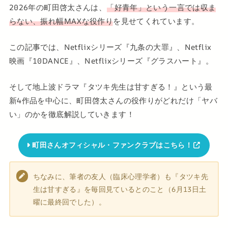
2026年の町田啓太さんは、
「好青年」という一言では収ま
らない、振れ幅MAXな役作り
を見せてくれています。
この記事では、Netflixシリーズ『九条の大罪』、Netflix
映画『10DANCE』、Netflixシリーズ『グラスハート』。
そして地上波ドラマ『タツキ先生は甘すぎる！』という最
新4作品を中心に、町田啓太さんの役作りがどれだけ「ヤバ
い」のかを徹底解説していきます！
町田さんオフィシャル・ファンクラブはこちら！
ちなみに、筆者の友人（臨床心理学者）も『タツキ先
生は甘すぎる』を毎回見ているとのこと（6月13日土
曜に最終回でした）。