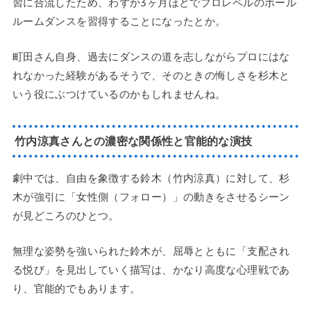
習に合流したため、わずか3ヶ月ほどでプロレベルのボール
ルームダンスを習得することになったとか。
町田さん自身、過去にダンスの道を志しながらプロにはな
れなかった経験があるそうで、そのときの悔しさを杉木と
いう役にぶつけているのかもしれませんね。
竹内涼真さんとの濃密な関係性と官能的な演技
劇中では、自由を象徴する鈴木（竹内涼真）に対して、杉
木が強引に「女性側（フォロー）」の動きをさせるシーン
が見どころのひとつ。
無理な姿勢を強いられた鈴木が、屈辱とともに「支配され
る悦び」を見出していく描写は、かなり高度な心理戦であ
り、官能的でもあります。