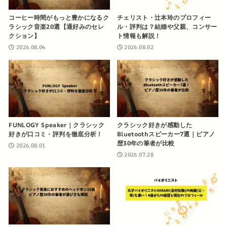
コーヒー時間がもっと豊かになるク
チェリスト・辻本玲のプロフィー
ラシック音楽20選【通好みのセレ
ル・評判は？結婚や父親、コンサー
クション】
ト情報も解説！
2026.08.04
2026.08.02
FUNLOGY Speaker｜クラシック
クラシック好きが感動した
好きが口コミ・評判を徹底分析！
Bluetoothスピーカー7選｜ピアノ
歴30年の筆者が比較
2026.08.01
2026.07.28