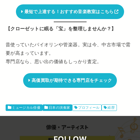
最短で上達する！おすすめ音楽教室はこちら
【クローゼットに眠る「宝」を整理しませんか？】
昔使っていたバイオリンや管楽器。実は今、中古市場で需
要が高まっています。
専門店なら、思い出の価値もしっかり査定。
高価買取が期待できる専門店をチェック
ミュージカル俳優
日本の演奏家
プロフィール
経歴
FOLLOW