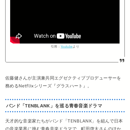
引用：
Youtube
より
佐藤健さんが主演兼共同エグゼクティブプロデューサーを
務めるNetflixシリーズ『グラスハート』。
バンド「TENBLANK」を巡る青春音楽ドラマ
天才的な音楽家たちがバンド「TENBLANK」を組んで日本
の音楽業界に挑む青春音楽ドラマで、町田啓太さんのほか