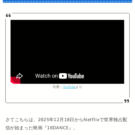
引用；
YouTube
より
さてこちらは、2025年12月18日からNetflixで世界独占配
信が始まった映画『10DANCE』。