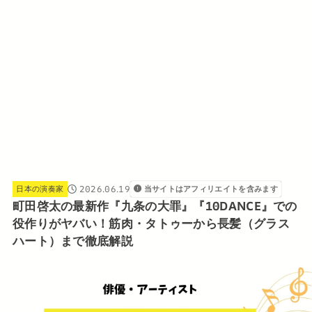
2026.06.19
日本の演奏家
当サイトはアフィリエイトを含みます
町田啓太の最新作『九条の大罪』『10DANCE』での
役作りがヤバい！筋肉・タトゥーから長髪（グラス
ハート）まで徹底解説