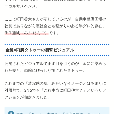
ーガルサスペンス。
ここで町田啓太さんが演じているのが、自動車整備工場の
社長でありながら裏社会とも繋がりのある半グレ的存在、
壬生憲剛（みぶ けんご）
です。
金髪×両腕タトゥーの衝撃ビジュアル
公開されたビジュアルでまず目を引くのが、金髪に染めら
れた髪と、両腕にびっしり施されたタトゥー。
これまでの「清潔感の塊」みたいなイメージとはあまりに
対照的で、SNSでも「これ本当に町田啓太？」というリア
クションが相次ぎました。