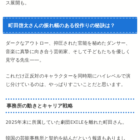
ス展開も。
町田啓太さんの振れ幅のある役作りの秘訣は？
ダークなアウトロー、抑圧された官能を秘めたダンサー、
音楽に真摯に向き合う芸術家、そして子どもたちを優しく
見守る先生——。
これだけ正反対のキャラクターを同時期にハイレベルで演
じ分けているのは、やっぱりすごいことだと思います。
事務所の動きとキャリア戦略
2025年末に所属していた劇団EXILEを離れた町田さん。
韓国の芸能事務所と契約を結んだという報道もありまし