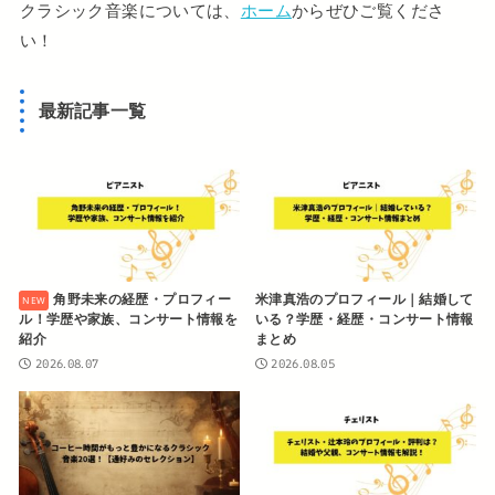
クラシック音楽については、
ホーム
からぜひご覧くださ
い！
最新記事一覧
角野未来の経歴・プロフィー
米津真浩のプロフィール｜結婚して
ル！学歴や家族、コンサート情報を
いる？学歴・経歴・コンサート情報
紹介
まとめ
2026.08.07
2026.08.05