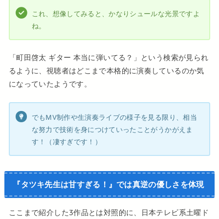
これ、想像してみると、かなりシュールな光景ですよ
ね。
「町田啓太 ギター 本当に弾いてる？」という検索が見られ
るように、視聴者はどこまで本格的に演奏しているのか気
になっていたようです。
でもMV制作や生演奏ライブの様子を見る限り、相当
な努力で技術を身につけていったことがうかがえま
す！（凄すぎです！）
『タツキ先生は甘すぎる！』では真逆の優しさを体現
ここまで紹介した3作品とは対照的に、日本テレビ系土曜ド