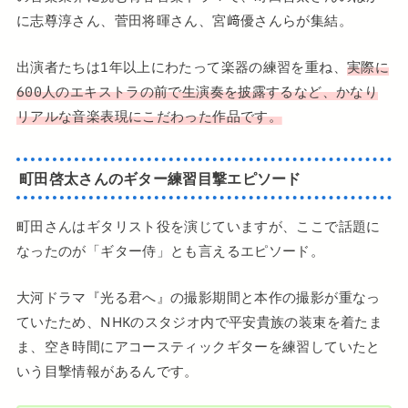
に志尊淳さん、菅田将暉さん、宮﨑優さんらが集結。
出演者たちは1年以上にわたって楽器の練習を重ね、
実際に
600人のエキストラの前で生演奏を披露するなど、かなり
リアルな音楽表現にこだわった作品です。
町田啓太さんのギター練習目撃エピソード
町田さんはギタリスト役を演じていますが、ここで話題に
なったのが「ギター侍」とも言えるエピソード。
大河ドラマ『光る君へ』の撮影期間と本作の撮影が重なっ
ていたため、NHKのスタジオ内で平安貴族の装束を着たま
ま、空き時間にアコースティックギターを練習していたと
いう目撃情報があるんです。