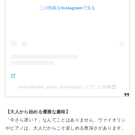
この投稿をInstagramで見る
hako(@hako_piano_training)がシェアした投稿
【大人から始める優雅な趣味】
「今さら遅い？」なんてことはありません。ヴァイオリン
やピアノは、大人だからこそ楽しめる奥深さがあります。