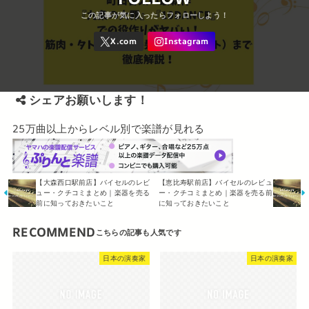
シェアお願いします！
25万曲以上からレベル別で楽譜が見れる
【大森西口駅前店】バイセルのレビ
【恵比寿駅前店】バイセルのレビュ
ュー・クチコミまとめ｜楽器を売る
ー・クチコミまとめ｜楽器を売る前
前に知っておきたいこと
に知っておきたいこと
RECOMMEND
日本の演奏家
日本の演奏家