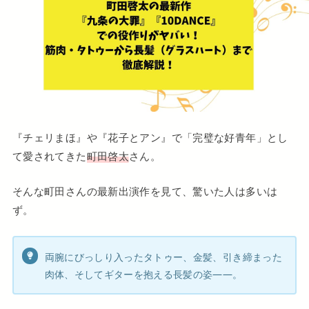
『チェリまほ』や『花子とアン』で「完璧な好青年」とし
て愛されてきた
町田啓太
さん。
そんな町田さんの最新出演作を見て、驚いた人は多いは
ず。
両腕にびっしり入ったタトゥー、金髪、引き締まった
肉体、そしてギターを抱える長髪の姿——。