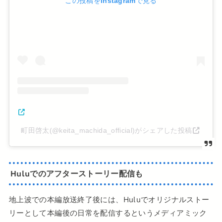
この投稿をInstagramで見る
町田啓太(@keita_machida_official)がシェアした投稿
Huluでのアフターストーリー配信も
地上波での本編放送終了後には、Huluでオリジナルストー
リーとして本編後の日常を配信するというメディアミック