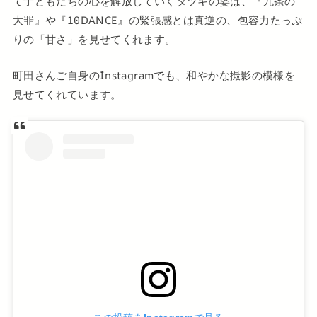
て子どもたちの心を解放していくタツキの姿は、『九条の
大罪』や『10DANCE』の緊張感とは真逆の、包容力たっぷ
りの「甘さ」を見せてくれます。
町田さんご自身のInstagramでも、和やかな撮影の模様を
見せてくれています。