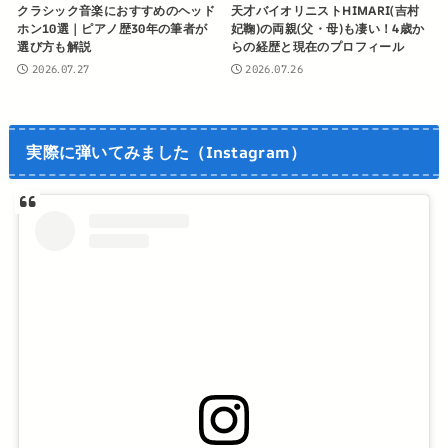
クラシック音楽におすすめのヘッド
天才バイオリニストHIMARI(吉村
ホン10選｜ピアノ歴30年の筆者が
妃鞠)の両親(父・母)も凄い！4歳か
選び方も解説
らの経歴と現在のプロフィール
2026.07.27
2026.07.26
実際に弾いてみました（Instagram）