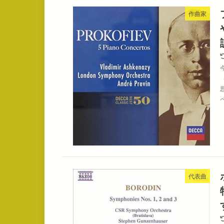
作曲家
代表曲