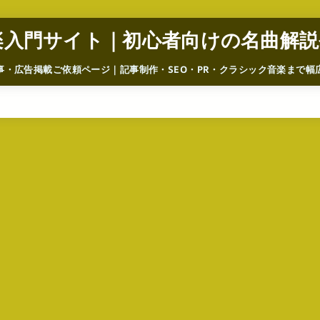
楽入門サイト｜初心者向けの名曲解説
事・広告掲載ご依頼ページ｜記事制作・SEO・PR・クラシック音楽まで幅