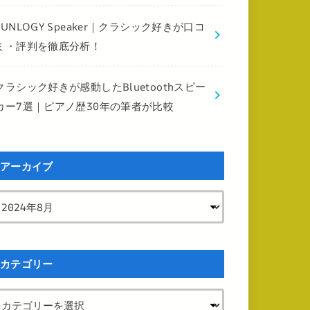
FUNLOGY Speaker｜クラシック好きが口コ
ミ・評判を徹底分析！
クラシック好きが感動したBluetoothスピー
カー7選｜ピアノ歴30年の筆者が比較
アーカイブ
カテゴリー