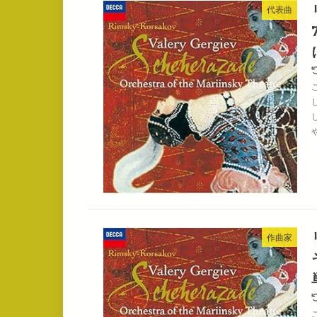
代表曲
作曲家