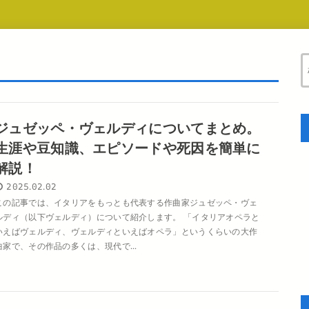
ジュゼッペ・ヴェルディについてまとめ。
生涯や豆知識、エピソードや死因を簡単に
解説！
2025.02.02
この記事では、イタリアをもっとも代表する作曲家ジュゼッペ・ヴェ
ルディ（以下ヴェルディ）について紹介します。 「イタリアオペラと
いえばヴェルディ、ヴェルディといえばオペラ」というくらいの大作
曲家で、その作品の多くは、現代で...