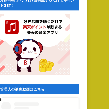
月額480円〜、1日1曲再生するだけでポイン
トGET！
管理人の演奏動画はこちら