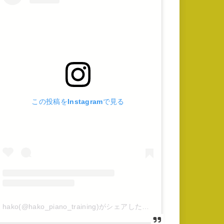
この投稿をInstagramで見る
hako(@hako_piano_training)がシェアした投稿