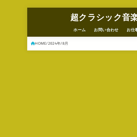
超クラシック音
ホーム
お問い合わせ
お仕
HOME
2024年
8月