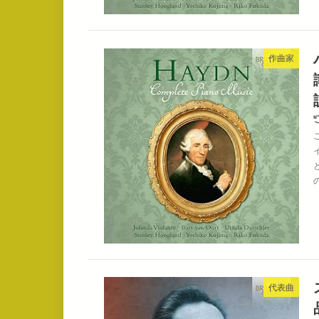
作曲家
代表曲