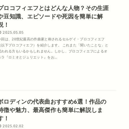
プロコフィエフとはどんな人物？その生涯
や豆知識、エピソードや死因を簡単に解
説！
2025.05.05
今回は、20世紀最高の作曲家と称されるセルゲイ・プロコフィエフ
（以下プロコフィエフ）を紹介します。 これまた「聞いたことな」と
思われる方もいるかもしれません。しかし、プロコフィエフによるオ
ペラ『ロミオとジュリエット』をお...
ボロディンの代表曲おすすめ6選！作品の
特徴や魅力、最高傑作も簡単に解説しま
す！
2025.02.02