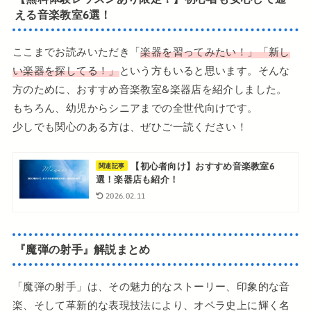
える
音楽教室6選
！
ここまでお読みいただき「
楽器を習ってみたい！」「新し
い楽器を探してる！」
という方もいると思います。そんな
方のために、おすすめ音楽教室&楽器店を紹介しました。
もちろん、幼児からシニアまでの全世代向けです。
少しでも関心のある方は、ぜひご一読ください！
【初心者向け】おすすめ音楽教室6
関連記事
選！楽器店も紹介！
2026.02.11
『魔弾の射手』解説まとめ
「魔弾の射手」は、その魅力的なストーリー、印象的な音
楽、そして革新的な表現技法により、オペラ史上に輝く名