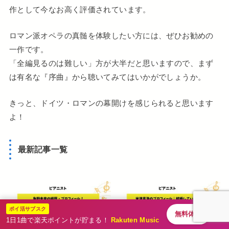
作として今なお高く評価されています。
ロマン派オペラの真髄を体験したい方には、ぜひお勧めの
一作です。
「全編見るのは難しい」方が大半だと思いますので、まず
は有名な『序曲』から聴いてみてはいかがでしょうか。
きっと、ドイツ・ロマンの幕開けを感じられると思います
よ！
最新記事一覧
ポイ活サブスク
無料体験
1日1曲で楽天ポイントが貯まる！
Rakuten Music