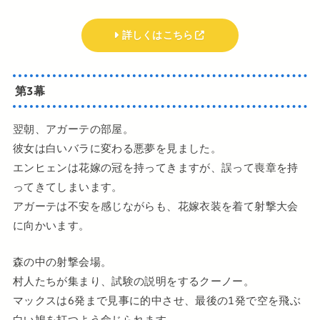
詳しくはこちら
第3幕
翌朝、アガーテの部屋。
彼女は白いバラに変わる悪夢を見ました。
エンヒェンは花嫁の冠を持ってきますが、誤って喪章を持
ってきてしまいます。
アガーテは不安を感じながらも、花嫁衣装を着て射撃大会
に向かいます。
森の中の射撃会場。
村人たちが集まり、試験の説明をするクーノー。
マックスは6発まで見事に的中させ、最後の1発で空を飛ぶ
白い鳩を打つよう命じられます。