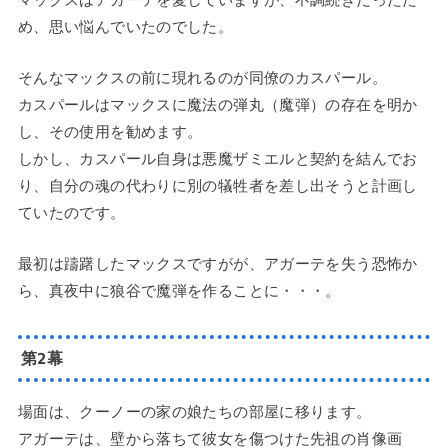
め、思い悩んでいたのでした。
そんなマックスの前に現れるのが同僚のカスパール。
カスパールはマックスに魔法の弾丸（魔弾）の存在を明か
し、その使用を勧めます。
しかし、カスパール自身は悪魔ザミエルと契約を結んでお
り、自分の魂の代わりに別の犠牲者を差し出そうと計画し
ていたのです。
最初は躊躇したマックスですがが、アガーテを失う恐怖か
ら、真夜中に狼谷で魔弾を作ることに・・・。
第2幕
場面は、クーノーの家の娘たちの部屋に移ります。
アガーテは、壁から落ちて彼女を傷つけた先祖の肖像画