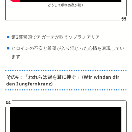
どうして眠れぬ夜が続く
第2幕冒頭でアガーテが歌うソプラノアリア
ヒロインの不安と希望が入り混じった心情を表現してい
ます
その4：
「われらは冠を君に捧ぐ」 (Wir winden dir
den Jungfernkranz)