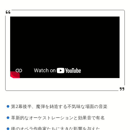
第2幕後半、魔弾を鋳造する不気味な場面の音楽
革新的なオーケストレーションと効果音で有名
後のオペラ作曲家たちに大きな影響を与えた