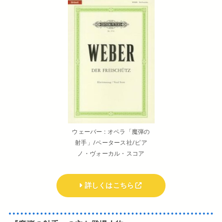
ウェーバー : オペラ「魔弾の
射手」/ペータース社/ピア
ノ・ヴォーカル・スコア
詳しくはこちら