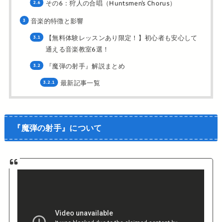
その6：狩人の合唱（Huntsmen’s Chorus）
音楽的特徴と影響
【無料体験レッスンあり限定！】初心者も安心して
通える音楽教室6選！
『魔弾の射手』解説まとめ
最新記事一覧
『魔弾の射手』について