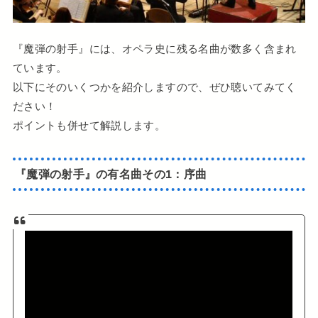
『魔弾の射手』には、オペラ史に残る名曲が数多く含まれ
ています。
以下にそのいくつかを紹介しますので、ぜひ聴いてみてく
ださい！
ポイントも併せて解説します。
『魔弾の射手』の有名曲その1：
序曲