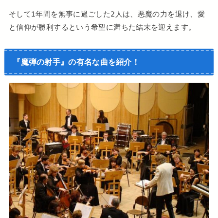
そして1年間を無事に過ごした2人は、悪魔の力を退け、愛
と信仰が勝利するという希望に満ちた結末を迎えます。
『魔弾の射手』の有名な曲を紹介！