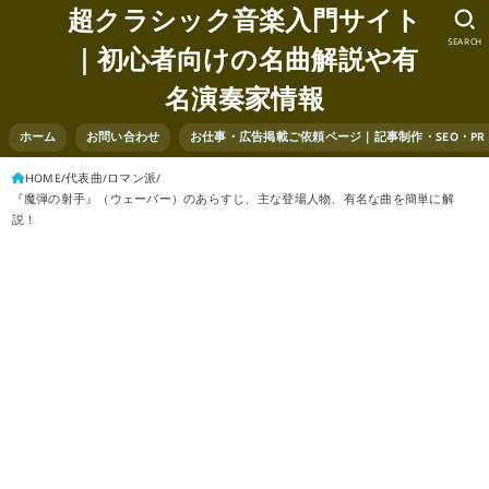
超クラシック音楽入門サイト
SEARCH
｜初心者向けの名曲解説や有
名演奏家情報
ホーム
お問い合わせ
お仕事・広告掲載ご依頼ページ｜記事制作・SEO・P
HOME
代表曲
ロマン派
『魔弾の射手』（ウェーバー）のあらすじ、主な登場人物、有名な曲を簡単に解
説！