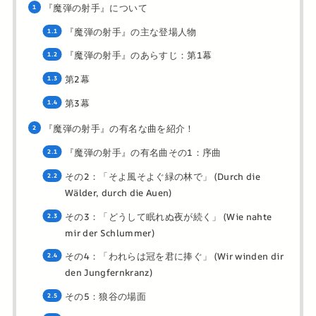
『魔弾の射手』について
『魔弾の射手』の主な登場人物
『魔弾の射手』のあらすじ：第1幕
第2幕
第3幕
『魔弾の射手』の有名な曲を紹介！
『魔弾の射手』の有名曲その1：序曲
その2：「そよ風そよぐ緑の林で」 (Durch die
Wälder, durch die Auen)
その3：「どうして眠れぬ夜が続く」 (Wie nahte
mir der Schlummer)
その4：「われらは冠を君に捧ぐ」 (Wir winden dir
den Jungfernkranz)
その5：狼谷の場面