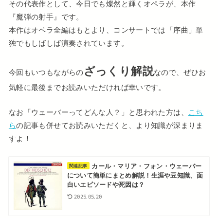
その代表作として、今日でも燦然と輝くオペラが、本作
『魔弾の射手』です。
本作はオペラ全編はもとより、コンサートでは「序曲」単
独でもしばしば演奏されています。
ざっくり解説
今回もいつもながらの
なので、ぜひお
気軽に最後までお読みいただければ幸いです。
なお「ウェーバーってどんな人？」と思われた方は、
こち
ら
の記事も併せてお読みいただくと、より知識が深まりま
すよ！
カール・マリア・フォン・ウェーバー
関連記事
について簡単にまとめ解説！生涯や豆知識、面
白いエピソードや死因は？
2025.05.20