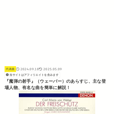
2024.09.18
2025.05.09
代表曲
当サイトはアフィリエイトを含みます
『魔弾の射手』（ウェーバー）のあらすじ、主な登
場人物、有名な曲を簡単に解説！