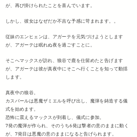
が、再び掛けられたことを喜んでいます。
しかし、彼女はなぜだか不吉な予感に苛まれます。。
従妹のエンヒェンは、アガーテを元気づけようとします
が、アガーテは眠れぬ夜を過ごすことに。
そこへマックスが訪れ、狼谷で鹿を仕留めたと告げます
が、アガーテは彼が真夜中にそこへ行くことを知って動揺
します。
真夜中の狼谷。
カスパールは悪魔ザミエルを呼び出し、魔弾を鋳造する儀
式を始めます。
恐怖に震えるマックスが到着し、儀式に参加。
7発の魔弾が作られ、そのうち6発は撃者の意のままに動く
が、7発目は悪魔の意のままになると告げられます。