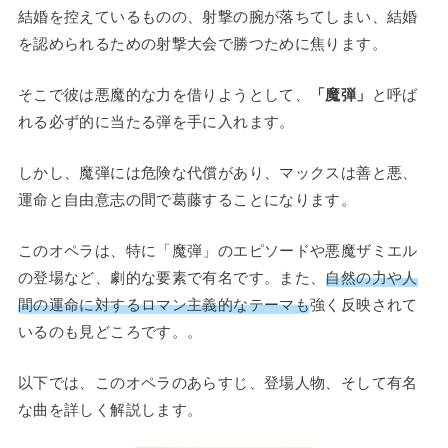
結婚を控えているものの、射撃の腕が落ちてしまい、結婚
を認められるための射撃大会で勝つために焦ります。
そこで彼は悪魔的な力を借りようとして、
「魔弾」
と呼ば
れる必ず的に当たる弾を手に入れます。
しかし、魔弾には危険な代償があり、マックスは善と悪、
運命と自由意志の間で葛藤することになります。
このオペラは、特に「魔弾」のエピソードや悪魔ザミエル
の登場など、劇的な要素で有名です。また、
自然の力や人
間の運命に対するロマン主義的なテーマも
強く反映されて
いるのも見どころです。。
以下では、このオペラのあらすじ、登場人物、そして有名
な曲を詳しく解説します。