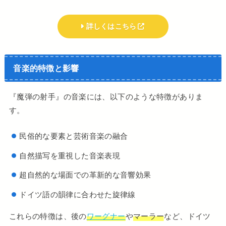
詳しくはこちら
音楽的特徴と影響
『魔弾の射手』の音楽には、以下のような特徴がありま
す。
民俗的な要素と芸術音楽の融合
自然描写を重視した音楽表現
超自然的な場面での革新的な音響効果
ドイツ語の韻律に合わせた旋律線
これらの特徴は、後の
ワーグナー
や
マーラー
など、ドイツ