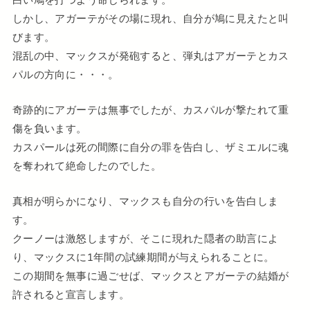
しかし、アガーテがその場に現れ、自分が鳩に見えたと叫
びます。
混乱の中、マックスが発砲すると、弾丸はアガーテとカス
パルの方向に・・・。
奇跡的にアガーテは無事でしたが、カスパルが撃たれて重
傷を負います。
カスパールは死の間際に自分の罪を告白し、ザミエルに魂
を奪われて絶命したのでした。
真相が明らかになり、マックスも自分の行いを告白しま
す。
クーノーは激怒しますが、そこに現れた隠者の助言によ
り、マックスに1年間の試練期間が与えられることに。
この期間を無事に過ごせば、マックスとアガーテの結婚が
許されると宣言します。