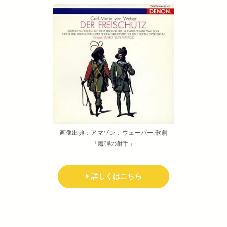
画像出典：アマゾン：ウェーバー:歌劇
「魔弾の射手」
詳しくはこちら