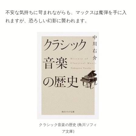
不安な気持ちに苛まれながらも、マックスは魔弾を手に入
れますが、恐ろしい幻影に襲われます。
クラシック音楽の歴史 (角川ソフィ
ア文庫)