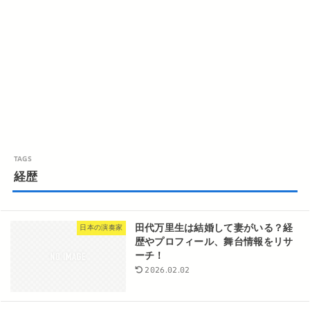
経歴
田代万里生は結婚して妻がいる？経
日本の演奏家
歴やプロフィール、舞台情報をリサ
ーチ！
2026.02.02