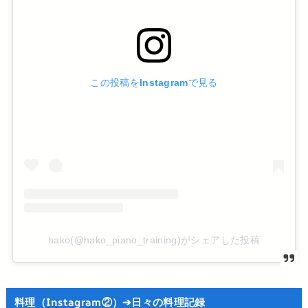
この投稿をInstagramで見る
hako(@hako_piano_training)がシェアした投稿
料理（Instagram②）➔日々の料理記録