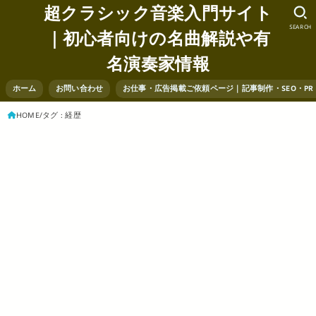
超クラシック音楽入門サイト
SEARCH
｜初心者向けの名曲解説や有
名演奏家情報
ホーム
お問い合わせ
お仕事・広告掲載ご依頼ページ｜記事制作・SEO・P
HOME
タグ : 経歴