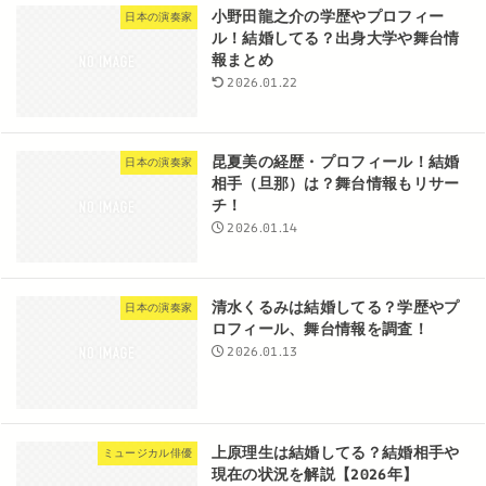
小野田龍之介の学歴やプロフィー
日本の演奏家
ル！結婚してる？出身大学や舞台情
報まとめ
2026.01.22
昆夏美の経歴・プロフィール！結婚
日本の演奏家
相手（旦那）は？舞台情報もリサー
チ！
2026.01.14
清水くるみは結婚してる？学歴やプ
日本の演奏家
ロフィール、舞台情報を調査！
2026.01.13
上原理生は結婚してる？結婚相手や
ミュージカル俳優
現在の状況を解説【2026年】