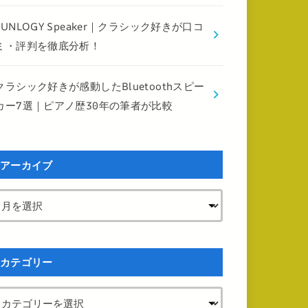
FUNLOGY Speaker｜クラシック好きが口コ
ミ・評判を徹底分析！
クラシック好きが感動したBluetoothスピー
カー7選｜ピアノ歴30年の筆者が比較
アーカイブ
カテゴリー