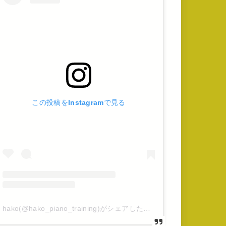
この投稿をInstagramで見る
hako(@hako_piano_training)がシェアした投稿