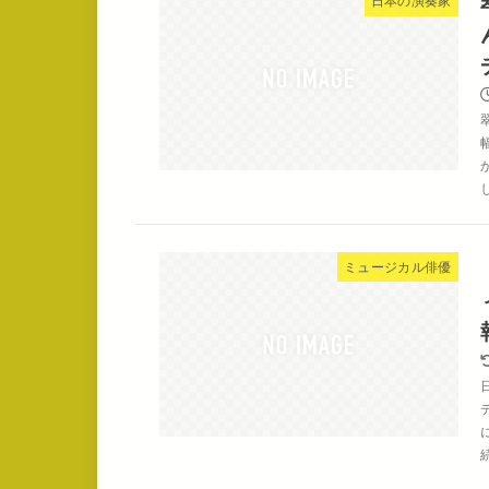
日本の演奏家
ミュージカル俳優