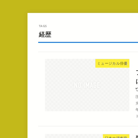
経歴
ミュージカル俳優