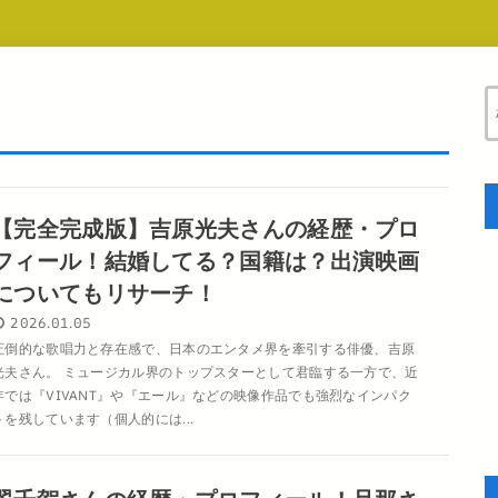
【完全完成版】吉原光夫さんの経歴・プロ
フィール！結婚してる？国籍は？出演映画
についてもリサーチ！
2026.01.05
圧倒的な歌唱力と存在感で、日本のエンタメ界を牽引する俳優、吉原
光夫さん。 ミュージカル界のトップスターとして君臨する一方で、近
年では『VIVANT』や『エール』などの映像作品でも強烈なインパク
トを残しています（個人的には...