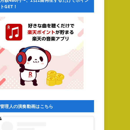
月額480円〜、1日1曲再生するだけでポイン
トGET！
管理人の演奏動画はこちら