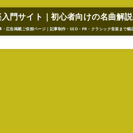
楽入門サイト｜初心者向けの名曲解説
事・広告掲載ご依頼ページ｜記事制作・SEO・PR・クラシック音楽まで幅