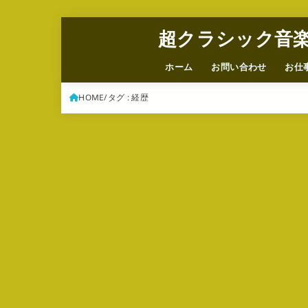
超クラシック音
ホーム
お問い合わせ
お仕
HOME
タグ : 経歴