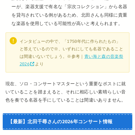
ーが、楽器支援で有名な「宗次コレクション」から名器
を貸与されている例があるため、北田さんも同様に貴重
な楽器を使用している可能性が高いと考えられます。
インタビューの中で、「1750年代に作られたもの」
と答えているので※、いずれにしても名器であること
は間違いないでしょう。※参考｜
青い海と森の音楽祭
2026
より
現在、ソロ・コンサートマスターという重要なポストに就
いていることを踏まえると、それに相応しい素晴らしい音
色を奏でる名器を手にしていることは間違いありません。
【最新】北田千尋さんの2026年コンサート情報