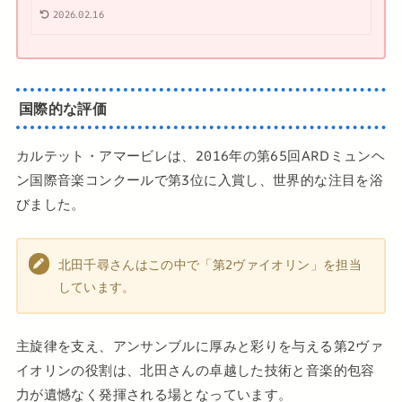
2026.02.16
国際的な評価
カルテット・アマービレは、2016年の第65回ARDミュンヘ
ン国際音楽コンクールで第3位に入賞し、世界的な注目を浴
びました。
北田千尋さんはこの中で「第2ヴァイオリン」を担当
しています。
主旋律を支え、アンサンブルに厚みと彩りを与える第2ヴァ
イオリンの役割は、北田さんの卓越した技術と音楽的包容
力が遺憾なく発揮される場となっています。