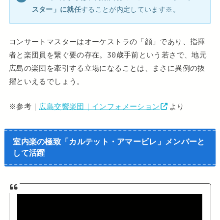
スター」に就任
することが内定しています※。
コンサートマスターはオーケストラの「顔」であり、指揮
者と楽団員を繋ぐ要の存在。30歳手前という若さで、地元
広島の楽団を牽引する立場になることは、まさに異例の抜
擢といえるでしょう。
※参考｜
広島交響楽団｜インフォメーション
より
室内楽の極致「カルテット・アマービレ」メンバーと
して活躍