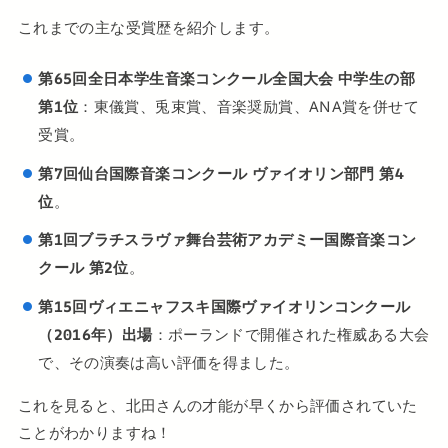
これまでの主な受賞歴を紹介します。
第65回全日本学生音楽コンクール全国大会 中学生の部
第1位
：東儀賞、兎束賞、音楽奨励賞、ANA賞を併せて
受賞。
第7回仙台国際音楽コンクール ヴァイオリン部門 第4
位
。
第1回ブラチスラヴァ舞台芸術アカデミー国際音楽コン
クール 第2位
。
第15回ヴィエニャフスキ国際ヴァイオリンコンクール
（2016年）出場
：ポーランドで開催された権威ある大会
で、その演奏は高い評価を得ました。
これを見ると、北田さんの才能が早くから評価されていた
ことがわかりますね！