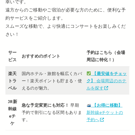
幸いです。
遠方からのご移動やご宿泊が必要な方のために、便利な予
約サービスをご紹介します。
スムーズな移動で、より快適にコンサートをお楽しみくだ
さい！
サー
予約はこちら（会場
おすすめのポイント
ビス
周辺に特化！）
楽天
国内ホテル・旅館を幅広くカバ
【最安値をチェッ
トラ
ー！楽天ポイントも貯まる・使
ク】
会場周辺のホテ
ベル
えるのが魅力。
ルを探す
JR新
急な予定変更にも対応！
早期
【お得に移動】
幹線
予約で割引になる区間もありま
新幹線eチケットの
eチ
す。
予約へ
ケ