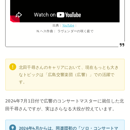
出典：
YouTube
：
N.ヘス作曲： ラヴェンダーの咲く庭で
北田千尋さんのキャリアにおいて、現在もっとも大き
なトピックは「広島交響楽団（広響）」での活躍で
す。
2024年7月1日付で広響のコンサートマスターに就任した北
田千尋さんですが、実はさらなる大役が控えています。
2026年4月からは、同楽団初の「ソロ・コンサートマ