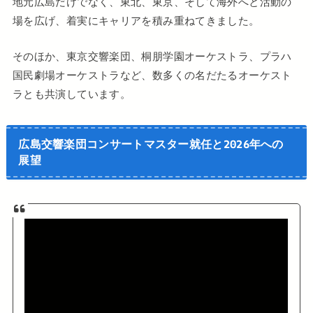
地元広島だけでなく、東北、東京、そして海外へと活動の
場を広げ、着実にキャリアを積み重ねてきました。
そのほか、東京交響楽団、桐朋学園オーケストラ、プラハ
国民劇場オーケストラなど、数多くの名だたるオーケスト
ラとも共演しています。
広島交響楽団コンサートマスター就任と2026年への
展望