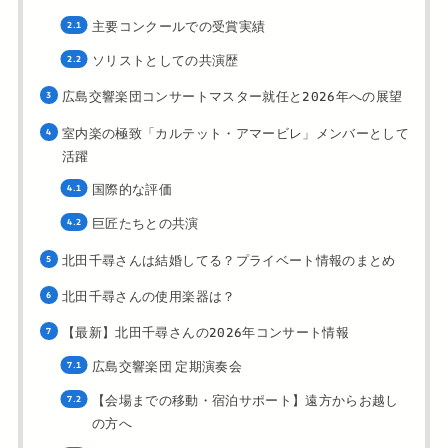
主要コンクールでの受賞実績
ソリストとしての共演歴
広島交響楽団コンサートマスター就任と2026年への展望
室内楽の極致「カルテット・アマービレ」メンバーとして
活躍
国際的な評価
巨匠たちとの共演
北田千尋さんは結婚してる？プライベート情報のまとめ
北田千尋さんの使用楽器は？
【最新】北田千尋さんの2026年コンサート情報
広島交響楽団 定期演奏会
【会場までの移動・宿泊サポート】遠方からお越し
の方へ