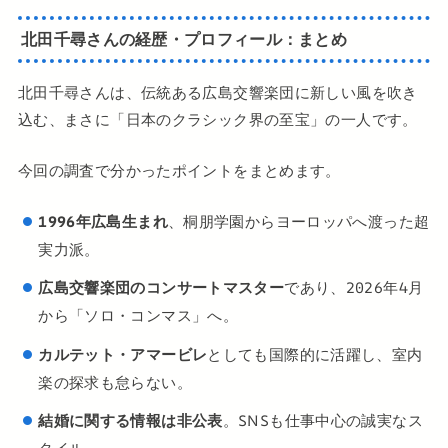
北田千尋さんの経歴・プロフィール：まとめ
北田千尋さんは、伝統ある広島交響楽団に新しい風を吹き
込む、まさに「日本のクラシック界の至宝」の一人です。
今回の調査で分かったポイントをまとめます。
1996年広島生まれ
、桐朋学園からヨーロッパへ渡った超
実力派。
広島交響楽団のコンサートマスター
であり、2026年4月
から「ソロ・コンマス」へ。
カルテット・アマービレ
としても国際的に活躍し、室内
楽の探求も怠らない。
結婚に関する情報は非公表
。SNSも仕事中心の誠実なス