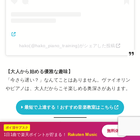
hako(@hako_piano_training)がシェアした投稿
【大人から始める優雅な趣味】
「今さら遅い？」なんてことはありません。ヴァイオリン
やピアノは、大人だからこそ楽しめる奥深さがあります。
最短で上達する！おすすめ音楽教室はこちら
【クローゼットに眠る「宝」を整理しませんか？】
ポイ活サブスク
無料体験
1日1曲で楽天ポイントが貯まる！
Rakuten Music