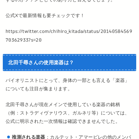
公式Xで最新情報も要チェックです！
https://twitter.com/chihiro_kitada/status/20140584569
70362933?s=20
北田千尋さんの使用楽器は？
バイオリニストにとって、身体の一部とも言える「楽器」
についても注目が集まります。
北田千尋さんが現在メインで使用している楽器の銘柄
（例：ストラディヴァリウス、ガルネリ等）については、
公式に明示された一次情報は確認できませんでした。
推測される楽器
：カルテット・アマービレの他のメンバ