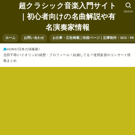
超クラシック音楽入門サイト
SEARCH
｜初心者向けの名曲解説や有
名演奏家情報
ホーム
お問い合わせ
お仕事・広告掲載ご依頼ページ｜記事制作・SEO・P
HOME
日本の演奏家
北田千尋(バイオリン)の経歴・プロフィール！結婚してる？使用楽器やコンサート情
報まとめ