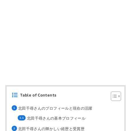
Table of Contents
北田千尋さんのプロフィールと現在の活躍
北田千尋さんの基本プロフィール
北田千尋さんの輝かしい経歴と受賞歴