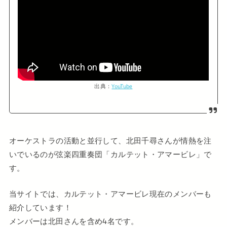
出典：
YouTube
オーケストラの活動と並行して、北田千尋さんが情熱を注
いでいるのが弦楽四重奏団「カルテット・アマービレ」で
す。
当サイトでは、カルテット・アマービレ現在のメンバーも
紹介しています！
メンバーは北田さんを含め4名です。