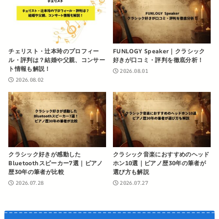
チェリスト・辻本玲のプロフィー
FUNLOGY Speaker｜クラシック
ル・評判は？結婚や父親、コンサー
好きが口コミ・評判を徹底分析！
ト情報も解説！
2026.08.01
2026.08.02
クラシック好きが感動した
クラシック音楽におすすめのヘッド
Bluetoothスピーカー7選｜ピアノ
ホン10選｜ピアノ歴30年の筆者が
歴30年の筆者が比較
選び方も解説
2026.07.28
2026.07.27