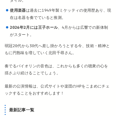
タイル。
使用楽器
は過去に1949年製ミケッティの使用歴あり、現
在は名器を奏でていると推測。
2026年2月には王子ホール
、4月からは広響での新体制
がスタート。
弱冠20代から30代へ差し掛かろうとする今、技術・精神と
もに円熟味を増していく北田千尋さん。
奏でるバイオリンの音色は、これからも多くの聴衆の心を
揺さぶり続けることでしょう。
最新の公演情報は、公式サイトや楽団のHPをこまめにチェ
ックすることをおすすめします！
最新記事一覧