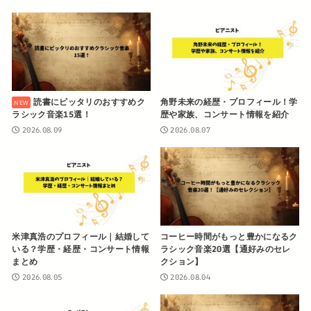
読書にピッタリのおすすめク
角野未来の経歴・プロフィール！学
ラシック音楽15選！
歴や家族、コンサート情報を紹介
2026.08.09
2026.08.07
米津真浩のプロフィール｜結婚して
コーヒー時間がもっと豊かになるク
いる？学歴・経歴・コンサート情報
ラシック音楽20選【通好みのセレ
まとめ
クション】
2026.08.05
2026.08.04