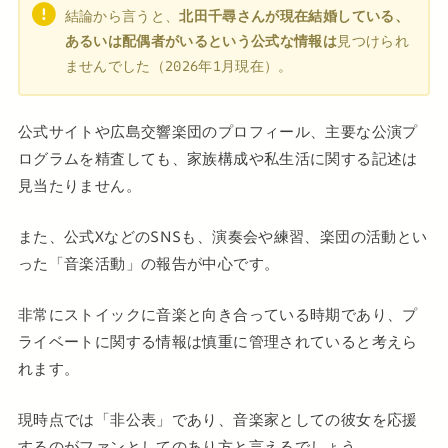
結論から言うと、
北田千尋さんが現在結婚している、
あるいは配偶者がいるという公式な情報は
見つけられ
ませんでした（2026年1月現在）。
公式サイトや広島交響楽団のプロフィール、主要な公演プ
ログラムを精査しても、家族構成や私生活に関する記述は
見当たりません。
また、公式XなどのSNSも、演奏会や練習、楽団の活動とい
った「音楽活動」の報告が中心です。
非常にストイックに音楽と向き合っている時期であり、プ
ライベートに関する情報は慎重に管理されていると考えら
れます。
現時点では「非公表」であり、音楽家としての彼女を応援
するのがファンとしてのあり方と言えるでしょう。