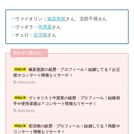
・ヴァイオリン：
篠原悠那
さん、北田千尋さん
・ヴィオラ：
中恵菜
さん
・チェロ：
笹沼樹
さん
あわせて読みたい
篠原悠那の経歴・プロフィール！結婚してる？お父
関連記事
様やコンサート情報もリサーチ！
2026.03.26
ヴィオリスト中恵菜の経歴・プロフィール！結婚相
関連記事
手や使用楽器は？コンサート情報もリサーチ！
2026.08.01
笹沼樹の経歴・プロフィール！結婚してる？両親や
関連記事
コンサート情報もリサーチ！