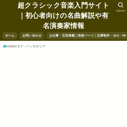
超クラシック音楽入門サイト
SEARCH
｜初心者向けの名曲解説や有
名演奏家情報
ホーム
お問い合わせ
お仕事・広告掲載ご依頼ページ｜記事制作・SEO・P
HOME
タグ : パッサカリア