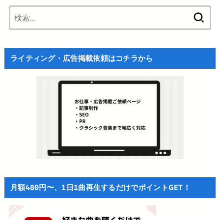
検
索:
ライティング・広告掲載依頼はコチラから
月額480円〜、1日1曲再生するだけでポイントGET！