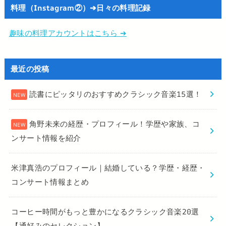
料理（Instagram②）➔日々の料理記録
趣味の料理アカウントはこちら ➔
最近の投稿
読書にピッタリのおすすめクラシック音楽15選！
角野未来の経歴・プロフィール！学歴や家族、コ
ンサート情報を紹介
米津真浩のプロフィール｜結婚している？学歴・経歴・
コンサート情報まとめ
コーヒー時間がもっと豊かになるクラシック音楽20選
【通好みのセレクション】