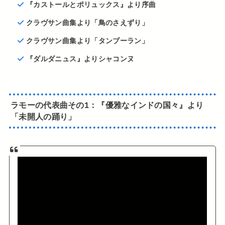
『カストールとポリュックス』より序曲
クラヴサン曲集より「鳥のさえずり」
クラヴサン曲集より「タンブーラン」
『ダルダニュス』よりシャコンヌ
ラモーの代表曲
その1：
『優雅なインドの国々』より
「未開人の踊り」