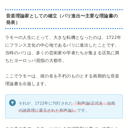
音楽理論家としての確立（パリ進出〜主要な理論書の
発表）
ラモーの人生にとって、大きな転機となったのは、1722年
にフランス文化の中心地であるパリに進出したことです。
当時のパリは、多くの芸術家や学者たちが集まる活気に満
ちたヨーロッパ屈指の大都市。
ここでラモーは、彼の名を不朽のものとする画期的な音楽
理論書を出版します。
それが、1722年に刊行された
『和声論(正式名：自然
の諸原理に還元された和声論)』
です。