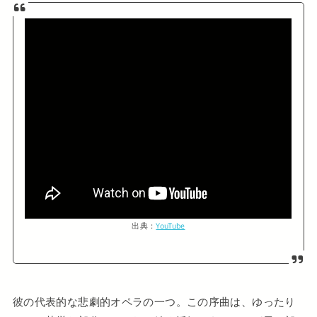
出典：
YouTube
彼の代表的な悲劇的オペラの一つ。この序曲は、ゆったり