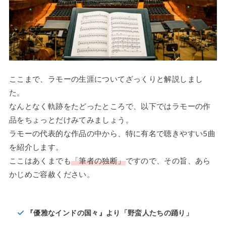
ここまで、ラモーの生涯についてざっくりと解説しまし
た。
なんとなく軌跡をたどったところで、以下ではラモーの作
品をちょっとだけみてみましょう。
ラモーの代表的な作品の中から、特に有名で聴きやすい5曲
を紹介します。
ここはあくまでも
「筆者の独断」
ですので、その旨、あら
かじめご容赦ください。
『優雅なインドの国々』より「野蛮人たちの踊り」