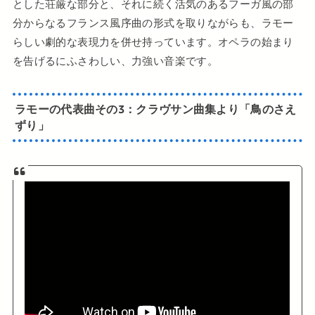
とした荘厳な部分と、それに続く活気のあるフーガ風の部
分からなるフランス風序曲の形式を取りながらも、ラモー
らしい劇的な表現力を併せ持っています。オペラの始まり
を告げるにふさわしい、力強い音楽です。
ラモーの代表曲
その3：
クラヴサン曲集より「鳥のさえ
ずり」