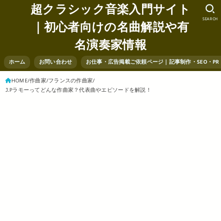
超クラシック音楽入門サイト
SEARCH
｜初心者向けの名曲解説や有
名演奏家情報
ホーム
お問い合わせ
お仕事・広告掲載ご依頼ページ｜記事制作・SEO・P
HOME
作曲家
フランスの作曲家
J.Pラモーってどんな作曲家？代表曲やエピソードを解説！