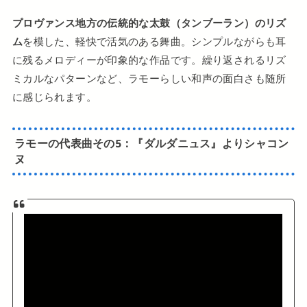
プロヴァンス地方の伝統的な太鼓（タンブーラン）のリズ
ム
を模した、軽快で活気のある舞曲。シンプルながらも耳
に残るメロディーが印象的な作品です。繰り返されるリズ
ミカルなパターンなど、ラモーらしい和声の面白さも随所
に感じられます。
ラモーの代表曲
その5：
『ダルダニュス』よりシャコン
ヌ