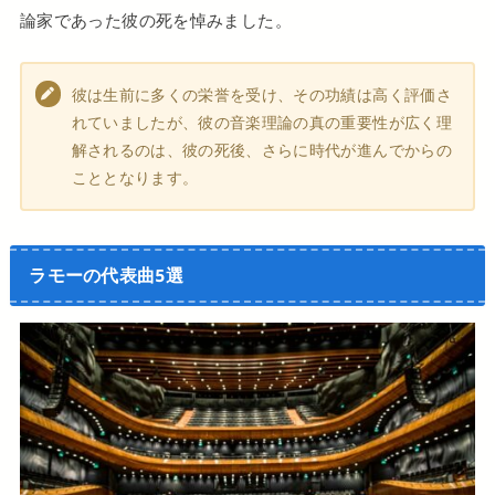
論家であった彼の死を悼みました。
彼は生前に多くの栄誉を受け、その功績は高く評価さ
れていましたが、彼の音楽理論の真の重要性が広く理
解されるのは、彼の死後、さらに時代が進んでからの
こととなります。
ラモーの代表曲5選