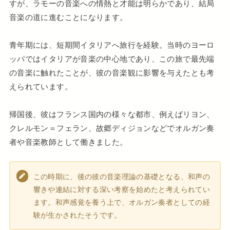
すが、ラモーの音楽への情熱と才能は明らかであり、結局
音楽の道に進むことになります。
青年期には、短期間イタリアへ旅行を経験。当時のヨーロ
ッパではイタリアが音楽の中心地であり、この旅で最先端
の音楽に触れたことが、彼の音楽観に影響を与えたとも考
えられています。
帰国後、彼はフランス国内の様々な都市、例えばリヨン、
クレルモン＝フェラン、故郷ディジョンなどでオルガン奏
者や音楽教師として働きました。
この時期に、後の彼の音楽理論の基礎となる、和声の
響きや連結に対する深い考察を始めたと考えられてい
ます。和声感覚を養う上で、オルガン奏者としての経
験が生かされたそうです。