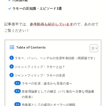
ラモーの豆知識・エピソード3選
記事後半では、
参考動画も紹介しています
ので、あわせて
ご覧ください！
Table of Contents
ラモー、バッハ、ヘンデルの生涯年表比較（簡易版です）
ジャン＝フィリップ・ラモーとは？
ジャン＝フィリップ・ラモーの生涯
ラモーの生涯：誕生から音楽の道へ
音楽理論家としての確立（パリ進出〜主要な理論書
の発表）
作曲家としての成功とオペラへの挑戦