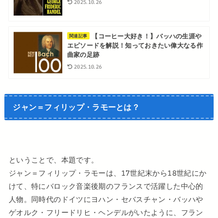
2025.10.26
【コーヒー大好き！】バッハの生涯や
関連記事
エピソードを解説！知っておきたい偉大なる作
曲家の足跡
2025.10.26
ジャン＝フィリップ・ラモーとは？
ということで、本題です。
ジャン＝フィリップ・ラモーは、17世紀末から18世紀にか
けて、特にバロック音楽後期のフランスで活躍した中心的
人物。同時代のドイツにヨハン・セバスチャン・バッハや
ゲオルク・フリードリヒ・ヘンデルがいたように、フラン