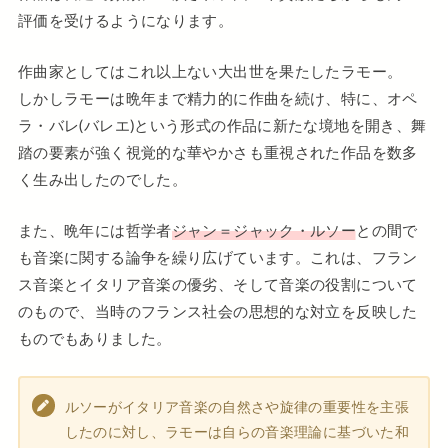
評価を受けるようになります。
作曲家としてはこれ以上ない大出世を果たしたラモー。
しかしラモーは晩年まで精力的に作曲を続け、特に、オペ
ラ・バレ(バレエ)という形式の作品に新たな境地を開き、舞
踏の要素が強く視覚的な華やかさも重視された作品を数多
く生み出したのでした。
また、晩年には哲学者
ジャン＝ジャック・ルソー
との間で
も音楽に関する論争を繰り広げています。これは、フラン
ス音楽とイタリア音楽の優劣、そして音楽の役割について
のもので、当時のフランス社会の思想的な対立を反映した
ものでもありました。
ルソーがイタリア音楽の自然さや旋律の重要性を主張
したのに対し、ラモーは自らの音楽理論に基づいた和