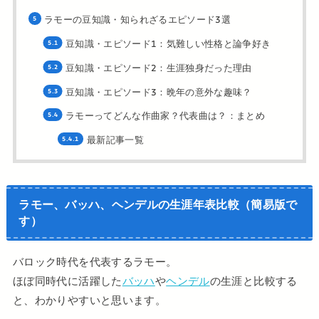
ラモーの豆知識・知られざるエピソード3選
豆知識・エピソード1：気難しい性格と論争好き
豆知識・エピソード2：生涯独身だった理由
豆知識・エピソード3：晩年の意外な趣味？
ラモーってどんな作曲家？代表曲は？：まとめ
最新記事一覧
ラモー、バッハ、ヘンデルの生涯年表比較（簡易版で
す）
バロック時代を代表するラモー。
ほぼ同時代に活躍した
バッハ
や
ヘンデル
の生涯と比較する
と、わかりやすいと思います。