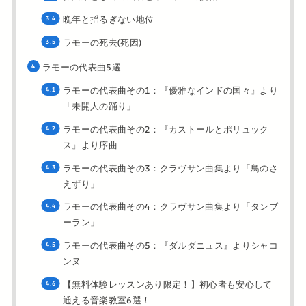
晩年と揺るぎない地位
ラモーの死去(死因)
ラモーの代表曲5選
ラモーの代表曲その1：『優雅なインドの国々』より
「未開人の踊り」
ラモーの代表曲その2：『カストールとポリュック
ス』より序曲
ラモーの代表曲その3：クラヴサン曲集より「鳥のさ
えずり」
ラモーの代表曲その4：クラヴサン曲集より「タンブ
ーラン」
ラモーの代表曲その5：『ダルダニュス』よりシャコ
ンヌ
【無料体験レッスンあり限定！】初心者も安心して
通える音楽教室6選！