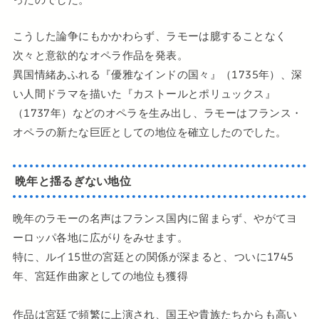
こうした論争にもかかわらず、ラモーは臆することなく
次々と意欲的なオペラ作品を発表。
異国情緒あふれる『優雅なインドの国々』（1735年）、深
い人間ドラマを描いた『カストールとポリュックス』
（1737年）などのオペラを生み出し、ラモーはフランス・
オペラの新たな巨匠としての地位を確立したのでした。
晩年と揺るぎない地位
晩年のラモーの名声はフランス国内に留まらず、やがてヨ
ーロッパ各地に広がりをみせます。
特に、ルイ15世の宮廷との関係が深まると、ついに1745
年、宮廷作曲家としての地位も獲得
作品は宮廷で頻繁に上演され、国王や貴族たちからも高い