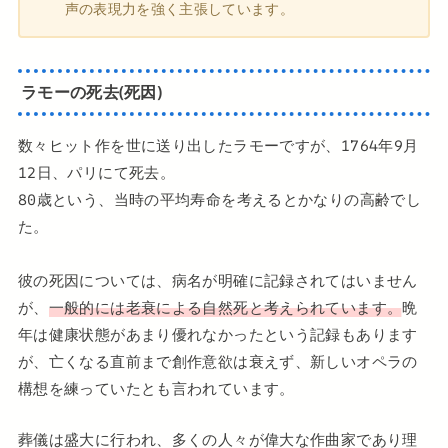
声の表現力を強く主張しています。
ラモーの死去(死因)
数々ヒット作を世に送り出したラモーですが、1764年9月
12日、パリにて死去。
80歳という、当時の平均寿命を考えるとかなりの高齢でし
た。
彼の死因については、病名が明確に記録されてはいません
が、
一般的には老衰による自然死と考えられています。
晩
年は健康状態があまり優れなかったという記録もあります
が、亡くなる直前まで創作意欲は衰えず、新しいオペラの
構想を練っていたとも言われています。
葬儀は盛大に行われ、多くの人々が偉大な作曲家であり理