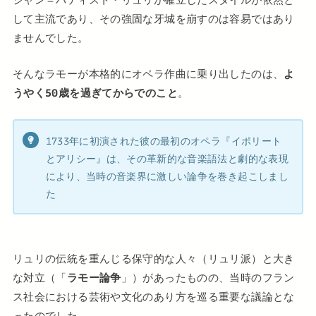
して主流であり、その強固な牙城を崩すのは容易ではあり
ませんでした。
そんなラモーが本格的にオペラ作曲に乗り出したのは、
よ
うやく50歳を過ぎてからでのこと
。
1733年に初演された彼の最初のオペラ『イポリート
とアリシー』は、その革新的な音楽語法と劇的な表現
により、当時の音楽界に激しい論争を巻き起こしまし
た
リュリの伝統を重んじる保守的な人々（リュリ派）と大き
な対立（「
ラモー論争
」）があったものの、当時のフラン
ス社会における芸術や文化のあり方を巡る重要な議論とな
ったのでした。