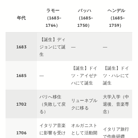
ラモー
バッハ
ヘンデル
年代
（1683–
（1685–
（1685–
1764）
1750）
1759）
【誕生】ディ
1683
ジョンにて誕
―
―
生
【誕生】ドイ
【誕生】ドイ
1685
―
ツ・アイゼナ
ツ・ハレにて
ハにて誕生
誕生
パリへ移住
大学入学（中
リューネブル
1702
（失敗して戻
退後、音楽専
クに移る
る）
念）
イタリア音楽
オルガニスト
イタリア旅行
1706
に影響を受け
として活動開
で作曲研鑽