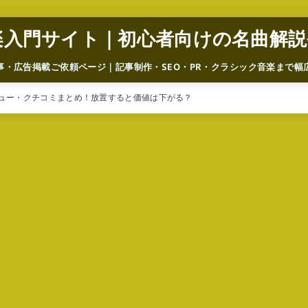
楽入門サイト｜初心者向けの名曲解説
事・広告掲載ご依頼ページ｜記事制作・SEO・PR・クラシック音楽まで幅
ュー・クチコミまとめ！放置すると価値は下がる？