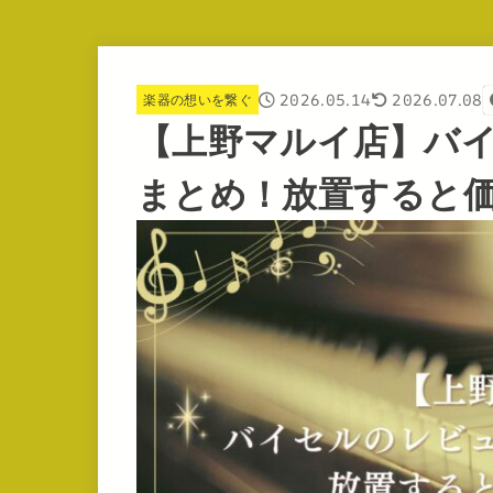
2026.05.14
2026.07.08
楽器の想いを繋ぐ
【上野マルイ店】バ
まとめ！放置すると