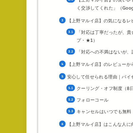
く交渉してくれた」（Goo
【上野マルイ店】の気になるレ
「対応は丁寧だったが、貴金
プ・★1）
「対応への不満はないが、評
【上野マルイ店】のレビューか
安心して任せられる理由｜バイ
クーリング・オフ制度（8
フォローコール
キャンセルはいつでも無料
【上野マルイ店】はこんな人に