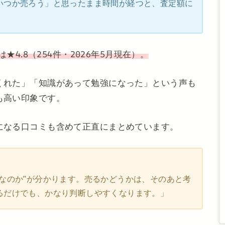
いつか売ろう」と思ったまま時間が経つと、査定額に
。
★4.8（254件・2026年5月現在）。
くれた」「知識があって勉強になった」という声も
も高い印象です。
になる口コミも含めて正直にまとめています。
なのか”が分かります。売るかどうかは、そのあと考
るだけでも、かなり判断しやすくなります。」