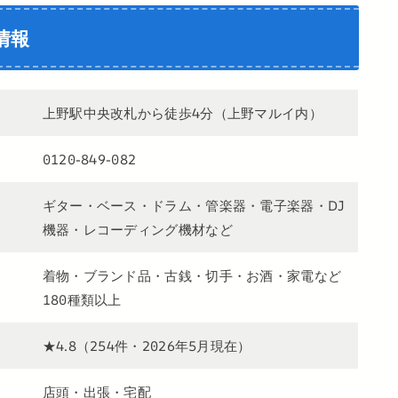
情報
上野駅中央改札から徒歩4分（上野マルイ内）
0120-849-082
ギター・ベース・ドラム・管楽器・電子楽器・DJ
機器・レコーディング機材など
着物・ブランド品・古銭・切手・お酒・家電など
180種類以上
★4.8（254件・2026年5月現在）
店頭・出張・宅配