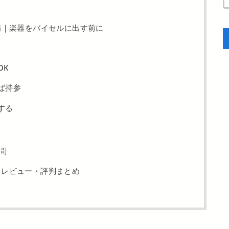
備｜楽器をバイセルに出す前に
OK
ば持参
する
問
】レビュー・評判まとめ