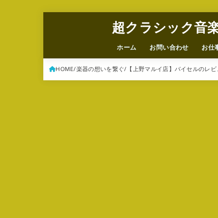
超クラシック音
ホーム
お問い合わせ
お仕
HOME
楽器の想いを繋ぐ
【上野マルイ店】バイセルのレビ