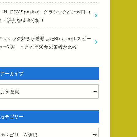
FUNLOGY Speaker｜クラシック好きが口コ
ミ・評判を徹底分析！
クラシック好きが感動したBluetoothスピー
カー7選｜ピアノ歴30年の筆者が比較
アーカイブ
カテゴリー