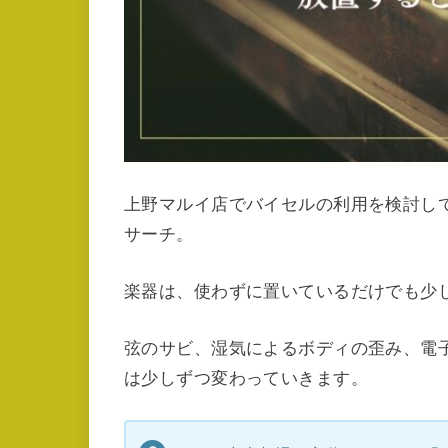
上野マルイ店でバイセルの利用を検討し
サーチ。
楽器は、使わずに置いているだけでも少
弦のサビ、湿気によるボディの歪み、電
は少しずつ変わっていきます。