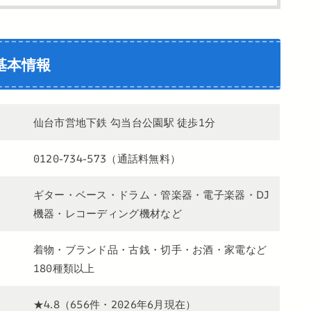
基本情報
仙台市営地下鉄 勾当台公園駅 徒歩1分
0120-734-573（通話料無料）
ギター・ベース・ドラム・管楽器・電子楽器・DJ
機器・レコーディング機材など
着物・ブランド品・古銭・切手・お酒・家電など
180種類以上
★4.8（656件・2026年6月現在）