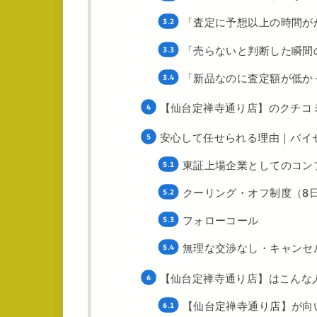
「査定に予想以上の時間がか
「売らないと判断した瞬間の
「新品なのに査定額が低かっ
【仙台定禅寺通り店】のクチコ
安心して任せられる理由｜バイ
東証上場企業としてのコン
クーリング・オフ制度（8
フォローコール
無理な交渉なし・キャンセ
【仙台定禅寺通り店】はこんな
【仙台定禅寺通り店】が向