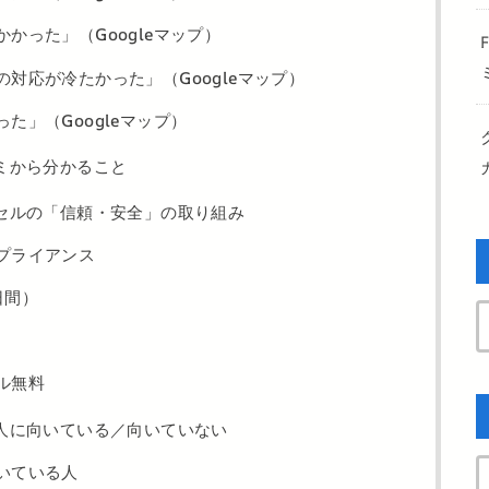
かった」（Googleマップ）
対応が冷たかった」（Googleマップ）
た」（Googleマップ）
ミから分かること
セルの「信頼・安全」の取り組み
プライアンス
日間）
ル無料
人に向いている／向いていない
いている人