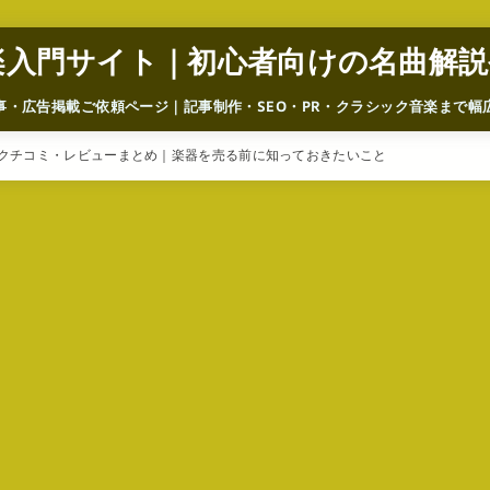
楽入門サイト｜初心者向けの名曲解説
事・広告掲載ご依頼ページ｜記事制作・SEO・PR・クラシック音楽まで幅
クチコミ・レビューまとめ｜楽器を売る前に知っておきたいこと