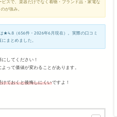
ービスで、楽器だけでなく着物・ブランド品・家電な
るのが強み。
は★4.8（656件・2026年6月現在）。実際の口コミ
直にまとめました。
料にしてください！
によって価値が変わることがあります。
受けておくと後悔しにくい
ですよ！