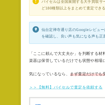
バイセルは全国展開する大手買取サ
ど180種類以上をまとめて査定でき
仙台定禅寺通り店のGoogleレビュー
を確認し、良い声も気になる声も正
「ここに頼んで大丈夫か」を判断する材
楽器は保管しているだけでも状態や相場
気になっているなら、
まず査定だけでも
＞＞【無料】バイセルで査定を依頼する