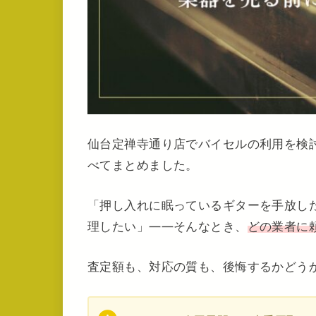
仙台定禅寺通り店でバイセルの利用を検
べてまとめました。
「押し入れに眠っているギターを手放し
理したい」——そんなとき、
どの業者に
査定額も、対応の質も、後悔するかどう