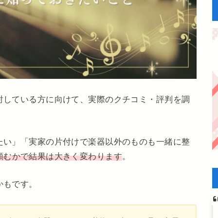
討している方に向けて、実際のクチコミ・評判を調
たい」「実家の片付けで楽器以外のものも一緒に整
頼むかで結果は大きく変わります
。
かもです。