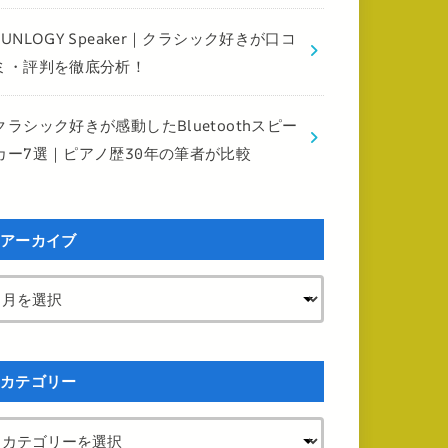
FUNLOGY Speaker｜クラシック好きが口コ
ミ・評判を徹底分析！
クラシック好きが感動したBluetoothスピー
カー7選｜ピアノ歴30年の筆者が比較
アーカイブ
カテゴリー