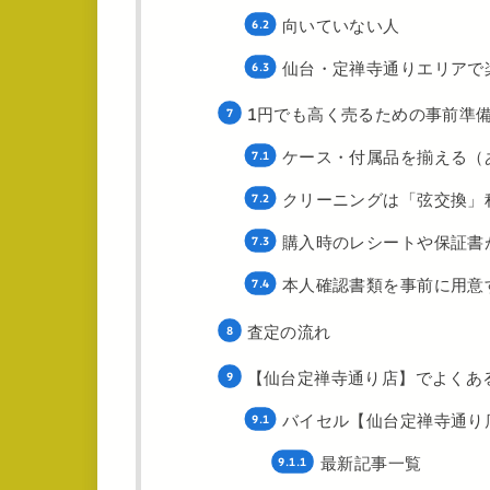
向いていない人
仙台・定禅寺通りエリアで
1円でも高く売るための事前準
ケース・付属品を揃える（
クリーニングは「弦交換」
購入時のレシートや保証書
本人確認書類を事前に用意
査定の流れ
【仙台定禅寺通り店】でよくあ
バイセル【仙台定禅寺通り
最新記事一覧