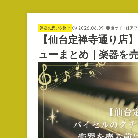
2026.06.09
楽器の想いを繋ぐ
当サイトはアフ
【仙台定禅寺通り店
ューまとめ｜楽器を