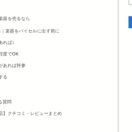
楽器を売るなら
備｜楽器をバイセルに出す前に
あれば）
程度でOK
があれば持参
する
る質問
店】クチコミ・レビューまとめ