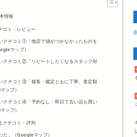
本情報
チコミ・レビュー
いクチコミ①「他店で値がつかなかったものを
gleマップ）
いクチコミ②「リピートしたくなるスタッフ対
いクチコミ③「接客・鑑定ともに丁寧。査定額
leマップ）
いクチコミ④「予約なし・即日で古い品も買い
leマップ）
るクチコミ・評判
た」（Googleマップ）