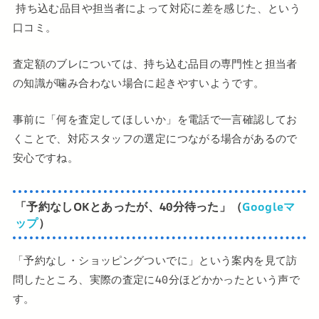
持ち込む品目や担当者によって対応に差を感じた、という
口コミ。
査定額のブレについては、持ち込む品目の専門性と担当者
の知識が噛み合わない場合に起きやすいようです。
事前に「何を査定してほしいか」を電話で一言確認してお
くことで、対応スタッフの選定につながる場合があるので
安心ですね。
「予約なしOKとあったが、40分待った」（
Googleマ
ップ
）
「予約なし・ショッピングついでに」という案内を見て訪
問したところ、実際の査定に40分ほどかかったという声で
す。