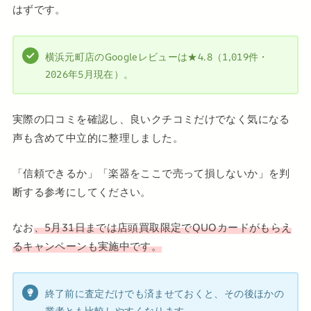
はずです。
横浜元町店のGoogleレビューは★4.8（1,019件・
2026年5月現在）。
実際の口コミを確認し、良いクチコミだけでなく気になる
声も含めて中立的に整理しました。
「信頼できるか」「楽器をここで売って損しないか」を判
断する参考にしてください。
なお
、5月31日までは店頭買取限定でQUOカードがもらえ
るキャンペーンも実施中です。
終了前に査定だけでも済ませておくと、その後ほかの
業者とも比較しやすくなります。