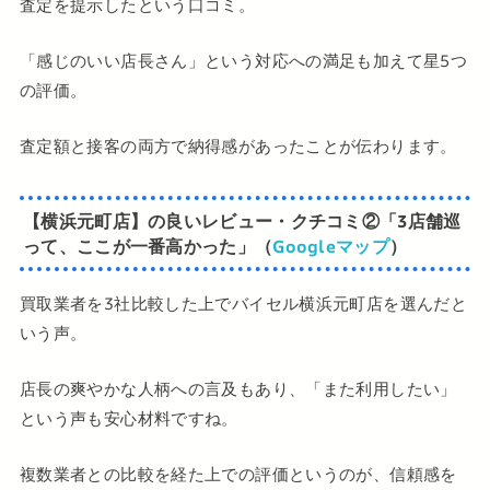
査定を提示したという口コミ。
「感じのいい店長さん」という対応への満足も加えて星5つ
の評価。
査定額と接客の両方で納得感があったことが伝わります。
【横浜元町店】の良いレビュー・クチコミ
②「3店舗巡
って、ここが一番高かった」（
Googleマップ
）
買取業者を3社比較した上でバイセル横浜元町店を選んだと
いう声。
店長の爽やかな人柄への言及もあり、「また利用したい」
という声も安心材料ですね。
複数業者との比較を経た上での評価というのが、信頼感を