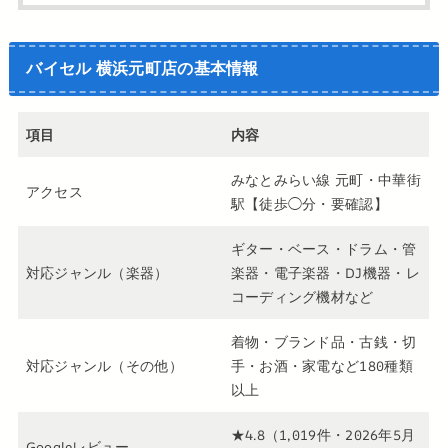
バイセル 横浜元町店の基本情報
項目
内容
みなとみらい線 元町・中華街
アクセス
駅【徒歩◯分・要確認】
ギター・ベース・ドラム・管
対応ジャンル（楽器）
楽器・電子楽器・DJ機器・レ
コーディング機材など
着物・ブランド品・古銭・切
対応ジャンル（その他）
手・お酒・家電など180種類
以上
★4.8（1,019件・2026年5月
Googleレビュー