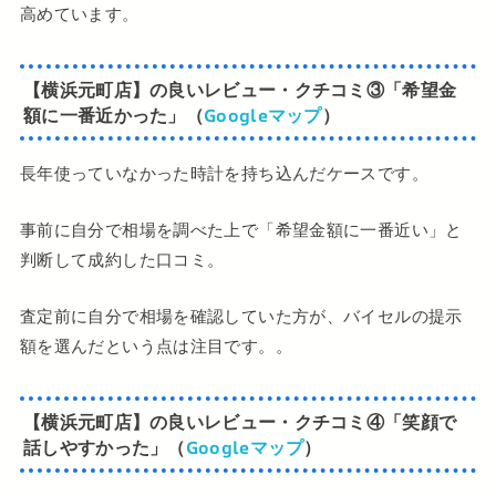
高めています。
【横浜元町店】の良いレビュー・クチコミ
③
「希望金
額に一番近かった」（
Googleマップ
）
長年使っていなかった時計を持ち込んだケースです。
事前に自分で相場を調べた上で「希望金額に一番近い」と
判断して成約した口コミ。
査定前に自分で相場を確認していた方が、バイセルの提示
額を選んだという点は注目です。。
【横浜元町店】の良いレビュー・クチコミ
④「笑顔で
話しやすかった」（
Googleマップ
）