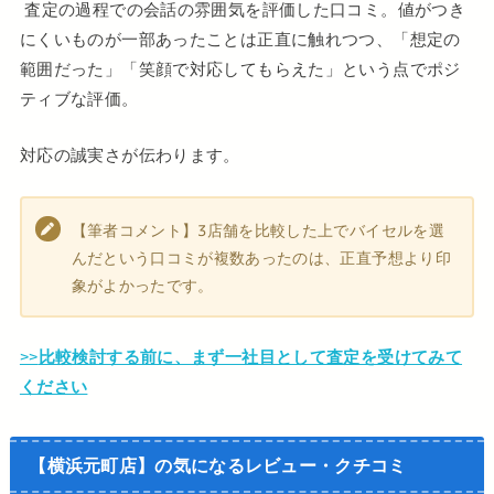
査定の過程での会話の雰囲気を評価した口コミ。値がつき
にくいものが一部あったことは正直に触れつつ、「想定の
範囲だった」「笑顔で対応してもらえた」という点でポジ
ティブな評価。
対応の誠実さが伝わります。
【筆者コメント】3店舗を比較した上でバイセルを選
んだという口コミが複数あったのは、正直予想より印
象がよかったです。
>>
比較検討する前に、まず一社目として査定を受けてみて
ください
【横浜元町店】の気になるレビュー・クチコミ