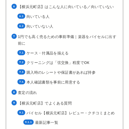
【横浜元町店】はこんな人に向いている／向いていない
向いている人
向いていない人
1円でも高く売るための事前準備｜楽器をバイセルに出す
前に
ケース・付属品を揃える
クリーニングは「弦交換」程度でOK
購入時のレシートや保証書があれば持参
本人確認書類を事前に用意する
査定の流れ
【横浜元町店】でよくある質問
バイセル【横浜元町店】レビュー・クチコミまとめ
最新記事一覧