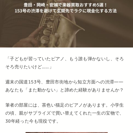
「子どもが習っていたピアノ、もう誰も弾かないし、そろ
そろ売りたいけど……」
週末の国道153号、豊田市街地から知立方面への渋滞——
あなたも「また動かない」と諦めた経験がありませんか？
筆者の部屋には、茶色い猫足のピアノがあります。小学生
の頃、親がサプライズで買い替えてくれた一生の宝物で、
30年経った今も現役です。