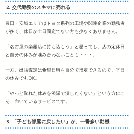
2. 交代勤務のスキマに売れる
豊田・安城エリアはトヨタ系列の工場や関連企業の勤務者
が多く、休日が土日固定でない方も少なくありません。
「名古屋の楽器店に持ち込もう」と思っても、店の定休日
と自分の休みが噛み合わないことも・・・。
一方、出張査定は希望日時を自分で指定できるので、平日
の休みでもOK。
「やっと取れた休みを渋滞で潰したくない」という方にこ
そ、向いているサービスです。
3. 「子ども部屋に戻したい」が、一番多い動機