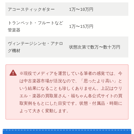
アコースティックギター
1万〜10万円
トランペット・フルートなど
1万〜15万円
管楽器
ヴィンテージシンセ・アナロ
状態次第で数万〜数十万円
グ機材
※現役でメディアを運営している筆者の感覚では、今
は中古楽器市場が活況なので、「思ったより高い」と
いう結果になることも珍しくありません。上記はウリ
エル・楽器の買取屋さん・福ちゃん各公式サイトの買
取実例をもとにした目安です。状態・付属品・時期に
よって大きく変動します。