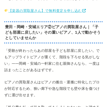
【楽器の買取屋さん】で無料査定を申し込む
豊田・岡崎・安城エリア②ピアノの買取屋さん｜「子
ども部屋に戻したい」その重いピアノ、1人で動かそう
としていませんか
「受験が終わったらあの部屋を子ども部屋に戻したい。で
もアップライトピアノが重くて、階段を下ろせる気がしな
い」——岡崎・安城の一軒家に住む親御さんなら、一度は
詰まったことがあるはずです。
ピアノの買取屋さんはピアノの搬出・運搬に特化したプロ
が対応するため、狭い廊下や急な階段でも壁や床を傷つけ
ずに運び出せます。