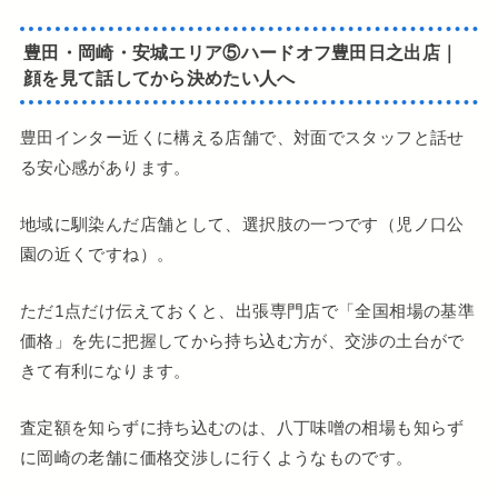
豊田・岡崎・安城エリア⑤ハードオフ豊田
日之出
店｜
顔を見て話してから決めたい人へ
豊田インター近くに構える店舗で、対面でスタッフと話せ
る安心感があります。
地域に馴染んだ店舗として、選択肢の一つです（児ノ口公
園の近くですね）。
ただ1点だけ伝えておくと、出張専門店で「全国相場の基準
価格」を先に把握してから持ち込む方が、交渉の土台がで
きて有利になります。
査定額を知らずに持ち込むのは、八丁味噌の相場も知らず
に岡崎の老舗に価格交渉しに行くようなものです。