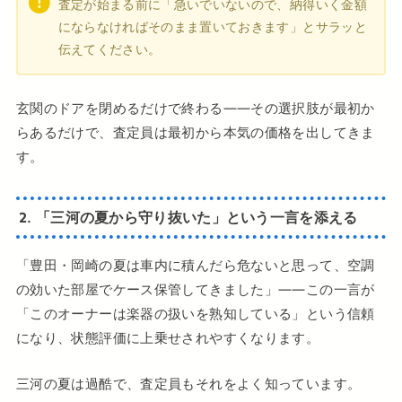
査定が始まる前に「急いでいないので、納得いく金額
にならなければそのまま置いておきます」とサラッと
伝えてください。
玄関のドアを閉めるだけで終わる——その選択肢が最初か
らあるだけで、査定員は最初から本気の価格を出してきま
す。
2. 「三河の夏から守り抜いた」という一言を添える
「豊田・岡崎の夏は車内に積んだら危ないと思って、空調
の効いた部屋でケース保管してきました」——この一言が
「このオーナーは楽器の扱いを熟知している」という信頼
になり、状態評価に上乗せされやすくなります。
三河の夏は過酷で、査定員もそれをよく知っています。