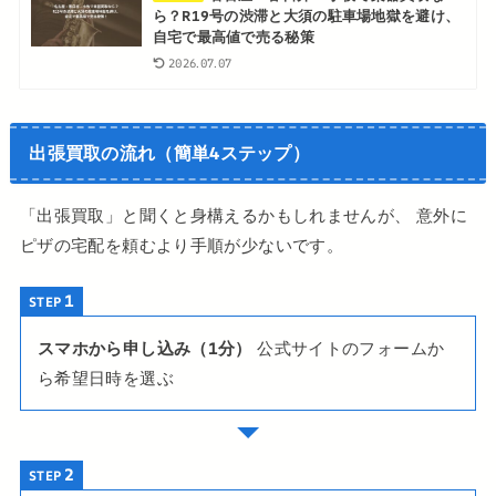
ら？R19号の渋滞と大須の駐車場地獄を避け、
自宅で最高値で売る秘策
2026.07.07
出張買取の流れ（簡単4ステップ）
「出張買取」と聞くと身構えるかもしれませんが、 意外に
ピザの宅配を頼むより手順が少ないです。
STEP
スマホから申し込み（1分）
公式サイトのフォームか
ら希望日時を選ぶ
STEP