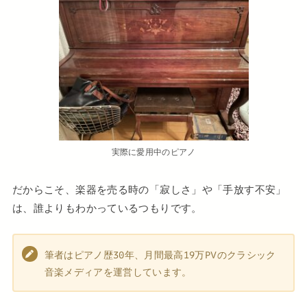
実際に愛用中のピアノ
だからこそ、楽器を売る時の「寂しさ」や「手放す不安」
は、誰よりもわかっているつもりです。
筆者はピアノ歴30年、月間最高19万PVのクラシック
音楽メディアを運営しています。