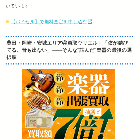
いています。
【バイセル】で無料査定を申し込む
豊田・岡崎・安城エリア④買取ウリエル｜「弦が錆び
てる、音も出ない」——そんな”詰んだ”楽器の最後の選
択肢