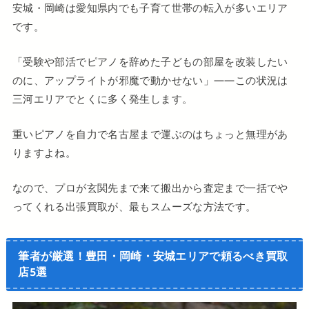
安城・岡崎は愛知県内でも子育て世帯の転入が多いエリア
です。
「受験や部活でピアノを辞めた子どもの部屋を改装したい
のに、アップライトが邪魔で動かせない」——この状況は
三河エリアでとくに多く発生します。
重いピアノを自力で名古屋まで運ぶのはちょっと無理があ
りますよね。
なので、プロが玄関先まで来て搬出から査定まで一括でや
ってくれる出張買取が、最もスムーズな方法です。
筆者が厳選！豊田・岡崎・安城エリアで頼るべき買取
店5選