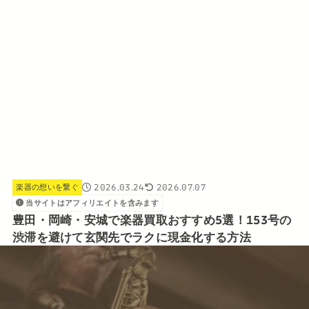
2026.03.24
2026.07.07
楽器の想いを繋ぐ
当サイトはアフィリエイトを含みます
豊田・岡崎・安城で楽器買取おすすめ5選！153号の
渋滞を避けて玄関先でラクに現金化する方法