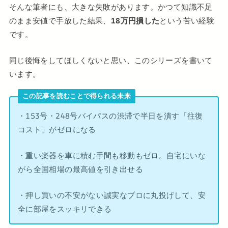
そんな筆者にも、大きな失敗があります。かつて知識不足
のまま安値で手放した結果、
18万円損した
という苦い経験
です。
同じ後悔をしてほしくないと思い、このシリーズを書いて
います。
この記事を読むことで得られる未来
・153号・248号バイパスの渋滞で半日を潰す「往復
コスト」がゼロになる
・重い楽器を車に積む手間も移動もゼロ。自宅にいな
がら全国相場の最高値を引き出せる
・押し買いの不安がない誠実なプロに丸投げして、安
全に部屋をスッキリできる