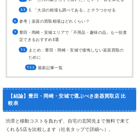
3. 「大須の相場も調べてある」とチラつかせる
参考｜楽器の買取相場はどれくらい？
豊田・岡崎・安城エリアで「不用品・趣味の品」も一括査
定できるおすすめ3選
まとめ：豊田・岡崎・安城で後悔しない楽器買取の
ために
最新記事一覧
【結論】豊田・岡崎・安城で選ぶべき楽器買取店 比
較表
渋滞と移動コストを負わず、自宅の玄関先まで無料で来て
くれる5店を比較します（社名タップで詳細へ）。