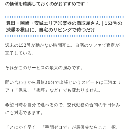
の価値を確認しておくのがおすすめです
！
豊田・岡崎・安城エリア①楽器の買取屋さん｜153号の
渋滞を横目に、自宅のリビングで待つだけ
週末の153号が動かない時間帯に、自宅のソファで査定が
完了している。
それがこのサービスの最大の強みです。
問い合わせから最短30分で出張というスピードは三河エリ
ア（「保見」「梅坪」など）でも変わりません。
希望日時を自分で選べるので、交代勤務の合間の平日休み
にも対応できます。
「とにかく早く」「手間ゼロで」が最優先ならここ一択。