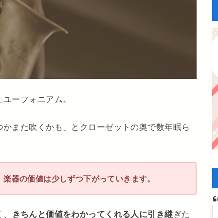
たユーフォニアム。
つかまた吹くかも」とクローゼットの奥で数年眠ら
、楽器の価値は少しずつ下がっていきます。
く、
きちんと価値をわかってくれる人に引き継
ぎた