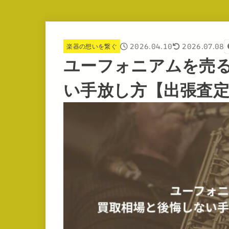
2026.04.10
2026.07.08
楽器の想いを繋ぐ
ユーフォニアムを売
い手放し方【出張査