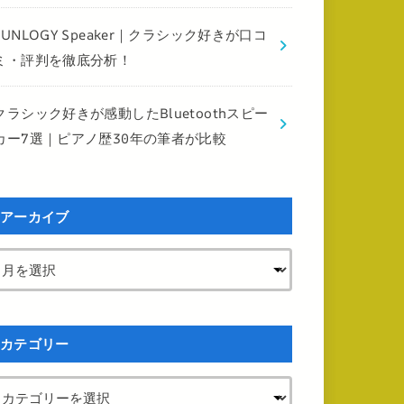
FUNLOGY Speaker｜クラシック好きが口コ
ミ・評判を徹底分析！
クラシック好きが感動したBluetoothスピー
カー7選｜ピアノ歴30年の筆者が比較
アーカイブ
カテゴリー