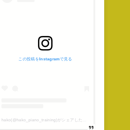
この投稿をInstagramで見る
hako(@hako_piano_training)がシェアした投稿