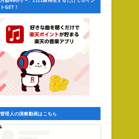
月額480円〜、1日1曲再生するだけでポイン
トGET！
管理人の演奏動画はこちら