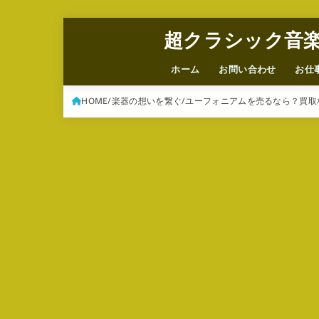
超クラシック音
ホーム
お問い合わせ
お仕
HOME
楽器の想いを繋ぐ
ユーフォニアムを売るなら？買取