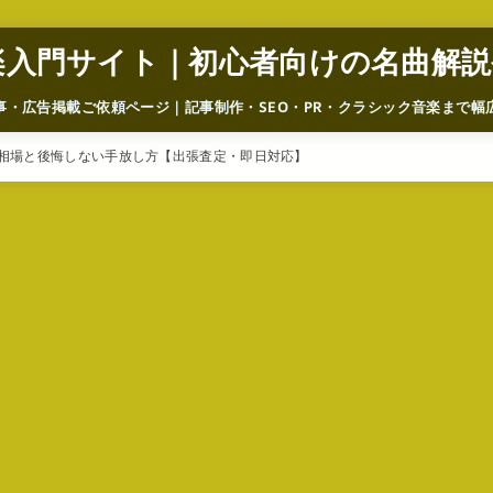
楽入門サイト｜初心者向けの名曲解説
事・広告掲載ご依頼ページ｜記事制作・SEO・PR・クラシック音楽まで幅
相場と後悔しない手放し方【出張査定・即日対応】