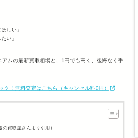
てほしい」
したい」
ニアムの最新買取相場と、1円でも高く、後悔なく手
ック！無料査定はこちら（キャンセル料0円）
器の買取屋さんより引用）