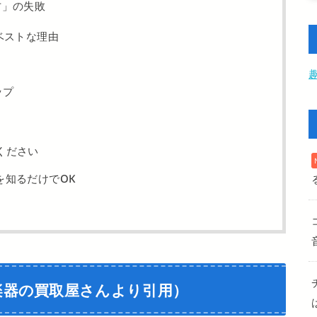
方」の失敗
ベストな理由
ップ
ください
を知るだけでOK
楽器の買取屋さんより引用）