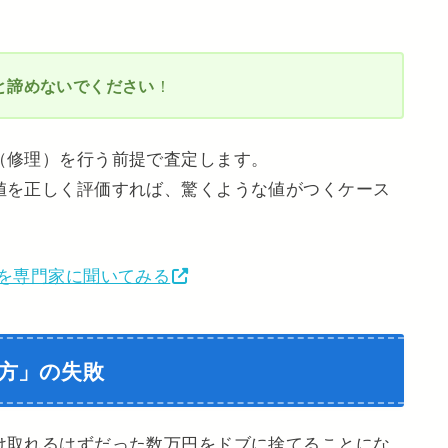
と諦めないでください
！
（修理）を行う前提で査定します。
値を正しく評価すれば、驚くような値がつくケース
を専門家に聞いてみる
方」の失敗
け取れるはずだった数万円をドブに捨てることにな