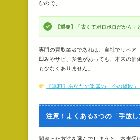
なので、
【重要】「古くてボロボロだから」
専門の買取業者であれば、自社でリペア
凹みやサビ、変色があっても、本来の価
も少なくありません。
【無料】あなたの楽器の「今の値段」
注意！よくある3つの「手放し
間違った方法を選んでしまうと、本来受