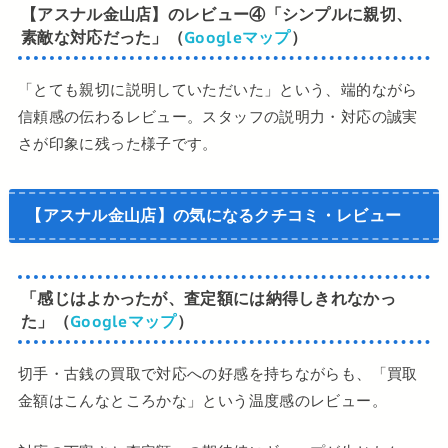
【アスナル金山店】の
レビュー④
「シンプルに親切、
素敵な対応だった」（
Googleマップ
）
「とても親切に説明していただいた」という、端的ながら
信頼感の伝わるレビュー。スタッフの説明力・対応の誠実
さが印象に残った様子です。
【アスナル金山店】の気になるクチコミ・レビュー
「感じはよかったが、査定額には納得しきれなかっ
た」（
Googleマップ
）
切手・古銭の買取で対応への好感を持ちながらも、「買取
金額はこんなところかな」という温度感のレビュー。