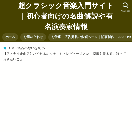
超クラシック音楽入門サイト
SEARCH
｜初心者向けの名曲解説や有
名演奏家情報
ホーム
お問い合わせ
お仕事・広告掲載ご依頼ページ｜記事制作・SEO・P
HOME
楽器の想いを繋ぐ
【アスナル金山店】バイセルのクチコミ・レビューまとめ｜楽器を売る前に知って
おきたいこと