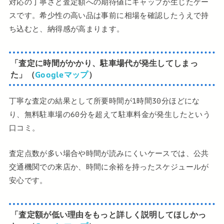
対応の丁寧さと査定額への期待値にギャップが生じたケー
スです。希少性の高い品は事前に相場を確認したうえで持
ち込むと、納得感が高まります。
「査定に時間がかかり、駐車場代が発生してしまっ
た」（
Googleマップ
）
丁寧な査定の結果として所要時間が1時間30分ほどにな
り、無料駐車場の60分を超えて駐車料金が発生したという
口コミ。
査定点数が多い場合や時間が読みにくいケースでは、公共
交通機関での来店か、時間に余裕を持ったスケジュールが
安心です。
「査定額が低い理由をもっと詳しく説明してほしかっ