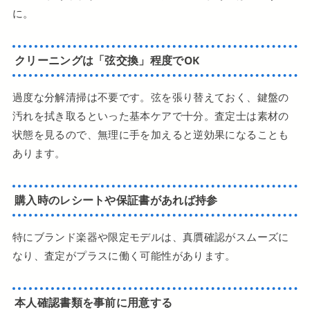
に。
クリーニングは「弦交換」程度でOK
過度な分解清掃は不要です。弦を張り替えておく、鍵盤の
汚れを拭き取るといった基本ケアで十分。査定士は素材の
状態を見るので、無理に手を加えると逆効果になることも
あります。
購入時のレシートや保証書があれば持参
特にブランド楽器や限定モデルは、真贋確認がスムーズに
なり、査定がプラスに働く可能性があります。
本人確認書類を事前に用意する