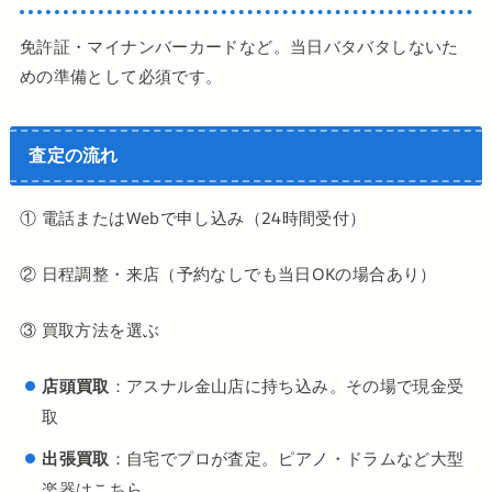
免許証・マイナンバーカードなど。当日バタバタしないた
めの準備として必須です。
査定の流れ
① 電話またはWebで申し込み（24時間受付）
② 日程調整・来店（予約なしでも当日OKの場合あり）
③ 買取方法を選ぶ
店頭買取
：アスナル金山店に持ち込み。その場で現金受
取
出張買取
：自宅でプロが査定。ピアノ・ドラムなど大型
楽器はこちら