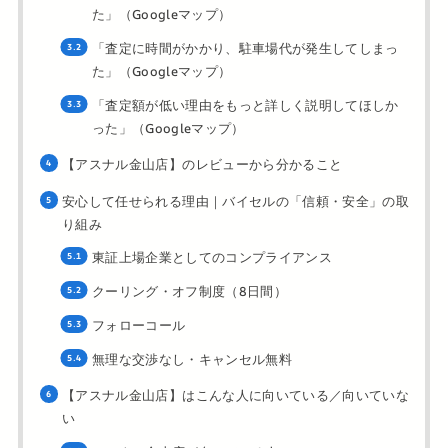
た」（Googleマップ）
「査定に時間がかかり、駐車場代が発生してしまっ
た」（Googleマップ）
「査定額が低い理由をもっと詳しく説明してほしか
った」（Googleマップ）
【アスナル金山店】のレビューから分かること
安心して任せられる理由｜バイセルの「信頼・安全」の取
り組み
東証上場企業としてのコンプライアンス
クーリング・オフ制度（8日間）
フォローコール
無理な交渉なし・キャンセル無料
【アスナル金山店】はこんな人に向いている／向いていな
い