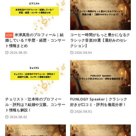
米津真浩のプロフィール｜結
コーヒー時間がもっと豊かになるク
婚している？学歴・経歴・コンサー
ラシック音楽20選【通好みのセレ
ト情報まとめ
クション】
2026.08.05
2026.08.04
チェリスト・辻本玲のプロフィー
FUNLOGY Speaker｜クラシック
ル・評判は？結婚や父親、コンサー
好きが口コミ・評判を徹底分析！
ト情報も解説！
2026.08.01
2026.08.02