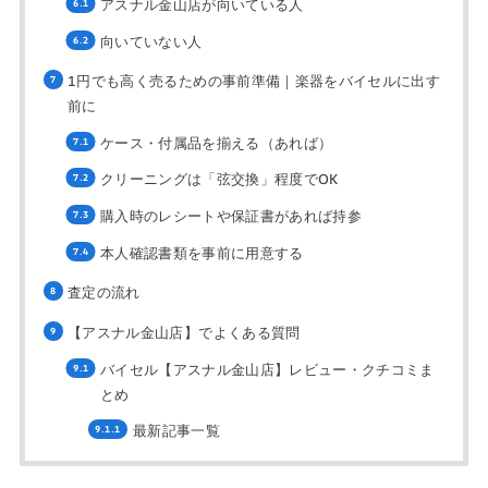
アスナル金山店が向いている人
向いていない人
1円でも高く売るための事前準備｜楽器をバイセルに出す
前に
ケース・付属品を揃える（あれば）
クリーニングは「弦交換」程度でOK
購入時のレシートや保証書があれば持参
本人確認書類を事前に用意する
査定の流れ
【アスナル金山店】でよくある質問
バイセル【アスナル金山店】レビュー・クチコミま
とめ
最新記事一覧