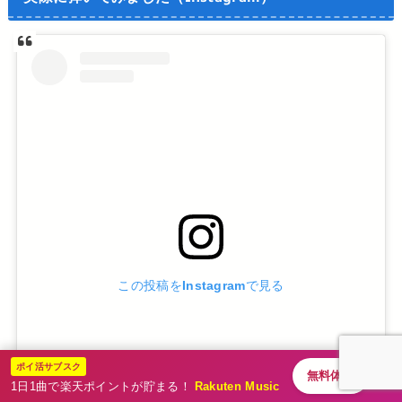
この投稿をInstagramで見る
ポイ活サブスク
無料体験
1日1曲で楽天ポイントが貯まる！
Rakuten Music