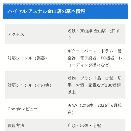
バイセル アスナル金山店の基本情報
名鉄・東山線 金山駅 北口す
アクセス
ぐ
ギター・ベース・ドラム・管
対応ジャンル（楽器）
楽器・電子楽器・DJ機器・レ
コーディング機材など
着物・ブランド品・古銭・切
対応ジャンル（その他）
手・お酒・家電など180種類
以上
★4.7（275件・2026年6月現
Googleレビュー
在）
買取方法
店頭・出張・宅配