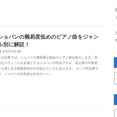
ショパンの難易度低めのピアノ曲をジャン
ル別に解説！
2025.05.06
この記事では、ショパンの難易度が低めのピアノ曲を紹介します。高
度なテクニックを必要とするショパンの作品ですが、初心者や中級者
でも楽しめる難易度低めの作品もたくさんあります。 そこで本記事で
は、ショパンの代表的な作品をジャ...