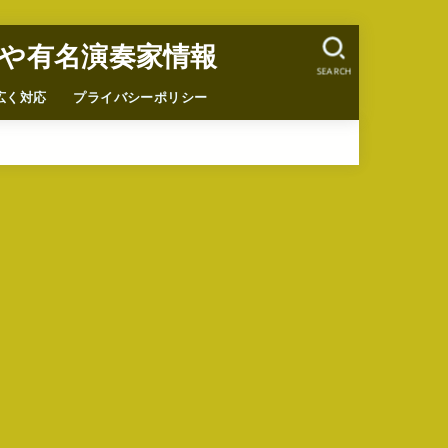
や有名演奏家情報
SEARCH
広く対応
プライバシーポリシー