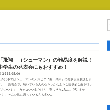
「飛翔」（シューマン）の難易度を解説！
中学生の発表会にもおすすめ！
2025.05.06
この記事ではシューマンの人気ピアノ曲「飛翔」の難易度を解説しま
す。 「発表会で、聴いている人の心をつかむような情熱的な曲を弾い
てみたい！」「カッコいい曲だけど、難しそう…私にも弾けるか
な？」 そんな風に思っている方も多い...