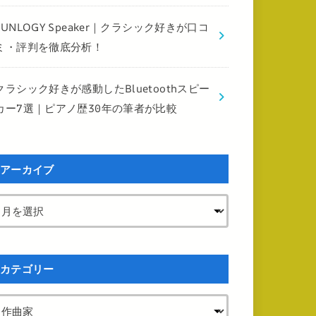
FUNLOGY Speaker｜クラシック好きが口コ
ミ・評判を徹底分析！
クラシック好きが感動したBluetoothスピー
カー7選｜ピアノ歴30年の筆者が比較
アーカイブ
カテゴリー