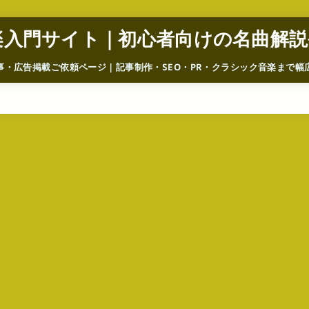
楽入門サイト｜初心者向けの名曲解説
事・広告掲載ご依頼ページ｜記事制作・SEO・PR・クラシック音楽まで幅