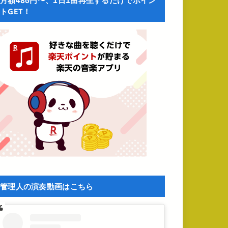
月額480円〜、1日1曲再生するだけでポイン
トGET！
管理人の演奏動画はこちら