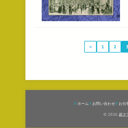
＜
1
2
ホーム
お問い合わせ
お仕
© 2026
超ク