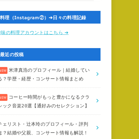
料理（Instagram②）➔日々の料理記録
趣味の料理アカウントはこちら ➔
最近の投稿
米津真浩のプロフィール｜結婚してい
る？学歴・経歴・コンサート情報まとめ
コーヒー時間がもっと豊かになるクラ
シック音楽20選【通好みのセレクション】
チェリスト・辻本玲のプロフィール・評判
は？結婚や父親、コンサート情報も解説！