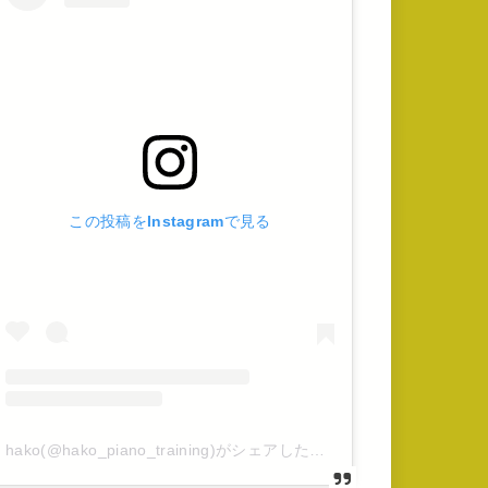
この投稿をInstagramで見る
hako(@hako_piano_training)がシェアした投稿