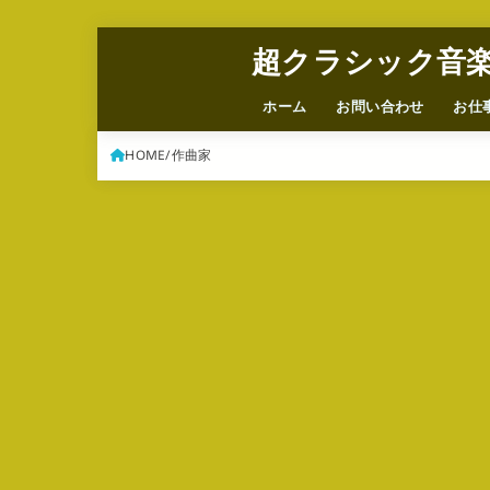
超クラシック音
ホーム
お問い合わせ
お仕
HOME
作曲家