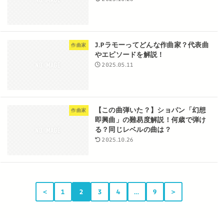
J.Pラモーってどんな作曲家？代表曲
作曲家
やエピソードを解説！
2025.05.11
【この曲弾いた？】ショパン「幻想
作曲家
即興曲」の難易度解説！何歳で弾け
る？同じレベルの曲は？
2025.10.26
＜
1
2
3
4
…
9
＞