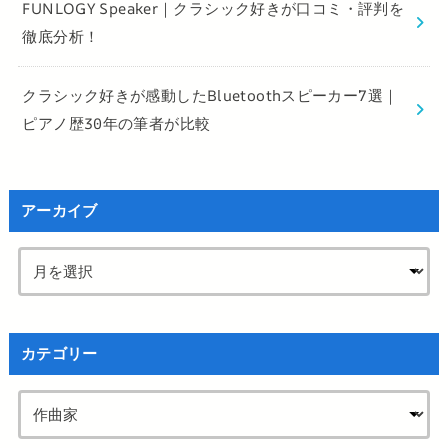
FUNLOGY Speaker｜クラシック好きが口コミ・評判を
徹底分析！
クラシック好きが感動したBluetoothスピーカー7選｜
ピアノ歴30年の筆者が比較
アーカイブ
カテゴリー