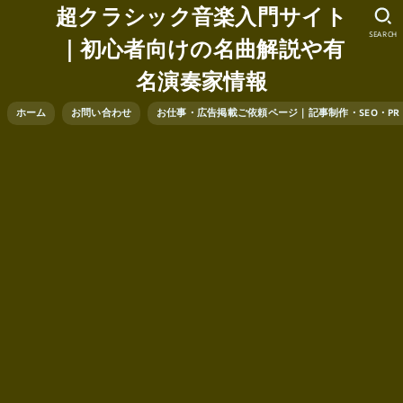
超クラシック音楽入門サイト
SEARCH
｜初心者向けの名曲解説や有
名演奏家情報
ホーム
お問い合わせ
お仕事・広告掲載ご依頼ページ｜記事制作・SEO・P