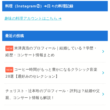
料理（Instagram②）➔日々の料理記録
趣味の料理アカウントはこちら ➔
最近の投稿
米津真浩のプロフィール｜結婚している？学歴・
経歴・コンサート情報まとめ
コーヒー時間がもっと豊かになるクラシック音楽
20選【通好みのセレクション】
チェリスト・辻本玲のプロフィール・評判は？結婚や父
親、コンサート情報も解説！