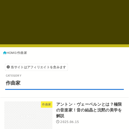
HOME
作曲家
当サイトはアフィリエイトを含みます
作曲家
アントン・ヴェーベルンとは？極限
作曲家
の音楽家！音の結晶と沈黙の美学を
解説
2025.06.15