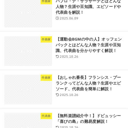
パブロ・デ・サラサーテとはどんな
作曲家
人物？生涯や豆知識、エピソードや
代表曲を解説！
2025.06.09
【運動会BGMの中の人】オッフェン
作曲家
バックとはどんな人物？生涯や豆知
識、代表曲を分かりやすく解説！
2025.10.26
【おしゃれ番長】フランシス・プー
作曲家
ランクってどんな人物？生涯やエピ
ソード、代表曲を簡単に解説！
2025.10.26
【無料楽譜紹介中！】ドビュッシー
代表曲
「喜びの島」の難易度解説！
2025.10.26