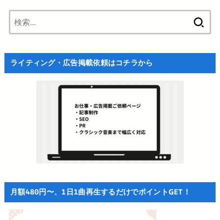
検
索:
ライティング・広告掲載依頼はコチラから
月額480円〜、1日1曲再生するだけでポイントGET！