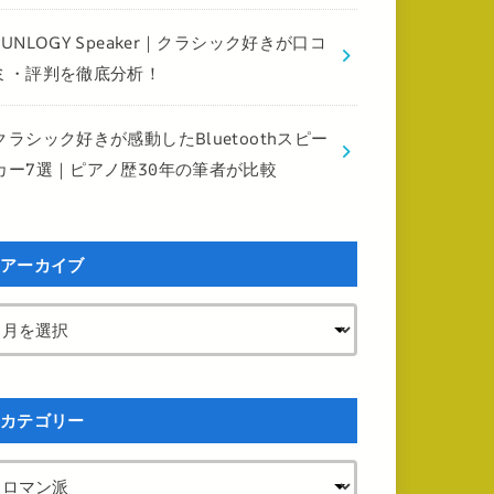
FUNLOGY Speaker｜クラシック好きが口コ
ミ・評判を徹底分析！
クラシック好きが感動したBluetoothスピー
カー7選｜ピアノ歴30年の筆者が比較
アーカイブ
カテゴリー