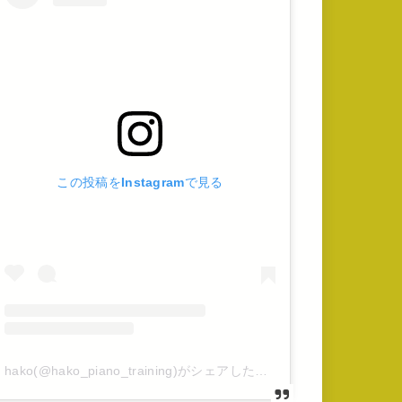
この投稿をInstagramで見る
hako(@hako_piano_training)がシェアした投稿