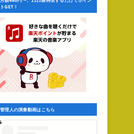
月額480円〜、1日1曲再生するだけでポイン
トGET！
管理人の演奏動画はこちら