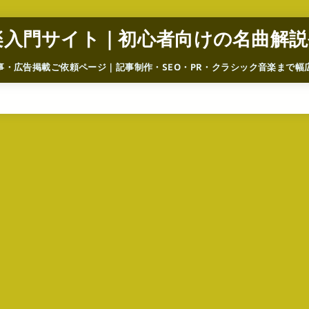
楽入門サイト｜初心者向けの名曲解説
事・広告掲載ご依頼ページ｜記事制作・SEO・PR・クラシック音楽まで幅