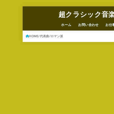
超クラシック音
ホーム
お問い合わせ
お仕
HOME
代表曲
ロマン派