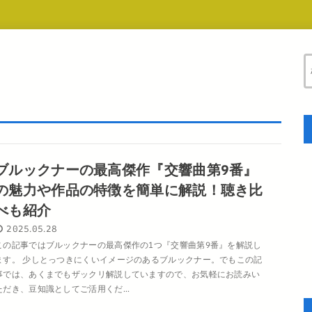
ブルックナーの最高傑作『交響曲第9番』
の魅力や作品の特徴を簡単に解説！聴き比
べも紹介
2025.05.28
この記事ではブルックナーの最高傑作の1つ『交響曲第9番』を解説し
ます。 少しとっつきにくいイメージのあるブルックナー。でもこの記
事では、あくまでもザックリ解説していますので、お気軽にお読みい
ただき、豆知識としてご活用くだ...