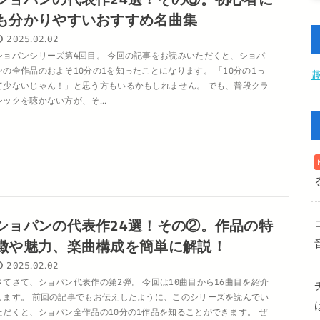
も分かりやすいおすすめ名曲集
2025.02.02
ショパンシリーズ第4回目。 今回の記事をお読みいただくと、ショパ
ンの全作品のおよそ10分の1を知ったことになります。 「10分の1っ
て少ないじゃん！」と思う方もいるかもしれません。 でも、普段クラ
シックを聴かない方が、そ...
ショパンの代表作24選！その②。作品の特
徴や魅力、楽曲構成を簡単に解説！
2025.02.02
さてさて、ショパン代表作の第2弾。 今回は10曲目から16曲目を紹介
します。 前回の記事でもお伝えしたように、このシリーズを読んでい
ただくと、ショパン全作品の10分の1作品を知ることができます。 ぜ