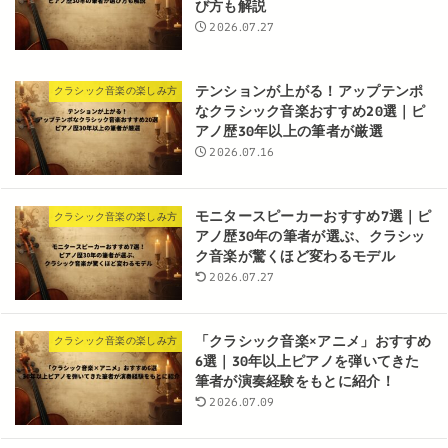
び方も解説
2026.07.27
テンションが上がる！アップテンポ
クラシック音楽の楽しみ方
なクラシック音楽おすすめ20選｜ピ
アノ歴30年以上の筆者が厳選
2026.07.16
モニタースピーカーおすすめ7選｜ピ
クラシック音楽の楽しみ方
アノ歴30年の筆者が選ぶ、クラシッ
ク音楽が驚くほど変わるモデル
2026.07.27
「クラシック音楽×アニメ」おすすめ
クラシック音楽の楽しみ方
6選｜30年以上ピアノを弾いてきた
筆者が演奏経験をもとに紹介！
2026.07.09