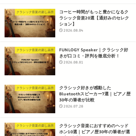
コーヒー時間がもっと豊かになるク
クラシック音楽の楽しみ方
ラシック音楽20選【通好みのセレク
ション】
2026.08.04
FUNLOGY Speaker｜クラシック好
クラシック音楽の楽しみ方
きが口コミ・評判を徹底分析！
2026.08.01
クラシック好きが感動した
クラシック音楽の楽しみ方
Bluetoothスピーカー7選｜ピアノ歴
30年の筆者が比較
2026.07.28
クラシック音楽におすすめのヘッド
クラシック音楽の楽しみ方
ホン10選｜ピアノ歴30年の筆者が選