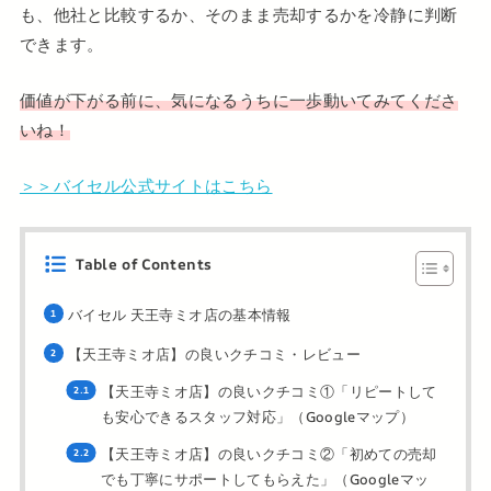
も、他社と比較するか、そのまま売却するかを冷静に判断
できます。
価値が下がる前に、気になるうちに一歩動いてみてくださ
いね！
＞＞バイセル公式サイトはこちら
Table of Contents
バイセル 天王寺ミオ店の基本情報
【天王寺ミオ店】の良いクチコミ・レビュー
【天王寺ミオ店】の良いクチコミ①「リピートして
も安心できるスタッフ対応」（Googleマップ）
【天王寺ミオ店】の良いクチコミ②「初めての売却
でも丁寧にサポートしてもらえた」（Googleマッ