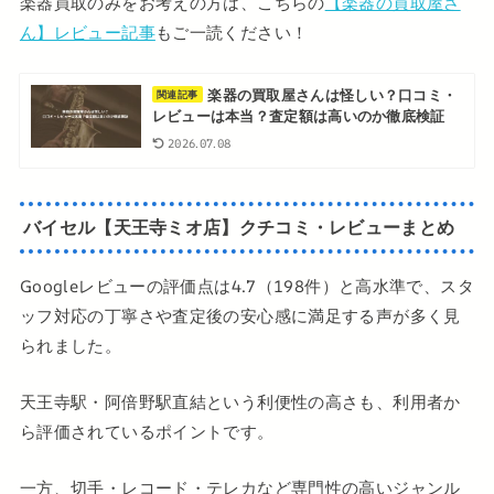
楽器買取のみをお考えの方は、こちらの
【楽器の買取屋さ
ん】レビュー記事
もご一読ください！
楽器の買取屋さんは怪しい？口コミ・
関連記事
レビューは本当？査定額は高いのか徹底検証
2026.07.08
バイセル【天王寺ミオ店】クチコミ・レビューまとめ
Googleレビューの評価点は4.7（198件）と高水準で、スタ
ッフ対応の丁寧さや査定後の安心感に満足する声が多く見
られました。
天王寺駅・阿倍野駅直結という利便性の高さも、利用者か
ら評価されているポイントです。
一方、切手・レコード・テレカなど専門性の高いジャンル