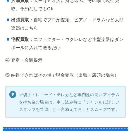
店頭買取
：天王寺ミオ店に持ち込み。その場で現金受
取。予約なしでもOK
出張買取
：自宅でプロが査定。ピアノ・ドラムなど大型
楽器はこちら
宅配買取
：エフェクター・ウクレレなど小型楽器はダン
ボールに入れて送るだけ
④ 査定・金額提示
⑤ 納得できればその場で現金受取（出張・店頭の場合）
※切手・レコード・テレカなど専門性の高いアイテム
を持ち込む場合は、申し込み時に「ジャンルに詳しい
スタッフを希望」と一言添えておくとスムーズです。