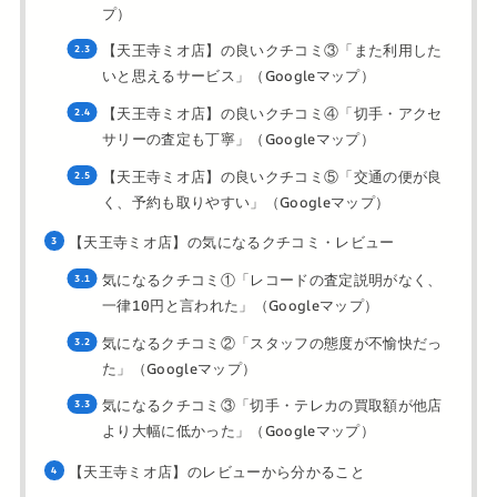
プ）
【天王寺ミオ店】の良いクチコミ③「また利用した
いと思えるサービス」（Googleマップ）
【天王寺ミオ店】の良いクチコミ④「切手・アクセ
サリーの査定も丁寧」（Googleマップ）
【天王寺ミオ店】の良いクチコミ⑤「交通の便が良
く、予約も取りやすい」（Googleマップ）
【天王寺ミオ店】の気になるクチコミ・レビュー
気になるクチコミ①「レコードの査定説明がなく、
一律10円と言われた」（Googleマップ）
気になるクチコミ②「スタッフの態度が不愉快だっ
た」（Googleマップ）
気になるクチコミ③「切手・テレカの買取額が他店
より大幅に低かった」（Googleマップ）
【天王寺ミオ店】のレビューから分かること