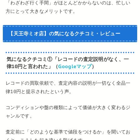
「わざわざ行く手間」がほとんどかからないのは、忙しい
方にとって大きなメリットです。
【天王寺ミオ店】の気になるクチコミ・レビュー
気になるクチコミ
①
「レコードの査定説明がなく、一
律10円と言われた」（
Googleマップ
）
レコードの買取依頼で、査定内容の説明が一切なく全品一
律10円と提示されたという声。
コンディションや盤の種類によって価値が大きく変わるジ
ャンルです。
査定前に「どのような基準で値段をつけるか」を聞いてお