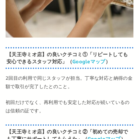
【天王寺ミオ店】の良いクチコミ
①
「リピートしても
安心できるスタッフ対応」（
Googleマップ
）
2回目の利用で同じスタッフが担当。丁寧な対応と納得の金
額で取引が完了したとのこと。
初回だけでなく、再利用でも安定した対応が続いているの
は信頼の証です。
【天王寺ミオ店】の良いクチコミ
②
「初めての売却で
も丁寧にサポートしてもらえた」（
Googleマップ
）