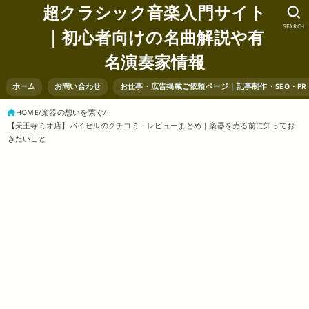
超クラシック音楽入門サイト
SEARCH
｜初心者向けの名曲解説や有
名演奏家情報
ホーム
お問い合わせ
お仕事・広告掲載ご依頼ページ｜記事制作・SEO・P
HOME
楽器の想いを繋ぐ
【天王寺ミオ店】バイセルのクチコミ・レビューまとめ｜楽器を売る前に知ってお
きたいこと