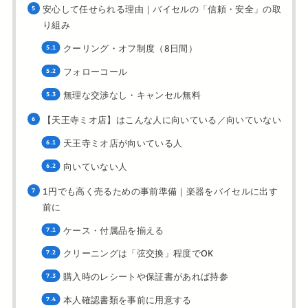
安心して任せられる理由｜バイセルの「信頼・安全」の取
り組み
クーリング・オフ制度（8日間）
フォローコール
無理な交渉なし・キャンセル無料
【天王寺ミオ店】はこんな人に向いている／向いていない
天王寺ミオ店が向いている人
向いていない人
1円でも高く売るための事前準備｜楽器をバイセルに出す
前に
ケース・付属品を揃える
クリーニングは「弦交換」程度でOK
購入時のレシートや保証書があれば持参
本人確認書類を事前に用意する