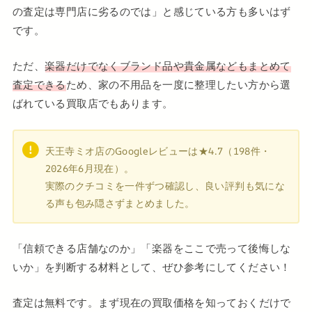
の査定は専門店に劣るのでは」と感じている方も多いはず
です。
ただ、
楽器だけでなくブランド品や貴金属などもまとめて
査定できる
ため、家の不用品を一度に整理したい方から選
ばれている買取店でもあります。
天王寺ミオ店のGoogleレビューは★4.7（198件・
2026年6月現在）。
実際のクチコミを一件ずつ確認し、良い評判も気にな
る声も包み隠さずまとめました。
「信頼できる店舗なのか」「楽器をここで売って後悔しな
いか」を判断する材料として、ぜひ参考にしてください！
査定は無料です。まず現在の買取価格を知っておくだけで