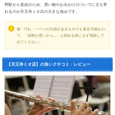
野駅から直結のため、買い物やお出かけのついでに立ち寄
れるのが天王寺ミオ店の大きな強みです。
傷・汚れ・パーツの欠損があるものでも査定可能なの
で、「状態が悪いから…」と諦める前にまず相談して
みてください。
【天王寺ミオ店】の良いクチコミ・レビュー