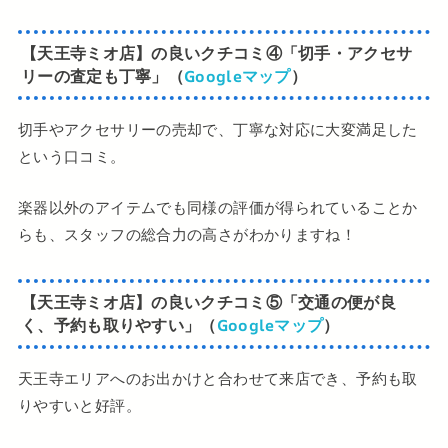
【天王寺ミオ店】の良いクチコミ
④
「切手・アクセサ
リーの査定も丁寧」（
Googleマップ
）
切手やアクセサリーの売却で、丁寧な対応に大変満足した
という口コミ。
楽器以外のアイテムでも同様の評価が得られていることか
らも、スタッフの総合力の高さがわかりますね！
【天王寺ミオ店】の良いクチコミ
⑤
「交通の便が良
く、予約も取りやすい」（
Googleマップ
）
天王寺エリアへのお出かけと合わせて来店でき、予約も取
りやすいと好評。