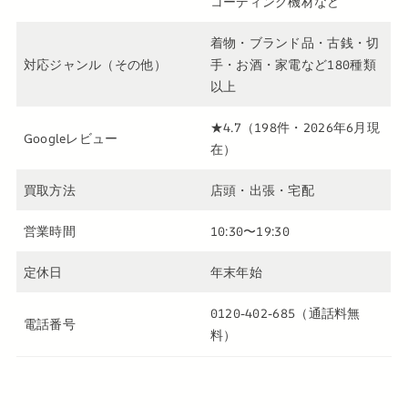
コーディング機材など
着物・ブランド品・古銭・切
対応ジャンル（その他）
手・お酒・家電など180種類
以上
★4.7（198件・2026年6月現
Googleレビュー
在）
買取方法
店頭・出張・宅配
営業時間
10:30〜19:30
定休日
年末年始
0120-402-685（通話料無
電話番号
料）