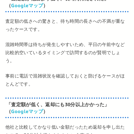
（
Googleマップ
）
査定額の低さへの驚きと、待ち時間の長さへの不満が重な
ったケースです。
混雑時間帯は待ちが発生しやすいため、平日の午前中など
比較的空いているタイミングで訪問するのが賢明でしょ
う。
事前に電話で混雑状況を確認しておくと防げるケースがほ
とんどです。
「査定額が低く、返却にも30分以上かかった」
（
Googleマップ
）
他社と比較してかなり低い金額だったため返却を申し出た