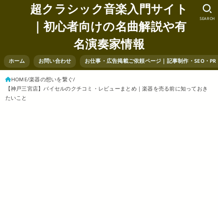
超クラシック音楽入門サイト
SEARCH
｜初心者向けの名曲解説や有
名演奏家情報
ホーム
お問い合わせ
お仕事・広告掲載ご依頼ページ｜記事制作・SEO・P
HOME
楽器の想いを繋ぐ
【神戸三宮店】バイセルのクチコミ・レビューまとめ｜楽器を売る前に知っておき
たいこと