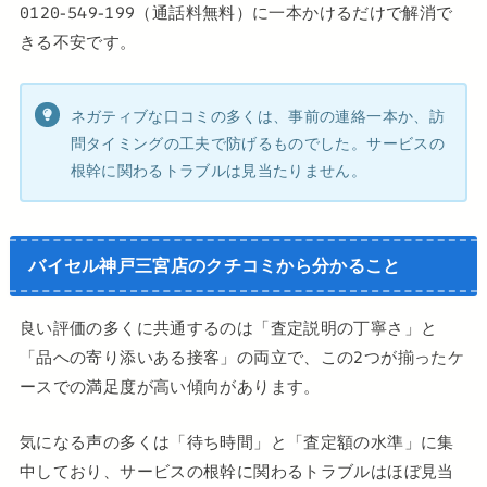
0120-549-199（通話料無料）に一本かけるだけで解消で
きる不安です。
ネガティブな口コミの多くは、事前の連絡一本か、訪
問タイミングの工夫で防げるものでした。サービスの
根幹に関わるトラブルは見当たりません。
バイセル神戸三宮店のクチコミから分かること
良い評価の多くに共通するのは「査定説明の丁寧さ」と
「品への寄り添いある接客」の両立で、この2つが揃ったケ
ースでの満足度が高い傾向があります。
気になる声の多くは「待ち時間」と「査定額の水準」に集
中しており、サービスの根幹に関わるトラブルはほぼ見当