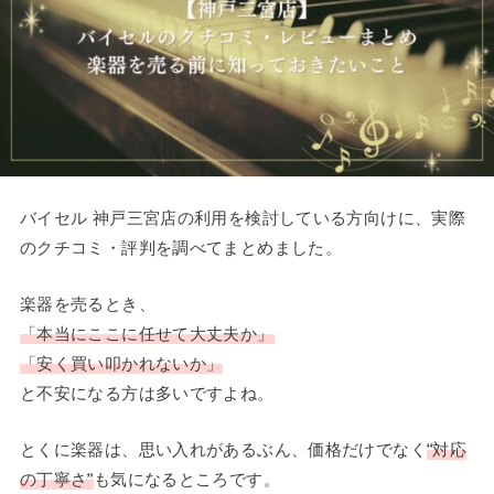
バイセル 神戸三宮店の利用を検討している方向けに、実際
のクチコミ・評判を調べてまとめました。
楽器を売るとき、
「本当にここに任せて大丈夫か」
「安く買い叩かれないか」
と不安になる方は多いですよね。
とくに楽器は、思い入れがあるぶん、価格だけでなく
“対応
の丁寧さ”
も気になるところです。