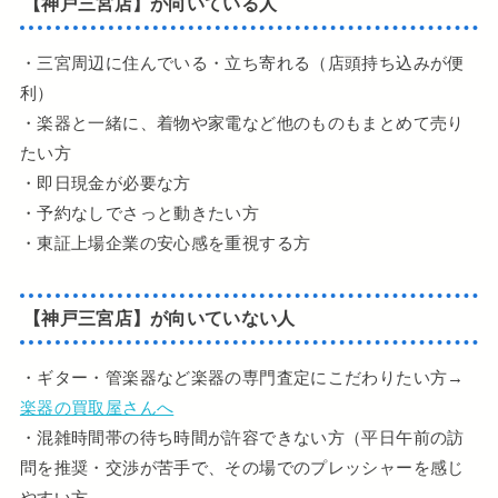
【
神戸三宮店】が向いている人
・三宮周辺に住んでいる・立ち寄れる（店頭持ち込みが便
利）
・楽器と一緒に、着物や家電など他のものもまとめて売り
たい方
・即日現金が必要な方
・予約なしでさっと動きたい方
・東証上場企業の安心感を重視する方
【神戸三宮店】が向いていない人
・ギター・管楽器など楽器の専門査定にこだわりたい方→
楽器の買取屋さんへ
・混雑時間帯の待ち時間が許容できない方（平日午前の訪
問を推奨・交渉が苦手で、その場でのプレッシャーを感じ
やすい方