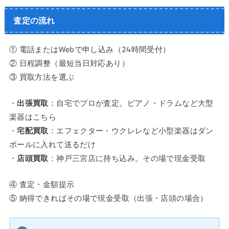
査定の流れ
① 電話またはWebで申し込み（24時間受付）
② 日程調整（最短当日対応あり）
③ 買取方法を選ぶ
・
出張買取
：自宅でプロが査定。ピアノ・ドラムなど大型
楽器はこちら
・
宅配買取
：エフェクター・ウクレレなど小型楽器はダン
ボールに入れて送るだけ
・
店頭買取
：神戸三宮店に持ち込み。その場で現金受取
④ 査定・金額提示
⑤ 納得できればその場で現金受取（出張・店頭の場合）