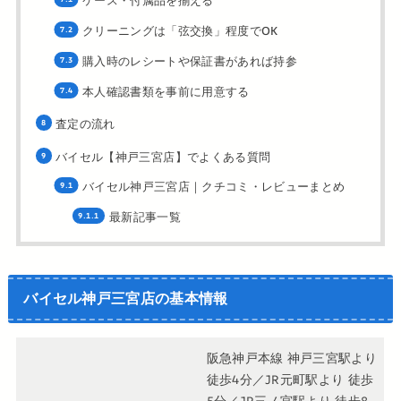
ケース・付属品を揃える
クリーニングは「弦交換」程度でOK
購入時のレシートや保証書があれば持参
本人確認書類を事前に用意する
査定の流れ
バイセル【神戸三宮店】でよくある質問
バイセル神戸三宮店｜クチコミ・レビューまとめ
最新記事一覧
バイセル神戸三宮店の基本情報
阪急神戸本線 神戸三宮駅より
徒歩4分／JR元町駅より 徒歩
5分／JR三ノ宮駅より 徒歩8