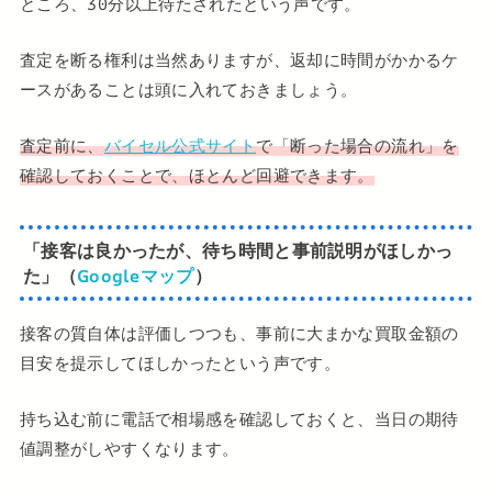
ところ、30分以上待たされたという声です。
査定を断る権利は当然ありますが、返却に時間がかかるケ
ースがあることは頭に入れておきましょう。
査定前に、
バイセル公式サイト
で「断った場合の流れ」を
確認しておくことで、ほとんど回避できます。
「接客は良かったが、待ち時間と事前説明がほしかっ
た」（
Googleマップ
）
接客の質自体は評価しつつも、事前に大まかな買取金額の
目安を提示してほしかったという声です。
持ち込む前に電話で相場感を確認しておくと、当日の期待
値調整がしやすくなります。