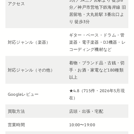
アクセス
分／神戸市営地下鉄海岸線 旧
居留地・大丸前駅 3番出口よ
り 徒歩3分
ギター・ベース・ドラム・管
対応ジャンル（楽器）
楽器・電子楽器・DJ機器・レ
コーディング機材など
着物・ブランド品・古銭・切
対応ジャンル（その他）
手・お酒・家電など180種類
以上
★4.8（715件・2026年5月現
Googleレビュー
在）
買取方法
店頭・出張・宅配
営業時間
10:00〜19:00