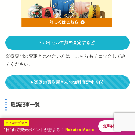
バイセルで無料査定する
楽器専門の査定と比べたい方は、こちらもチェックしてみ
てください。
楽器の買取屋さんで無料査定する
最新記事一覧
ポイ活サブスク
無料体験
1日1曲で楽天ポイントが貯まる！
Rakuten Music