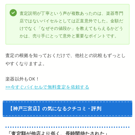
査定説明が丁寧という声が複数あったのは、楽器専門
店ではないバイセルとしては正直意外でした。金額だ
けでなく「なぜその値段か」を教えてもらえるかどう
かは、売り手にとって意外と重要なポイントです。
査定の根拠を知っておくだけで、他社との比較もずっとし
やすくなりますよ。
楽器以外もOK！
>>今すぐバイセルで無料査定を依頼する
【神戸三宮店】
の
気になるクチコミ・評判
「査定額が他店より低く、長時間待たされた」