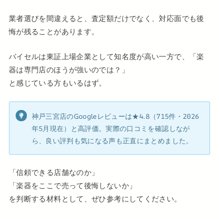
業者選びを間違えると、査定額だけでなく、対応面でも後
悔が残ることがあります。
バイセルは東証上場企業として知名度が高い一方で、「楽
器は専門店のほうが強いのでは？」
と感じている方もいるはず。
神戸三宮店のGoogleレビューは★4.8（715件・2026
年5月現在）と高評価。実際の口コミを確認しなが
ら、良い評判も気になる声も正直にまとめました。
「信頼できる店舗なのか」
「楽器をここで売って後悔しないか」
を判断する材料として、ぜひ参考にしてください。