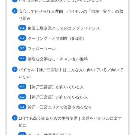
バイセル神戸三宮店のクチコミから分かること
安心して任せられる理由｜バイセルの「信頼・安全」の取
り組み
東証上場企業としてのコンプライアンス
クーリング・オフ制度（8日間）
フォローコール
無理な交渉なし・キャンセル無料
バイセル【神戸三宮店】はこんな人に向いている／向いて
いない
【神戸三宮店】が向いている人
【神戸三宮店】が向いていない人
神戸・三宮エリアで楽器を売るなら
1円でも高く売るための事前準備｜楽器をバイセルに出す
前に