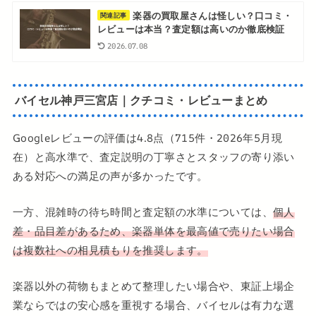
楽器の買取屋さんは怪しい？口コミ・
関連記事
レビューは本当？査定額は高いのか徹底検証
2026.07.08
バイセル神戸三宮店｜クチコミ・レビューまとめ
Googleレビューの評価は4.8点（715件・2026年5月現
在）と高水準で、査定説明の丁寧さとスタッフの寄り添い
ある対応への満足の声が多かったです。
一方、混雑時の待ち時間と査定額の水準については、
個人
差・品目差があるため、楽器単体を最高値で売りたい場合
は複数社への相見積もりを推奨します。
楽器以外の荷物もまとめて整理したい場合や、東証上場企
業ならではの安心感を重視する場合、バイセルは有力な選