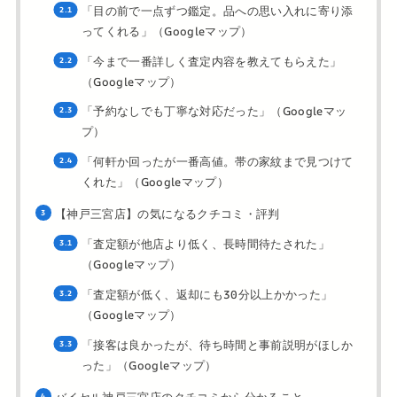
「目の前で一点ずつ鑑定。品への思い入れに寄り添
ってくれる」（Googleマップ）
「今まで一番詳しく査定内容を教えてもらえた」
（Googleマップ）
「予約なしでも丁寧な対応だった」（Googleマッ
プ）
「何軒か回ったが一番高値。帯の家紋まで見つけて
くれた」（Googleマップ）
【神戸三宮店】の気になるクチコミ・評判
「査定額が他店より低く、長時間待たされた」
（Googleマップ）
「査定額が低く、返却にも30分以上かかった」
（Googleマップ）
「接客は良かったが、待ち時間と事前説明がほしか
った」（Googleマップ）