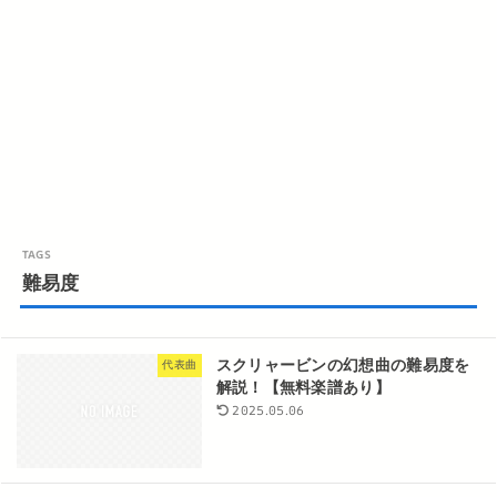
難易度
スクリャービンの幻想曲の難易度を
代表曲
解説！【無料楽譜あり】
2025.05.06