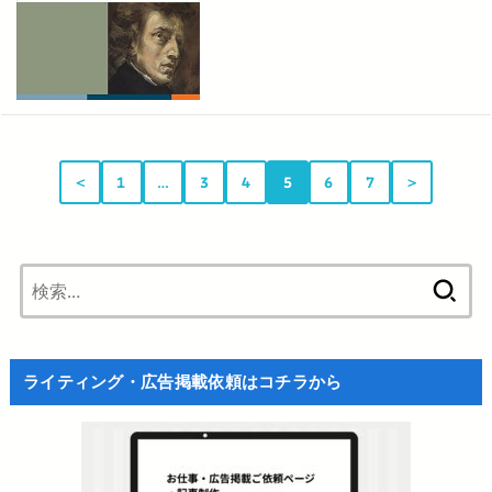
＜
1
…
3
4
5
6
7
＞
検
索:
ライティング・広告掲載依頼はコチラから