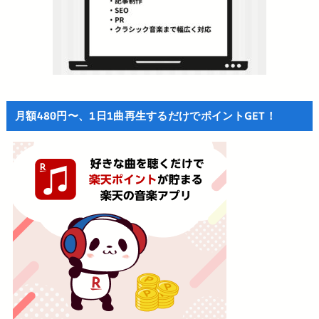
月額480円〜、1日1曲再生するだけでポイントGET！