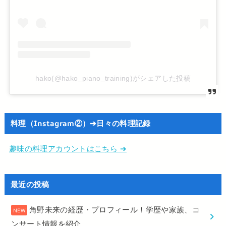
hako(@hako_piano_training)がシェアした投稿
料理（Instagram②）➔日々の料理記録
趣味の料理アカウントはこちら ➔
最近の投稿
角野未来の経歴・プロフィール！学歴や家族、コ
ンサート情報を紹介