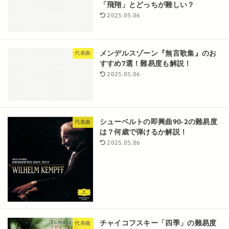
「飛翔」とどっちが難しい？
2025.05.06
メンデルスゾーン『無言歌集』のお
代表曲
すすめ7選！難易度も解説！
2025.05.06
シューベルトの即興曲90-2の難易度
代表曲
は？何歳で弾けるか解説！
2025.05.06
チャイコフスキー「四季」の難易度
代表曲