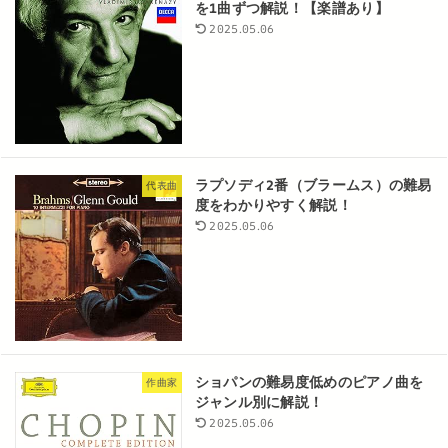
を1曲ずつ解説！【楽譜あり】
2025.05.06
ラプソディ2番（ブラームス）の難易
代表曲
度をわかりやすく解説！
2025.05.06
ショパンの難易度低めのピアノ曲を
作曲家
ジャンル別に解説！
2025.05.06