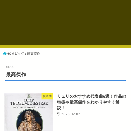
HOME
タグ : 最高傑作
最高傑作
リュリのおすすめ代表曲6選！作品の
代表曲
特徴や最高傑作をわかりやすく解
説！
2025.02.02