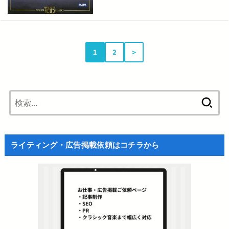
1
2
＞
検
索:
ライティング・広告掲載依頼はコチラから