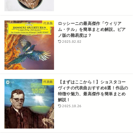
ロッシーニの最高傑作「ウィリア
代表曲
ム・テル」を簡単まとめ解説。ピア
ノ版の難易度は？
2025.02.02
【まずはここから！】ショスタコー
代表曲
ヴィチの代表曲おすすめ8選！作品の
特徴や魅力、最高傑作を簡単まとめ
解説！
2025.10.26