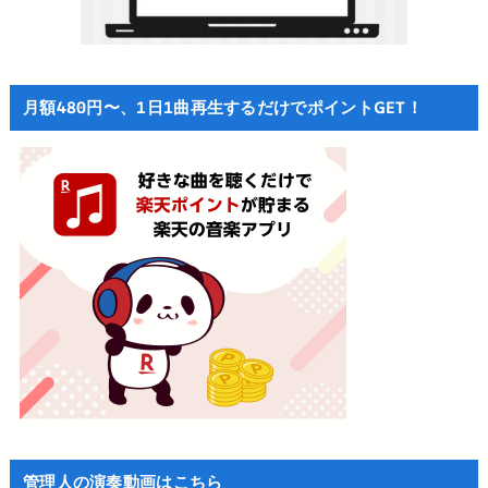
月額480円〜、1日1曲再生するだけでポイントGET！
管理人の演奏動画はこちら