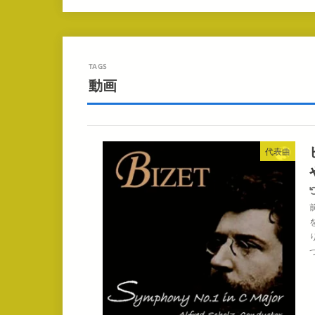
動画
代表曲