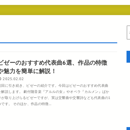
ビゼーのおすすめ代表曲6選、作品の特徴
や魅力を簡単に解説！
2025.02.02
前回に引き続き、ビゼーの紹介です。今回はビゼーのおすすめ代表曲
を解説します。 劇付随音楽『アルルの女』やオペラ『カルメン』ばか
りが取り上げらるビゼーですが、実は交響曲や交響詩なども代表曲の1
つです。 そのほか、作品の特徴...