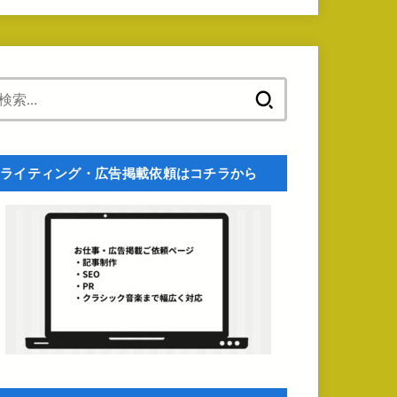
検
索:
ライティング・広告掲載依頼はコチラから