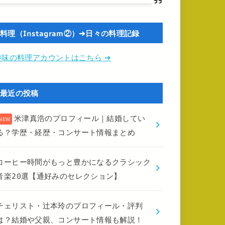
料理（Instagram②）➔日々の料理記録
趣味の料理アカウントはこちら ➔
最近の投稿
米津真浩のプロフィール｜結婚してい
る？学歴・経歴・コンサート情報まとめ
コーヒー時間がもっと豊かになるクラシック
音楽20選【通好みのセレクション】
チェリスト・辻本玲のプロフィール・評判
は？結婚や父親、コンサート情報も解説！