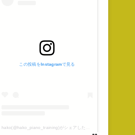
この投稿をInstagramで見る
hako(@hako_piano_training)がシェアした投稿