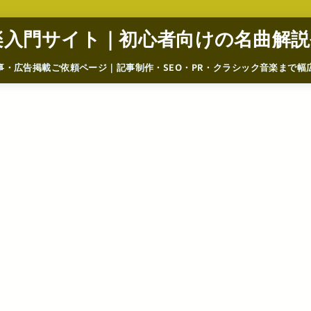
楽入門サイト｜初心者向けの名曲解説
事・広告掲載ご依頼ページ｜記事制作・SEO・PR・クラシック音楽まで幅