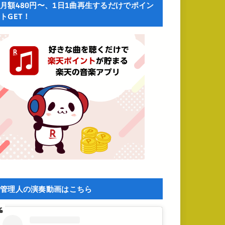
月額480円〜、1日1曲再生するだけでポイン
トGET！
管理人の演奏動画はこちら