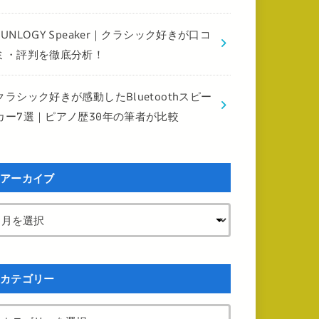
FUNLOGY Speaker｜クラシック好きが口コ
ミ・評判を徹底分析！
クラシック好きが感動したBluetoothスピー
カー7選｜ピアノ歴30年の筆者が比較
アーカイブ
カテゴリー