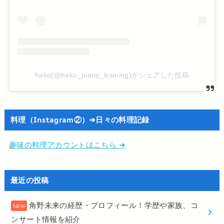
hako(@hako_piano_training)がシェアした投稿
料理（Instagram②）➔日々の料理記録
趣味の料理アカウントはこちら ➔
最近の投稿
角野未来の経歴・プロフィール！学歴や家族、コ
ンサート情報を紹介