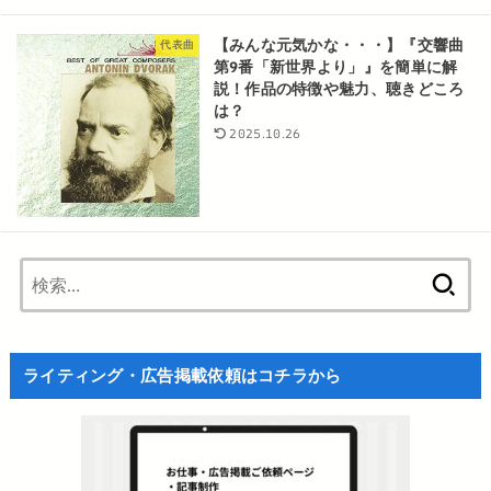
【みんな元気かな・・・】『交響曲
代表曲
第9番「新世界より」』を簡単に解
説！作品の特徴や魅力、聴きどころ
は？
2025.10.26
検
索:
ライティング・広告掲載依頼はコチラから