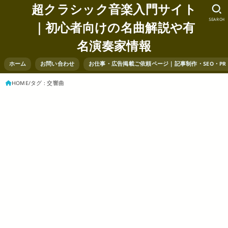
超クラシック音楽入門サイト
SEARCH
｜初心者向けの名曲解説や有
名演奏家情報
ホーム
お問い合わせ
お仕事・広告掲載ご依頼ページ｜記事制作・SEO・P
HOME
タグ : 交響曲