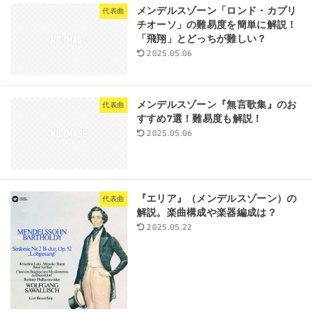
メンデルスゾーン「ロンド・カプリ
代表曲
チオーソ」の難易度を簡単に解説！
「飛翔」とどっちが難しい？
2025.05.06
メンデルスゾーン『無言歌集』のお
代表曲
すすめ7選！難易度も解説！
2025.05.06
『エリア』（メンデルスゾーン）の
代表曲
解説。楽曲構成や楽器編成は？
2025.05.22