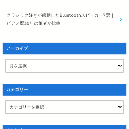
クラシック好きが感動したBluetoothスピーカー7選｜
ピアノ歴30年の筆者が比較
アーカイブ
カテゴリー