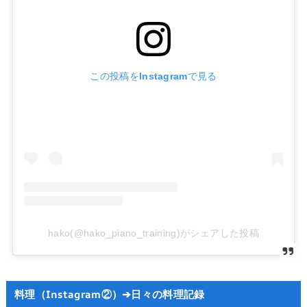
この投稿をInstagramで見る
hako(@hako_piano_training)がシェアした投稿
料理（Instagram②）➔日々の料理記録