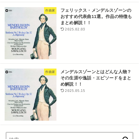
フェリックス・メンデルスゾーンの
作曲家
おすすめ代表曲11選。作品の特徴も
まとめ解説！！
2025.02.03
メンデルスゾーンとはどんな人物？
作曲家
その生涯や逸話・エピソードをまと
め解説！！
2025.05.15
検