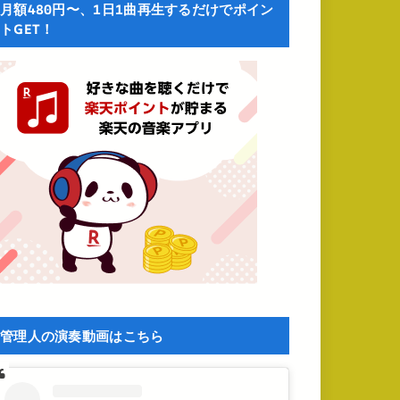
月額480円〜、1日1曲再生するだけでポイン
トGET！
管理人の演奏動画はこちら