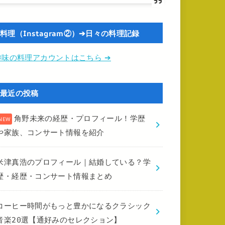
料理（Instagram②）➔日々の料理記録
趣味の料理アカウントはこちら ➔
最近の投稿
角野未来の経歴・プロフィール！学歴
や家族、コンサート情報を紹介
米津真浩のプロフィール｜結婚している？学
歴・経歴・コンサート情報まとめ
コーヒー時間がもっと豊かになるクラシック
音楽20選【通好みのセレクション】