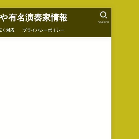
や有名演奏家情報
SEARCH
広く対応
プライバシーポリシー