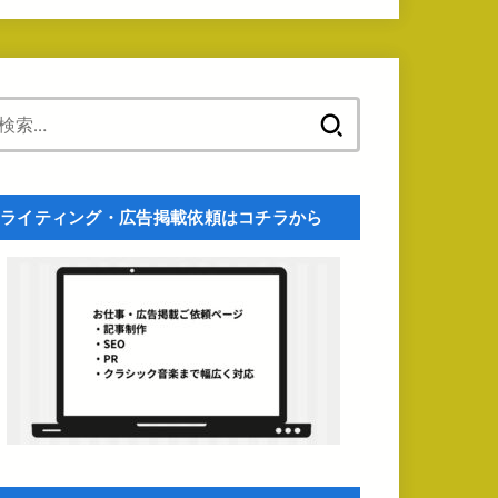
検
索:
ライティング・広告掲載依頼はコチラから