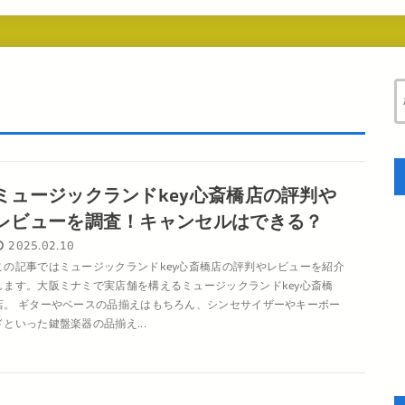
ミュージックランドkey心斎橋店の評判や
レビューを調査！キャンセルはできる？
2025.02.10
この記事ではミュージックランドkey心斎橋店の評判やレビューを紹介
します。大阪ミナミで実店舗を構えるミュージックランドkey心斎橋
店。 ギターやベースの品揃えはもちろん、シンセサイザーやキーボー
ドといった鍵盤楽器の品揃え...