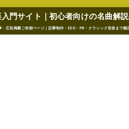
楽入門サイト｜初心者向けの名曲解説
事・広告掲載ご依頼ページ｜記事制作・SEO・PR・クラシック音楽まで幅