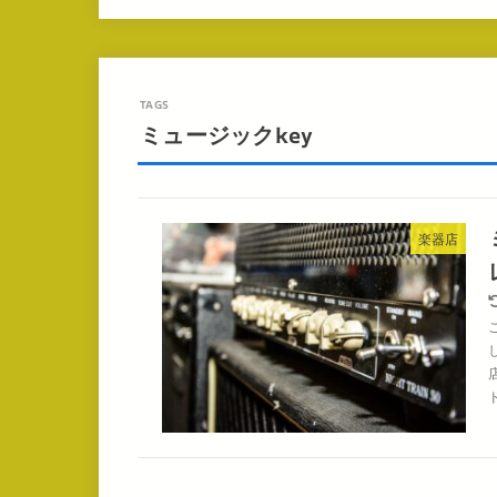
ミュージックkey
楽器店