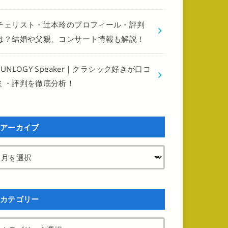
チェリスト・辻本玲のプロフィール・評判
は？結婚や父親、コンサート情報も解説！
FUNLOGY Speaker｜クラシック好きが口コ
ミ・評判を徹底分析！
アーカイブ
カテゴリー