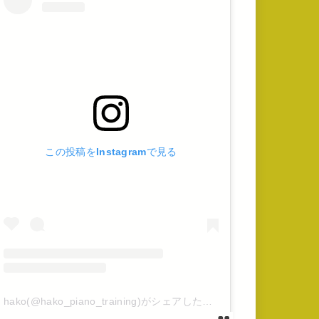
この投稿をInstagramで見る
hako(@hako_piano_training)がシェアした投稿