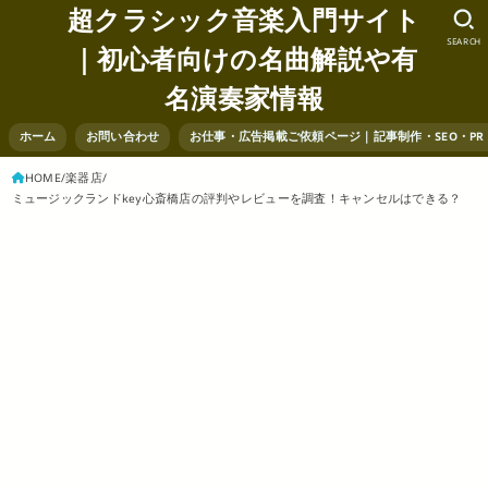
超クラシック音楽入門サイト
SEARCH
｜初心者向けの名曲解説や有
名演奏家情報
ホーム
お問い合わせ
お仕事・広告掲載ご依頼ページ｜記事制作・SEO・P
HOME
楽器店
ミュージックランドkey心斎橋店の評判やレビューを調査！キャンセルはできる？