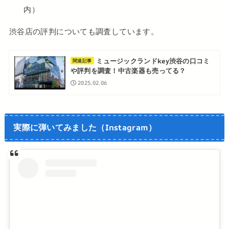
内）
渋谷店の評判についても調査しています。
ミュージックランドkey渋谷の口コミ
関連記事
や評判を調査！中古楽器も売ってる？
2025.02.06
実際に弾いてみました（Instagram）