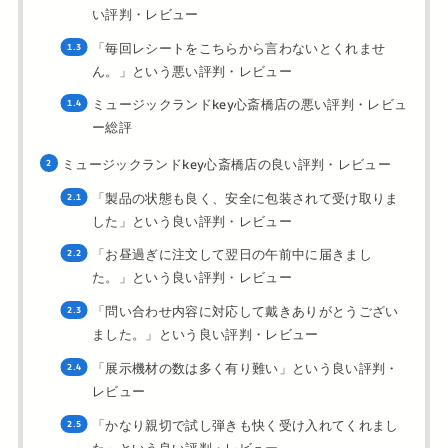
い評判・レビュー
「毎回レシートをこちらから言わないとくれませ
ん。」という悪い評判・レビュー
ミュージックランドkey心斎橋店の悪い評判・レビュ
ー総評
ミュージックランドkey心斎橋店の良い評判・レビュー
「製品の状態も良く、安全に包装されて受け取りま
した」という良い評判・レビュー
「お昼過ぎに注文して翌日の午前中に届きまし
た。」という良い評判・レビュー
「問い合わせ内容に対応して戴きありがとうござい
ました。」という良い評判・レビュー
「展示機材の数は多く有り難い」という良い評判・
レビュー
「かなり親切で試し弾きも快く受け入れてくれまし
た」という良い評判・レビュー