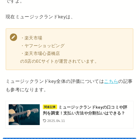
ですよ。
現在ミュージックランドkeyは、
・楽天市場
・ヤフーショッピング
・楽天市場心斎橋店
の3店のECサイトが運営されています。
ミュージックランドkey全体の評価については
こちら
の記事
も参考になります。
ミュージックランドkeyの口コミや評
関連記事
判を調査！支払い方法や分割払いはできる？
2025.04.11