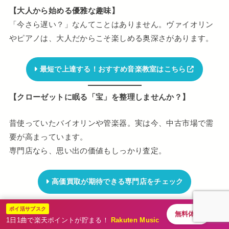
【大人から始める優雅な趣味】
「今さら遅い？」なんてことはありません。ヴァイオリン
やピアノは、大人だからこそ楽しめる奥深さがあります。
最短で上達する！おすすめ音楽教室はこちら
【クローゼットに眠る「宝」を整理しませんか？】
昔使っていたバイオリンや管楽器。実は今、中古市場で需
要が高まっています。
専門店なら、思い出の価値もしっかり査定。
高価買取が期待できる専門店をチェック
ポイ活サブスク
無料体験
1日1曲で楽天ポイントが貯まる！
Rakuten Music
楽器店
ミュージックkey
レビュー
楽器店
評判