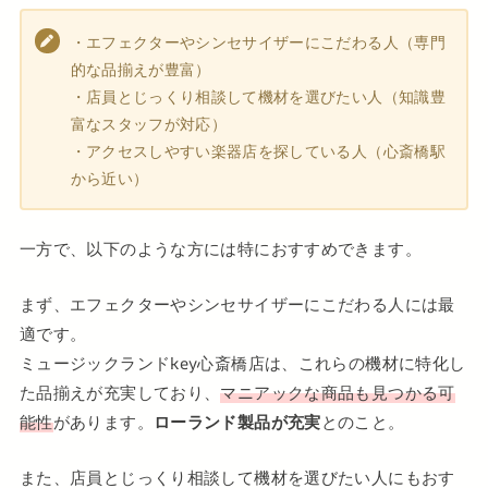
・エフェクターやシンセサイザーにこだわる人（専門
的な品揃えが豊富）
・店員とじっくり相談して機材を選びたい人（知識豊
富なスタッフが対応）
・アクセスしやすい楽器店を探している人（心斎橋駅
から近い）
一方で、以下のような方には特におすすめできます。
まず、エフェクターやシンセサイザーにこだわる人には最
適です。
ミュージックランドkey心斎橋店は、これらの機材に特化し
た品揃えが充実しており、
マニアックな商品も見つかる可
能性
があります。
ローランド製品が充実
とのこと。
また、店員とじっくり相談して機材を選びたい人にもおす