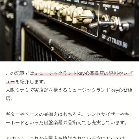
この記事では
ミュージックランドkey心斎橋店の評判やレビ
ュー
を紹介します。
大阪ミナミで実店舗を構えるミュージックランドkey心斎橋
店。
ギターやベースの品揃えはもちろん、シンセサイザーやキ
ーボードといった鍵盤楽器の品揃えでも充実しています。
とはいえ、これから購入を検討されている方にとっては、