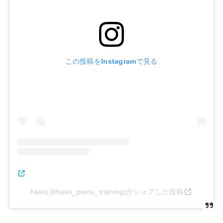
この投稿をInstagramで見る
hako(@hako_piano_training)がシェアした投稿