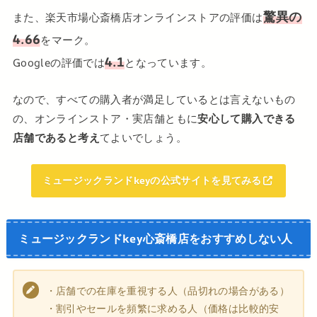
驚異の
また、楽天市場心斎橋店オンラインストアの評価は
4.66
をマーク。
4.1
Googleの評価では
となっています。
なので、すべての購入者が満足しているとは言えないもの
の、オンラインストア・実店舗ともに
安心して購入できる
店舗であると考え
てよいでしょう。
ミュージックランドkeyの公式サイトを見てみる
ミュージックランドkey心斎橋店をおすすめしない人
・店舗での在庫を重視する人（品切れの場合がある）
・割引やセールを頻繁に求める人（価格は比較的安