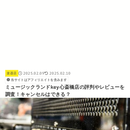
2025.02.09
2025.02.10
楽器店
当サイトはアフィリエイトを含みます
ミュージックランドkey心斎橋店の評判やレビューを
調査！キャンセルはできる？