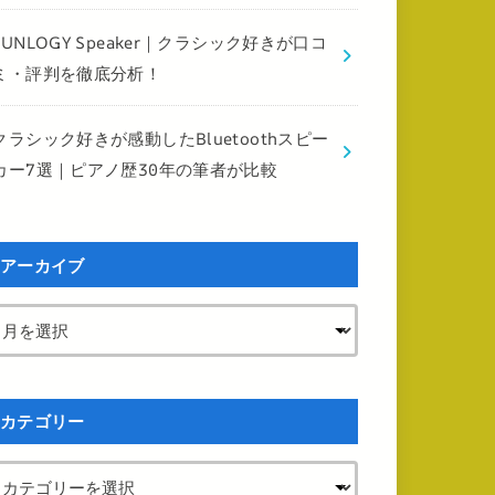
FUNLOGY Speaker｜クラシック好きが口コ
ミ・評判を徹底分析！
クラシック好きが感動したBluetoothスピー
カー7選｜ピアノ歴30年の筆者が比較
アーカイブ
カテゴリー