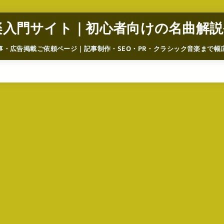
楽入門サイト｜初心者向けの名曲解説
事・広告掲載ご依頼ページ｜記事制作・SEO・PR・クラシック音楽まで幅