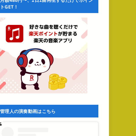
月額480円〜、1日1曲再生するだけでポイン
トGET！
管理人の演奏動画はこちら