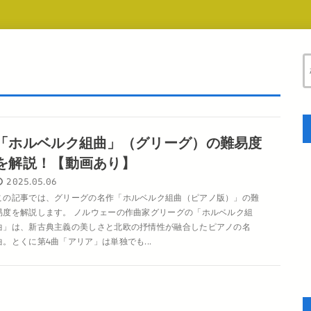
「ホルベルク組曲」（グリーグ）の難易度
を解説！【動画あり】
2025.05.06
この記事では、グリーグの名作「ホルベルク組曲（ピアノ版）」の難
易度を解説します。 ノルウェーの作曲家グリーグの「ホルベルク組
曲」は、新古典主義の美しさと北欧の抒情性が融合したピアノの名
曲。とくに第4曲「アリア」は単独でも...