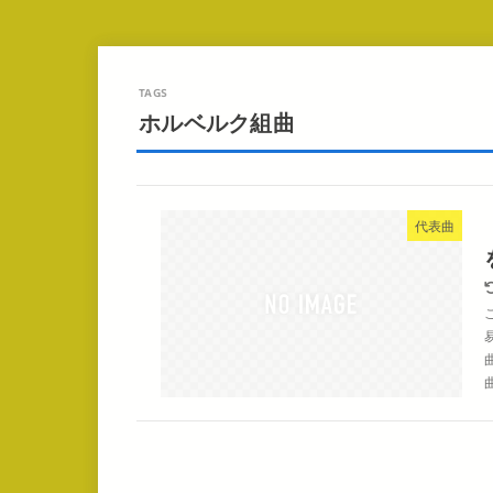
ホルベルク組曲
代表曲