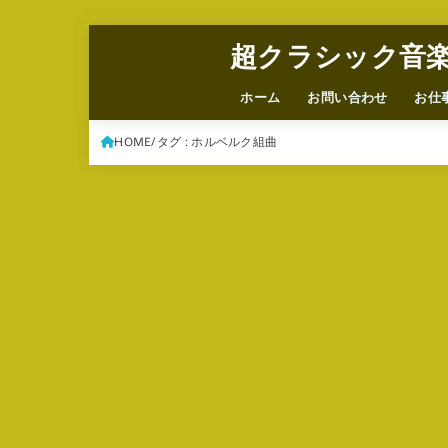
超クラシック音
ホーム
お問い合わせ
お仕
HOME
タグ : ホルベルク組曲