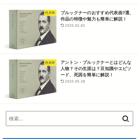
ブルックナーのおすすめ代表曲7選、
代表曲
作品の特徴や魅力も簡単に解説！
2025.02.02
アントン・ブルックナーとはどんな
作曲家
人物？その生涯は？豆知識やエピソ
ード、死因を簡単に解説！
2025.05.28
検
索: