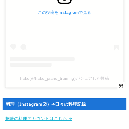
この投稿をInstagramで見る
hako(@hako_piano_training)がシェアした投稿
料理（Instagram②）➔日々の料理記録
趣味の料理アカウントはこちら ➔