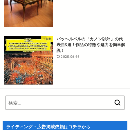
パッヘルベルの「カノン以外」の代
代表曲
表曲3選！作品の特徴や魅力を簡単解
説！
2025.06.06
検
索:
ライティング・広告掲載依頼はコチラから