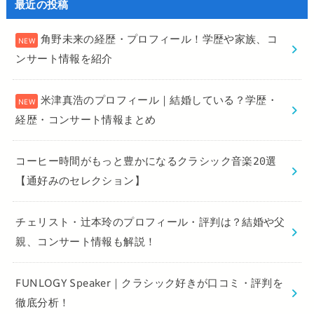
最近の投稿
角野未来の経歴・プロフィール！学歴や家族、コ
ンサート情報を紹介
米津真浩のプロフィール｜結婚している？学歴・
経歴・コンサート情報まとめ
コーヒー時間がもっと豊かになるクラシック音楽20選
【通好みのセレクション】
チェリスト・辻本玲のプロフィール・評判は？結婚や父
親、コンサート情報も解説！
FUNLOGY Speaker｜クラシック好きが口コミ・評判を
徹底分析！