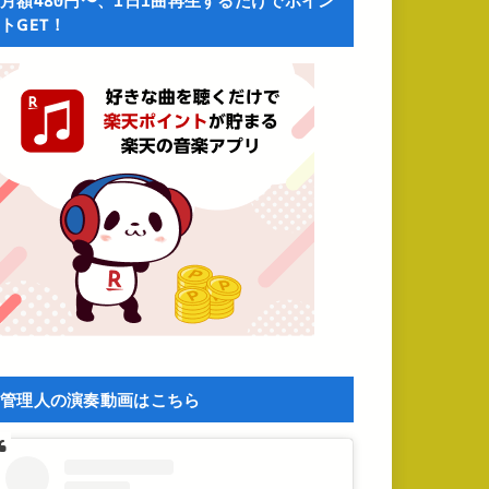
月額480円〜、1日1曲再生するだけでポイン
トGET！
管理人の演奏動画はこちら