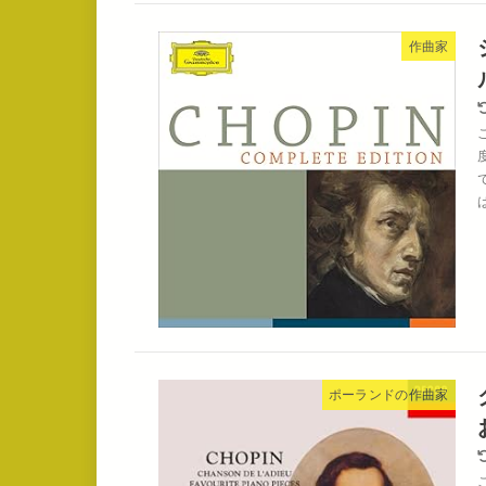
作曲家
ポーランドの作曲家