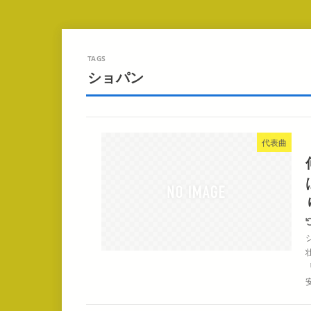
ショパン
代表曲