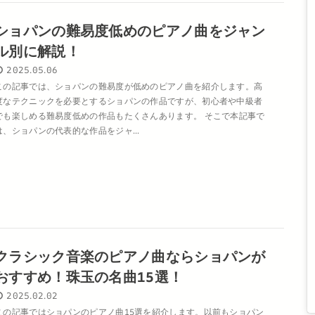
ショパンの難易度低めのピアノ曲をジャン
ル別に解説！
2025.05.06
この記事では、ショパンの難易度が低めのピアノ曲を紹介します。高
度なテクニックを必要とするショパンの作品ですが、初心者や中級者
でも楽しめる難易度低めの作品もたくさんあります。 そこで本記事で
は、ショパンの代表的な作品をジャ...
クラシック音楽のピアノ曲ならショパンが
おすすめ！珠玉の名曲15選！
2025.02.02
この記事ではショパンのピアノ曲15選を紹介します。以前もショパン