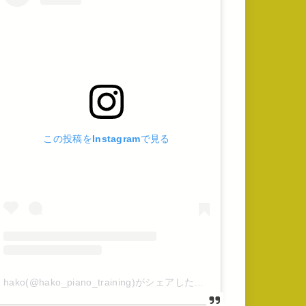
この投稿をInstagramで見る
hako(@hako_piano_training)がシェアした投稿