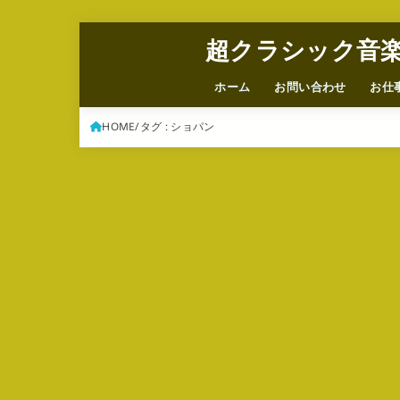
超クラシック音
ホーム
お問い合わせ
お仕
HOME
タグ : ショパン