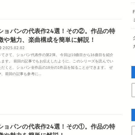
ショパンの代表作24選！その②。作品の特
徴や魅力、楽曲構成を簡単に解説！
2025.02.02
さてさて、ショパン代表作の第2弾。 今回は10曲目から16曲目を紹介
します。 前回の記事でもお伝えしたように、このシリーズを読んでい
ただくと、ショパン全作品の10分の1作品を知ることができます。 ぜ
ひ、前回の記事も参考に...
ショパンの代表作24選！その①。作品の特