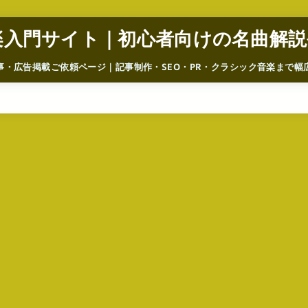
楽入門サイト｜初心者向けの名曲解説
事・広告掲載ご依頼ページ｜記事制作・SEO・PR・クラシック音楽まで幅