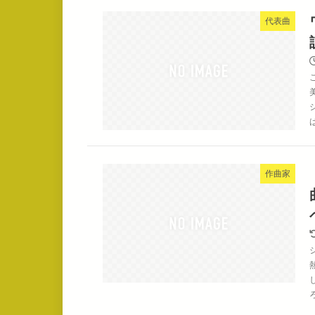
代表曲
作曲家