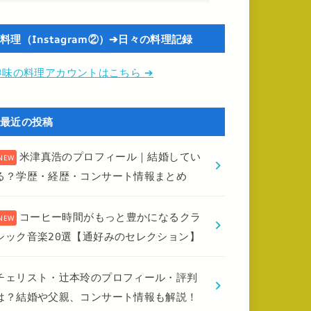
料理（Instagram②）➔日々の料理記録
趣味の料理アカウントはこちら ➔
最近の投稿
米津真浩のプロフィール｜結婚してい
る？学歴・経歴・コンサート情報まとめ
コーヒー時間がもっと豊かになるクラ
シック音楽20選【通好みのセレクション】
チェリスト・辻本玲のプロフィール・評判
は？結婚や父親、コンサート情報も解説！