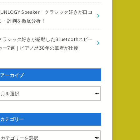
FUNLOGY Speaker｜クラシック好きが口コ
ミ・評判を徹底分析！
クラシック好きが感動したBluetoothスピー
カー7選｜ピアノ歴30年の筆者が比較
アーカイブ
カテゴリー