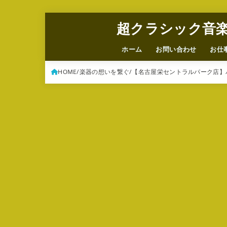
超クラシック音
ホーム
お問い合わせ
お仕
HOME
楽器の想いを繋ぐ
【名古屋栄セントラルパーク店】