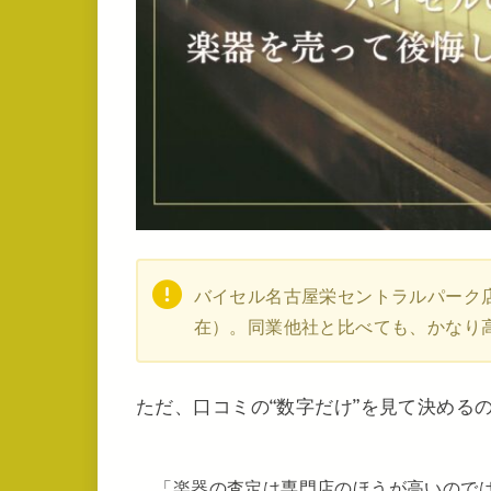
バイセル名古屋栄セントラルパーク店のG
在）。同業他社と比べても、かなり
ただ、口コミの“数字だけ”を見て決める
「楽器の査定は専門店のほうが高いので