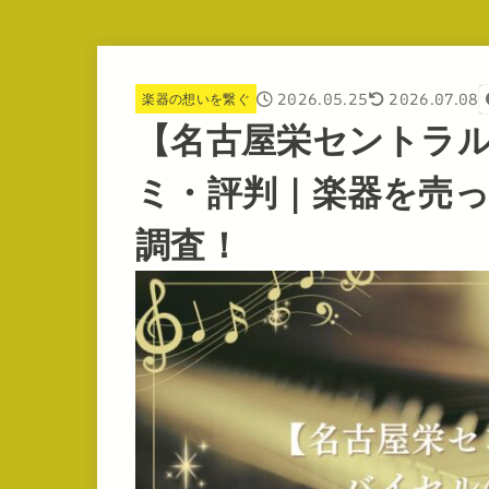
2026.05.25
2026.07.08
楽器の想いを繋ぐ
【名古屋栄セントラ
ミ・評判｜楽器を売
調査！