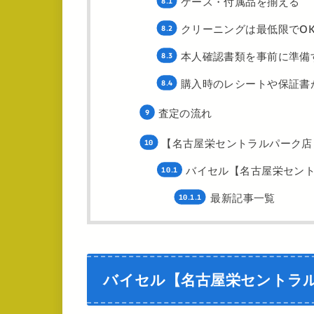
ケース・付属品を揃える
クリーニングは最低限でO
本人確認書類を事前に準備
購入時のレシートや保証書
査定の流れ
【名古屋栄セントラルパーク店
バイセル【名古屋栄セン
最新記事一覧
バイセル【名古屋栄セントラ