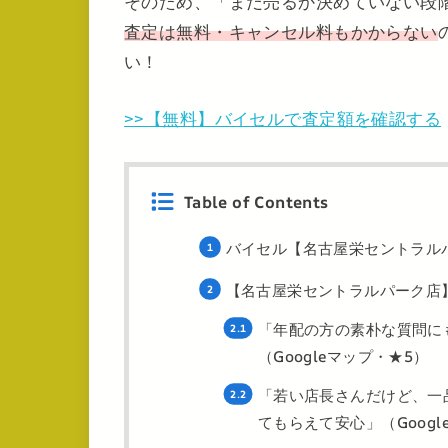
そのため、「まだ売るか決めていない段
査定は無料・キャンセル料もかからない
い！
>>【無料】バイセルで査定額を確認する
Table of Contents
バイセル【名古屋栄セントラル
【名古屋栄セントラルパーク店
「年配の方の素朴な質問に
（Googleマップ・★5）
「若い店長さんだけど、一
てもらえて安心」（Googl