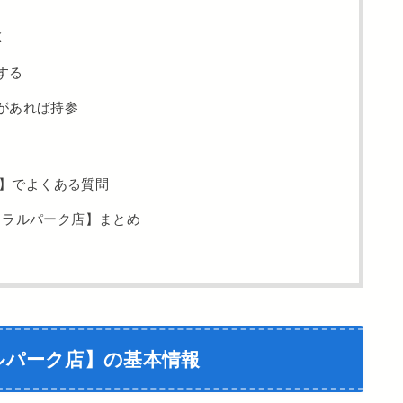
K
する
があれば持参
】でよくある質問
トラルパーク店】まとめ
ルパーク店】の基本情報