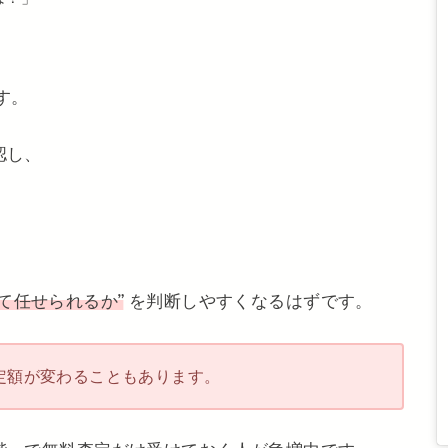
す。
認し、
て任せられるか”
を判断しやすくなるはずです。
定額が変わることもあります。