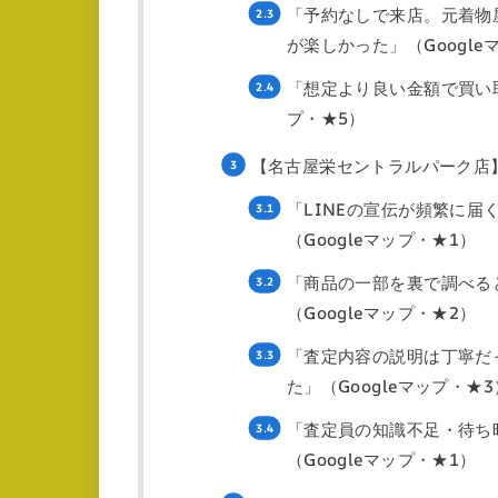
「予約なしで来店。元着物
が楽しかった」（Google
「想定より良い金額で買い取
プ・★5）
【名古屋栄セントラルパーク店
「LINEの宣伝が頻繁に
（Googleマップ・★1）
「商品の一部を裏で調べる
（Googleマップ・★2）
「査定内容の説明は丁寧だ
た」（Googleマップ・★
「査定員の知識不足・待ち
（Googleマップ・★1）