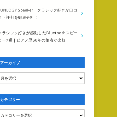
FUNLOGY Speaker｜クラシック好きが口コ
ミ・評判を徹底分析！
クラシック好きが感動したBluetoothスピー
カー7選｜ピアノ歴30年の筆者が比較
アーカイブ
カテゴリー