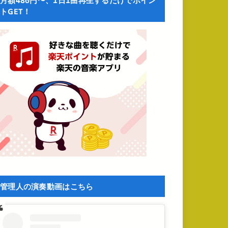
月額480円〜、1日1曲再生するだけでポイン
トGET！
管理人の演奏動画はこちら