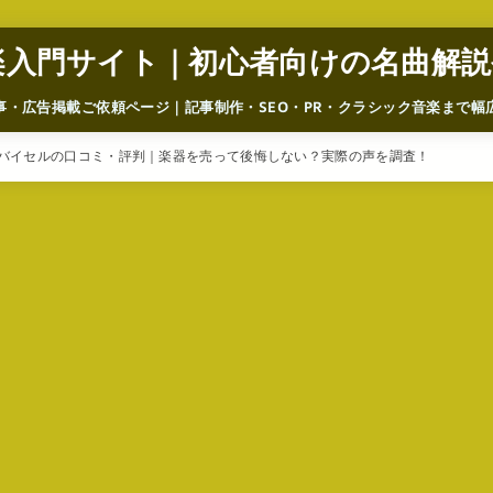
楽入門サイト｜初心者向けの名曲解説
事・広告掲載ご依頼ページ｜記事制作・SEO・PR・クラシック音楽まで幅
バイセルの口コミ・評判｜楽器を売って後悔しない？実際の声を調査！