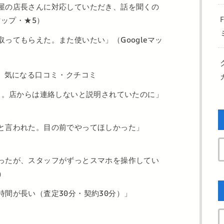
屋の店長さんに対応していただき、話を聞くの
マップ・★5）
ってもらえた。また使いたい」（Googleマッ
】気になる口コミ・クチコミ
届く。店からは連絡しないと説明されていたのに」
と言われた。目の前でやってほしかった」
ったが、スタッフがずっとスマホを操作してい
3）
時間が長い（査定30分・契約30分）」