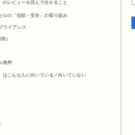
】のレビューを読んで分かること
セルの「信頼・安全」の取り組み
プライアンス
日間）
ル無料
】はこんな人に向いている／向いていない
備